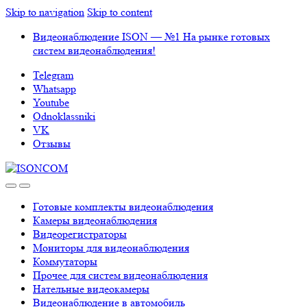
Skip to navigation
Skip to content
Видеонаблюдение ISON — №1 На рынке готовых
систем видеонаблюдения!
Telegram
Whatsapp
Youtube
Odnoklassniki
VK
Отзывы
Готовые комплекты видеонаблюдения
Камеры видеонаблюдения
Видеорегистраторы
Мониторы для видеонаблюдения
Коммутаторы
Прочее для систем видеонаблюдения
Нательные видеокамеры
Видеонаблюдение в автомобиль