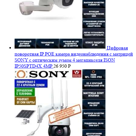
Цифровая
поворотная IP POE камера видеонаблюдения с матрицей
SONY с оптическим зумом 4 мегапикселя ISON
IP50SPTD4X 4MP
26 950
Р