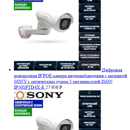
Цифровая
поворотная IP POE камера видеонаблюдения с матрицей
SONY с оптическим зумом 5 мегапикселей ISON
IP50SPTD4X-E
27 950
Р