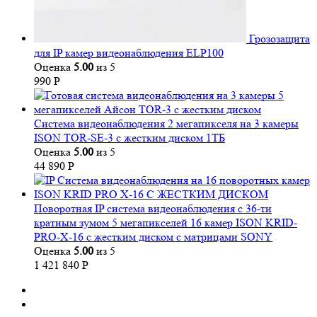
Грозозащита
для IP камер видеонаблюдения ELP100
Оценка
5.00
из 5
990
Р
Система видеонаблюдения 2 мегапикселя на 3 камеры
ISON TOR-SE-3 с жестким диском 1ТБ
Оценка
5.00
из 5
44 890
Р
Поворотная IP система видеонаблюдения с 36-ти
кратным зумом 5 мегапикселей 16 камер ISON KRID-
PRO-X-16 с жестким диском с матрицами SONY
Оценка
5.00
из 5
1 421 840
Р