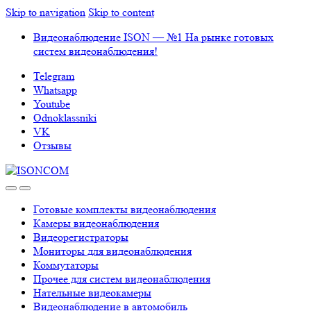
Skip to navigation
Skip to content
Видеонаблюдение ISON — №1 На рынке готовых
систем видеонаблюдения!
Telegram
Whatsapp
Youtube
Odnoklassniki
VK
Отзывы
Готовые комплекты видеонаблюдения
Камеры видеонаблюдения
Видеорегистраторы
Мониторы для видеонаблюдения
Коммутаторы
Прочее для систем видеонаблюдения
Нательные видеокамеры
Видеонаблюдение в автомобиль