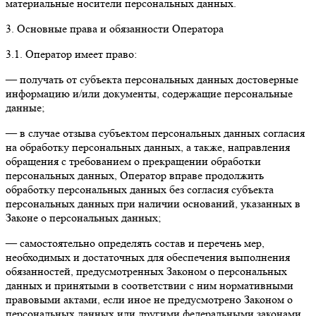
материальные носители персональных данных.
3. Основные права и обязанности Оператора
3.1. Оператор имеет право:
— получать от субъекта персональных данных достоверные
информацию и/или документы, содержащие персональные
данные;
— в случае отзыва субъектом персональных данных согласия
на обработку персональных данных, а также, направления
обращения с требованием о прекращении обработки
персональных данных, Оператор вправе продолжить
обработку персональных данных без согласия субъекта
персональных данных при наличии оснований, указанных в
Законе о персональных данных;
— самостоятельно определять состав и перечень мер,
необходимых и достаточных для обеспечения выполнения
обязанностей, предусмотренных Законом о персональных
данных и принятыми в соответствии с ним нормативными
правовыми актами, если иное не предусмотрено Законом о
персональных данных или другими федеральными законами.