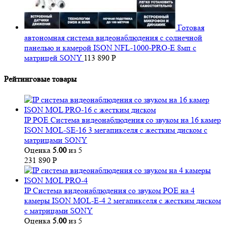
Готовая
автономная система видеонаблюдения с солнечной
панелью и камерой ISON NFL-1000-PRO-E 8мп с
матрицей SONY
113 890
Р
Рейтинговые товары
IP POE Система видеонаблюдения со звуком на 16 камер
ISON MOL-SE-16 3 мегапикселя с жестким диском с
матрицами SONY
Оценка
5.00
из 5
231 890
Р
IP Система видеонаблюдения со звуком POE на 4
камеры ISON MOL-E-4 2 мегапикселя с жестким диском
с матрицами SONY
Оценка
5.00
из 5