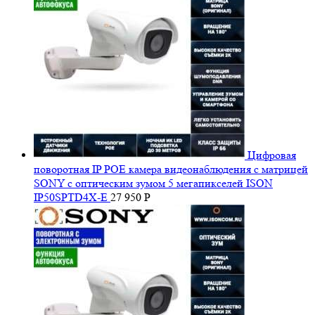
Цифровая
поворотная IP POE камера видеонаблюдения с матрицей
SONY с оптическим зумом 5 мегапикселей ISON
IP50SPTD4X-E
27 950
Р