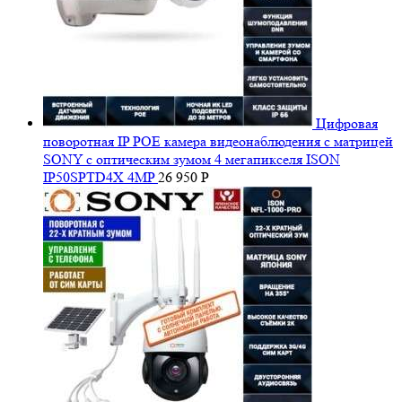
Цифровая
поворотная IP POE камера видеонаблюдения с матрицей
SONY с оптическим зумом 4 мегапикселя ISON
IP50SPTD4X 4MP
26 950
Р