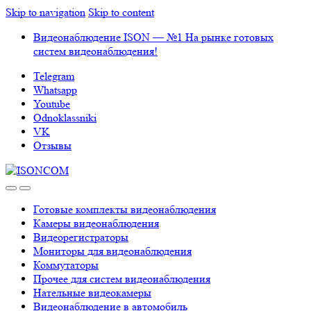
Skip to navigation
Skip to content
Видеонаблюдение ISON — №1 На рынке готовых
систем видеонаблюдения!
Telegram
Whatsapp
Youtube
Odnoklassniki
VK
Отзывы
Готовые комплекты видеонаблюдения
Камеры видеонаблюдения
Видеорегистраторы
Мониторы для видеонаблюдения
Коммутаторы
Прочее для систем видеонаблюдения
Нательные видеокамеры
Видеонаблюдение в автомобиль