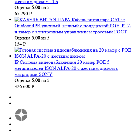
жестким диском 1ТБ
Оценка
5.00
из 5
65 790
Р
Кабель витая пара CAT5e
Outdoor 4PR уличный, медный с поддержкой POE, PTZ
и камер с электронным управлением тросовый ГОСТ
Оценка
5.00
из 5
154
Р
IP Система видеонаблюдения 20 камер POE 5
мегапикселей ISON ALFA-20 с жестким диском с
матрицами SONY
Оценка
5.00
из 5
326 600
Р