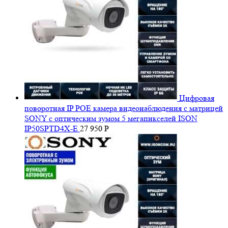
Цифровая
поворотная IP POE камера видеонаблюдения с матрицей
SONY с оптическим зумом 5 мегапикселей ISON
IP50SPTD4X-E
27 950
Р