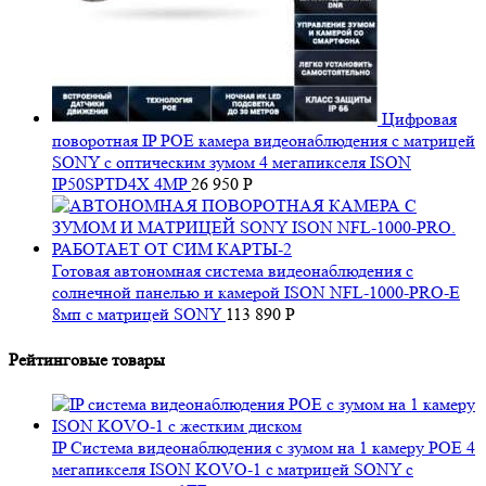
Цифровая
поворотная IP POE камера видеонаблюдения с матрицей
SONY с оптическим зумом 4 мегапикселя ISON
IP50SPTD4X 4MP
26 950
Р
Готовая автономная система видеонаблюдения с
солнечной панелью и камерой ISON NFL-1000-PRO-E
8мп с матрицей SONY
113 890
Р
Рейтинговые товары
IP Система видеонаблюдения с зумом на 1 камеру POE 4
мегапикселя ISON KOVO-1 с матрицей SONY с