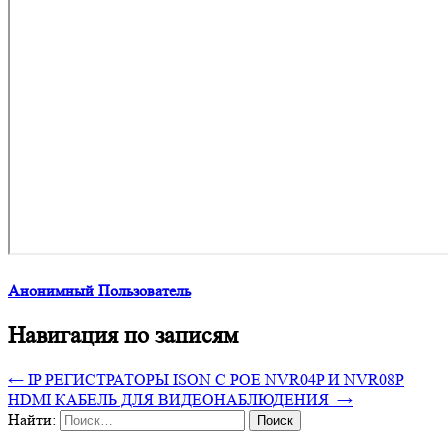
Анонимный Пользователь
Навигация по записям
←
IP РЕГИСТРАТОРЫ ISON С POE NVR04P И NVR08P
HDMI КАБЕЛЬ ДЛЯ ВИДЕОНАБЛЮДЕНИЯ
→
Найти: