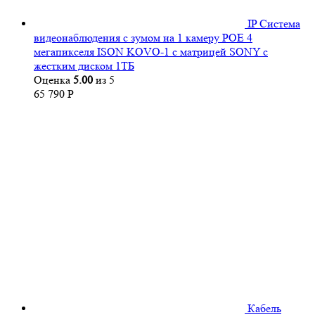
IP Система
видеонаблюдения с зумом на 1 камеру POE 4
мегапикселя ISON KOVO-1 с матрицей SONY с
жестким диском 1ТБ
Оценка
5.00
из 5
65 790
Р
Кабель