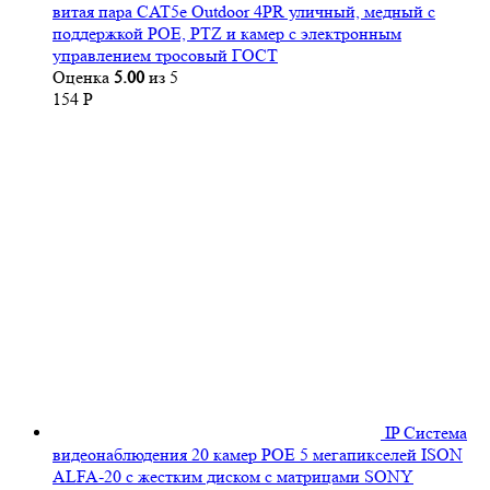
витая пара CAT5e Outdoor 4PR уличный, медный с
поддержкой POE, PTZ и камер с электронным
управлением тросовый ГОСТ
Оценка
5.00
из 5
154
Р
IP Система
видеонаблюдения 20 камер POE 5 мегапикселей ISON
ALFA-20 с жестким диском с матрицами SONY