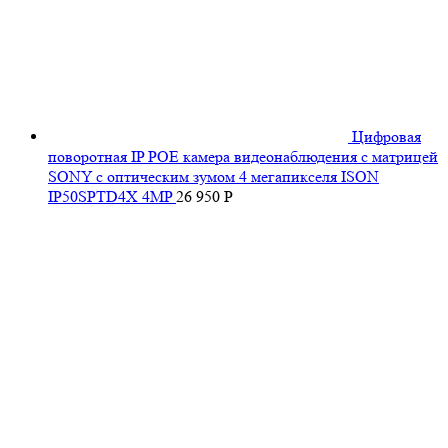
Цифровая
поворотная IP POE камера видеонаблюдения с матрицей
SONY с оптическим зумом 4 мегапикселя ISON
IP50SPTD4X 4MP
26 950
Р