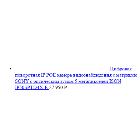
Цифровая
поворотная IP POE камера видеонаблюдения с матрицей
SONY с оптическим зумом 5 мегапикселей ISON
IP50SPTD4X-E
27 950
Р