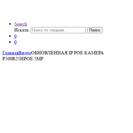
Search
Искать:
Поиск
0
0
Главная
Видео
ОБНОВЛЕННАЯ IP POE КАМЕРА
P500R25HPOE 5MP