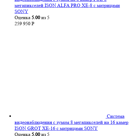
мегапикселей ISON ALFA PRO XE-8 с матрицами
SONY
Оценка
5.00
из 5
259 950
Р
Система
видеонаблюдения с зумом 8 мегапикселей на 16 камер
ISON GROT XE-16 с матрицами SONY
Оценка
5.00
из 5