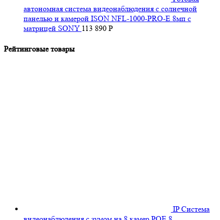
автономная система видеонаблюдения с солнечной
панелью и камерой ISON NFL-1000-PRO-E 8мп с
матрицей SONY
113 890
Р
Рейтинговые товары
IP Система
видеонаблюдения с зумом на 8 камер POE 8