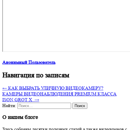
Анонимный Пользователь
Навигация по записям
←
КАК ВЫБРАТЬ УЛИЧНУЮ ВИДЕОКАМЕРУ?
КАМЕРЫ ВИДЕОНАБЛЮДЕНИЯ PREMIUM КЛАССА
ISON GROT X
→
Найти:
О нашем блоге
Здесь собраны десятки полезных статей а также видеоуроков с