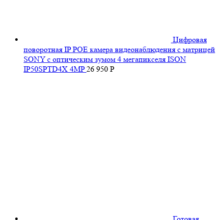
Цифровая
поворотная IP POE камера видеонаблюдения с матрицей
SONY с оптическим зумом 4 мегапикселя ISON
IP50SPTD4X 4MP
26 950
Р
Готовая