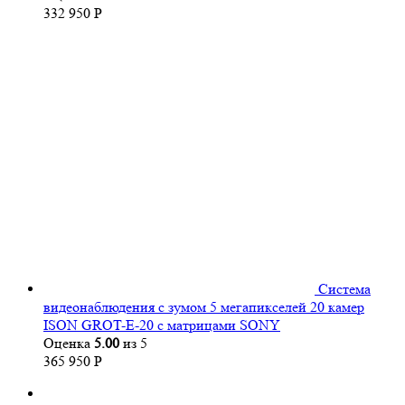
332 950
Р
Система
видеонаблюдения с зумом 5 мегапикселей 20 камер
ISON GROT-E-20 с матрицами SONY
Оценка
5.00
из 5
365 950
Р