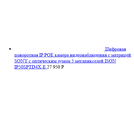
Цифровая
поворотная IP POE камера видеонаблюдения с матрицей
SONY с оптическим зумом 5 мегапикселей ISON
IP50SPTD4X-E
27 950
Р