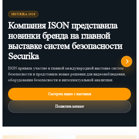
SECURIKA 2026
Компания ISON представила
новинки бренда на главной
выставке систем безопасности
Securika
ISON приняла участие в главной международной выставке систем
безопасности и представила новые решения для видеонаблюдения,
оборудования безопасности и интеллектуальной аналитики.
Смотреть видео с выставки
Полистать каталог