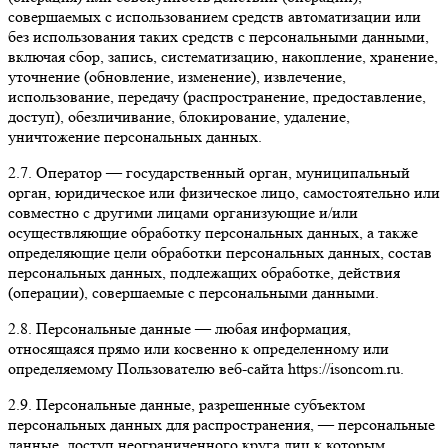
совершаемых с использованием средств автоматизации или
без использования таких средств с персональными данными,
включая сбор, запись, систематизацию, накопление, хранение,
уточнение (обновление, изменение), извлечение,
использование, передачу (распространение, предоставление,
доступ), обезличивание, блокирование, удаление,
уничтожение персональных данных.
2.7. Оператор — государственный орган, муниципальный
орган, юридическое или физическое лицо, самостоятельно или
совместно с другими лицами организующие и/или
осуществляющие обработку персональных данных, а также
определяющие цели обработки персональных данных, состав
персональных данных, подлежащих обработке, действия
(операции), совершаемые с персональными данными.
2.8. Персональные данные — любая информация,
относящаяся прямо или косвенно к определенному или
определяемому Пользователю веб-сайта https://isoncom.ru.
2.9. Персональные данные, разрешенные субъектом
персональных данных для распространения, — персональные
данные, доступ неограниченного круга лиц к которым