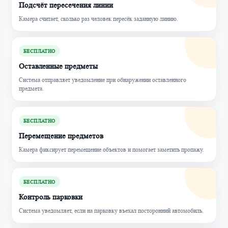
Подсчёт пересечения линии
Камера считает, сколько раз человек пересёк заданную линию.
БЕСПЛАТНО
Оставленные предметы
Система отправляет уведомление при обнаружении оставленного
предмета.
БЕСПЛАТНО
Перемещение предметов
Камера фиксирует перемещение объектов и помогает заметить пропажу.
БЕСПЛАТНО
Контроль парковки
Система уведомляет, если на парковку въехал посторонний автомобиль.