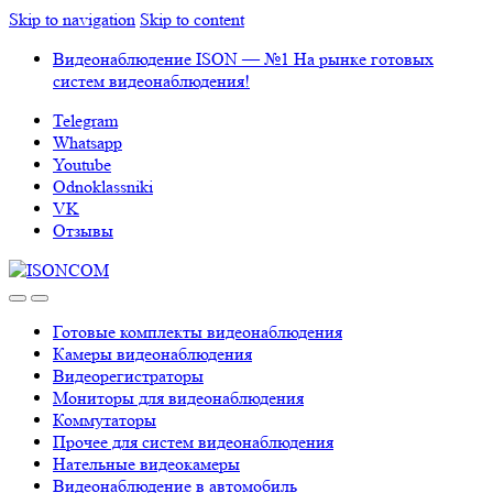
Skip to navigation
Skip to content
Видеонаблюдение ISON — №1 На рынке готовых
систем видеонаблюдения!
Telegram
Whatsapp
Youtube
Odnoklassniki
VK
Отзывы
Готовые комплекты видеонаблюдения
Камеры видеонаблюдения
Видеорегистраторы
Мониторы для видеонаблюдения
Коммутаторы
Прочее для систем видеонаблюдения
Нательные видеокамеры
Видеонаблюдение в автомобиль