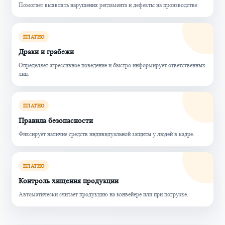
Помогает выявлять нарушения регламента и дефекты на производстве.
ПЛАТНО
Драки и грабежи
Определяет агрессивное поведение и быстро информирует ответственных
лиц.
ПЛАТНО
Правила безопасности
Фиксирует наличие средств индивидуальной защиты у людей в кадре.
ПЛАТНО
Контроль хищения продукции
Автоматически считает продукцию на конвейере или при погрузке.