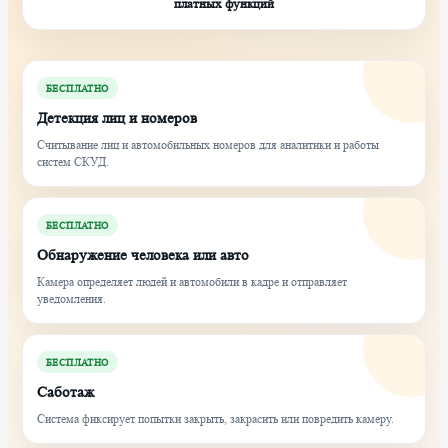
платных функций
БЕСПЛАТНО
Детекция лиц и номеров
Считывание лиц и автомобильных номеров для аналитики и работы
систем СКУД.
БЕСПЛАТНО
Обнаружение человека или авто
Камера определяет людей и автомобили в кадре и отправляет
уведомления.
БЕСПЛАТНО
Саботаж
Система фиксирует попытки закрыть, закрасить или повредить камеру.