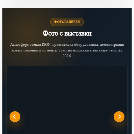
ФОТОГАЛЕРЕЯ
Фото с выставки
Атмосфера стенда ISON, презентация оборудования, демонстрация
новых решений и моменты участия компании в выставке Securika
2026.