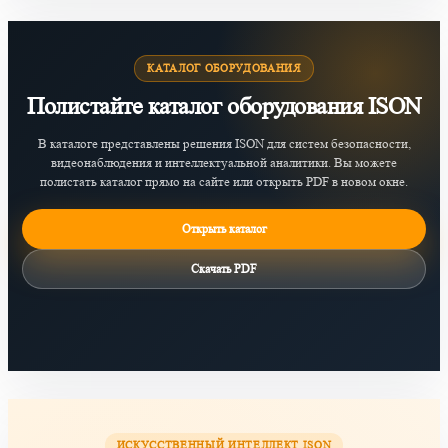
КАТАЛОГ ОБОРУДОВАНИЯ
Полистайте каталог оборудования ISON
В каталоге представлены решения ISON для систем безопасности,
видеонаблюдения и интеллектуальной аналитики. Вы можете
полистать каталог прямо на сайте или открыть PDF в новом окне.
Открыть каталог
Скачать PDF
ИСКУССТВЕННЫЙ ИНТЕЛЛЕКТ ISON