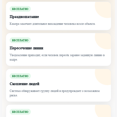
БЕСПЛАТНО
Праздношатание
Камера замечает длительное нахождение человека возле объекта.
БЕСПЛАТНО
Пересечение линии
Уведомление приходит, если человек пересёк заранее заданную линию в
кадре.
БЕСПЛАТНО
Скопление людей
Система обнаруживает группу людей и предупреждает о возможном
риске.
БЕСПЛАТНО