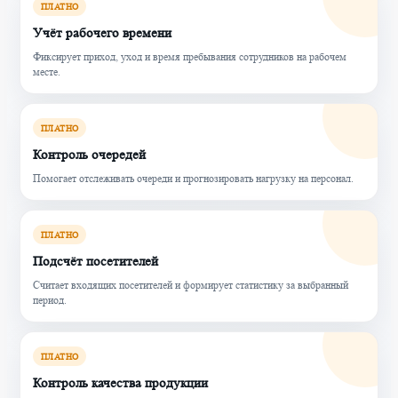
ПЛАТНО
Учёт рабочего времени
Фиксирует приход, уход и время пребывания сотрудников на рабочем
месте.
ПЛАТНО
Контроль очередей
Помогает отслеживать очереди и прогнозировать нагрузку на персонал.
ПЛАТНО
Подсчёт посетителей
Считает входящих посетителей и формирует статистику за выбранный
период.
ПЛАТНО
Контроль качества продукции