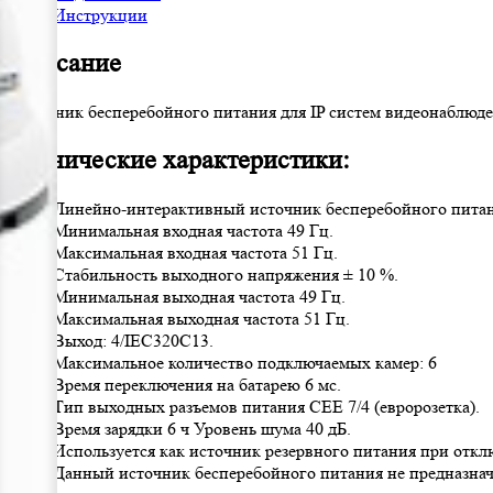
Инструкции
Описание
Источник бесперебойного питания для IP систем видеонаблю
Технические характеристики:
Линейно-интерактивный источник бесперебойного питани
Минимальная входная частота 49 Гц.
Максимальная входная частота 51 Гц.
Стабильность выходного напряжения ± 10 %.
Минимальная выходная частота 49 Гц.
Максимальная выходная частота 51 Гц.
Выход: 4/IEC320C13.
Максимальное количество подключаемых камер: 6
Время переключения на батарею 6 мс.
Тип выходных разъемов питания CEE 7/4 (евророзетка).
Время зарядки 6 ч Уровень шума 40 дБ.
Используется как источник резервного питания при откл
Данный источник бесперебойного питания не предназна