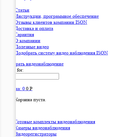
Статьи
Инструкции, программное обеспечение
Отзывы клиентов компании ISON
Доставка и оплата
Гарантия
О компании
Полезные видео
Подобрать систему видео наблюдения ISON
Подобрать видеонаблюдениe
Search for:
Корзина:
0
0
Р
Корзина пуста.
Готовые комплекты видеонаблюдения
Камеры видеонаблюдения
Видеорегистраторы