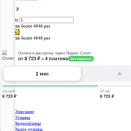
34 890
Р
Quantity
Заказали более 4646 раз
Купить
Заказали более 4646 раз
›
Оплата в рассрочку через Яндекс Сплит
от 8 723 ₽ × 4 платежа
без переплат
2 мес
4
сегодня
20 авг
8 723 ₽
8 723 ₽
Описание
Отзывы
Видеообзоры
Видео отзывы