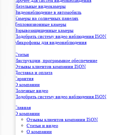
Прочее для систем видеонаблюдения
Нательные видеокамеры
Видеонаблюдение в автомобиль
Камеры на солнечных панелях
Тепловизионные камеры
Взрывозащищенные камеры
Подобрать систему видео наблюдения ISON
Микрофоны для видеонаблюдения
Статьи
Инструкции, программное обеспечение
Отзывы клиентов компании ISON
Доставка и оплата
Гарантия
О компании
Полезные видео
Подобрать систему видео наблюдения ISON
Главная
О компании
Отзывы клиентов компании ISON
Статьи и видео
О компании