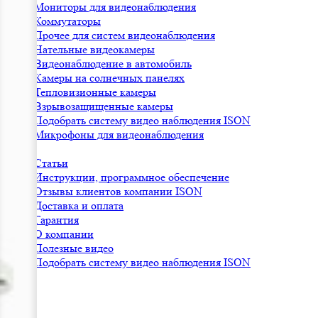
Мониторы для видеонаблюдения
Коммутаторы
Прочее для систем видеонаблюдения
Нательные видеокамеры
Видеонаблюдение в автомобиль
Камеры на солнечных панелях
Тепловизионные камеры
Взрывозащищенные камеры
Подобрать систему видео наблюдения ISON
Микрофоны для видеонаблюдения
Статьи
Инструкции, программное обеспечение
Отзывы клиентов компании ISON
Доставка и оплата
Гарантия
О компании
Полезные видео
Подобрать систему видео наблюдения ISON