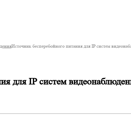
юдения
Источник бесперебойного питания для IP систем видео
ния для IP систем видеонаблюд