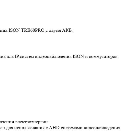
дения ISON TRE60PRO с двумя АКБ.
я для IP систем видеонаблюдения ISON и коммутаторов.
ючении электроэнергии.
чен для использования с AHD системами видеонаблюдения.