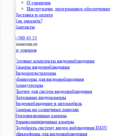
О гарантии
Инструкции, программное обеспечение
Доставка и оплата
Как заказать?
Контакты
8 (800) 500 43 55
sales@isoncom.ru
Каталог товаров
Готовые комплекты видеонаблюдения
Камеры видеонаблюдения
Видеорегистраторы
Мониторы для видеонаблюдения
Коммутаторы
Прочее для систем видеонаблюдения
Нательные видеокамеры
Видеонаблюдение в автомобиль
Камеры на солнечных панелях
Тепловизионные камеры
Взрывозащищенные камеры
Подобрать систему видео наблюдения ISON
Микрофоны для видеонаблюдения