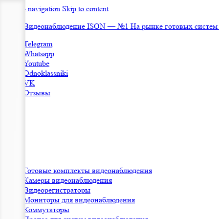
Skip to navigation
Skip to content
Видеонаблюдение ISON — №1 На рынке готовых систем
Telegram
Whatsapp
Youtube
Odnoklassniki
VK
Отзывы
Готовые комплекты видеонаблюдения
Камеры видеонаблюдения
Видеорегистраторы
Мониторы для видеонаблюдения
Коммутаторы