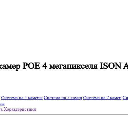
 камер POE 4 мегапикселя ISON
Система на 4 камеры
Система на 5 камер
Система на 7 камер
Си
еры
та
Характеристики