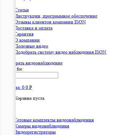
Статьи
Инструкции, программное обеспечение
Отзывы клиентов компании ISON
Доставка и оплата
Гарантия
О компании
Полезные видео
Подобрать систему видео наблюдения ISON
Подобрать видеонаблюдениe
Search for:
Корзина:
0
0
Р
Корзина пуста.
Готовые комплекты видеонаблюдения
Камеры видеонаблюдения
Видеорегистраторы