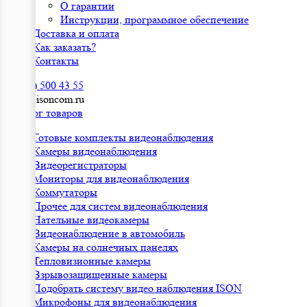
О гарантии
Инструкции, программное обеспечение
Доставка и оплата
Как заказать?
Контакты
8 (800) 500 43 55
sales@isoncom.ru
Каталог товаров
Готовые комплекты видеонаблюдения
Камеры видеонаблюдения
Видеорегистраторы
Мониторы для видеонаблюдения
Коммутаторы
Прочее для систем видеонаблюдения
Нательные видеокамеры
Видеонаблюдение в автомобиль
Камеры на солнечных панелях
Тепловизионные камеры
Взрывозащищенные камеры
Подобрать систему видео наблюдения ISON
Микрофоны для видеонаблюдения