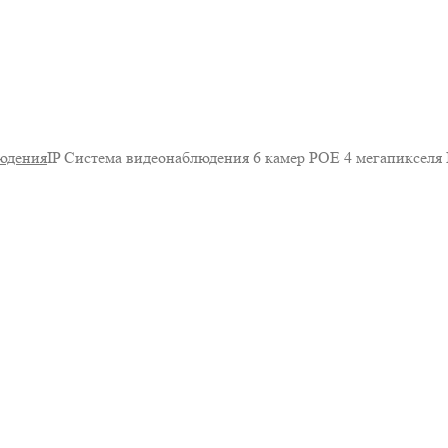
юдения
IP Система видеонаблюдения 6 камер POE 4 мегапиксел