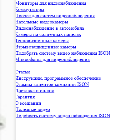
Мониторы для видеонаблюдения
Коммутаторы
Прочее для систем видеонаблюдения
Нательные видеокамеры
Видеонаблюдение в автомобиль
Камеры на солнечных панелях
Тепловизионные камеры
Взрывозащищенные камеры
Подобрать систему видео наблюдения ISON
Микрофоны для видеонаблюдения
Статьи
Инструкции, программное обеспечение
Отзывы клиентов компании ISON
Доставка и оплата
Гарантия
О компании
Полезные видео
Подобрать систему видео наблюдения ISON