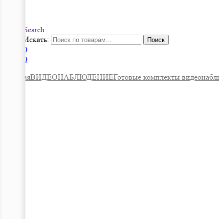
Search
Искать:
Поиск
0
0
Главная
ВИДЕОНАБЛЮДЕНИЕ
Готовые комплекты видеонабл