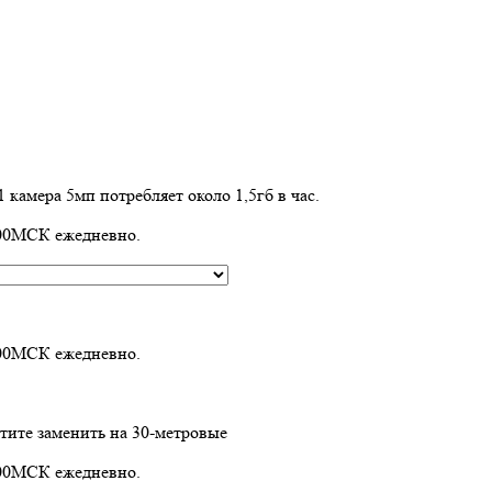
 камера 5мп потребляет около 1,5гб в час.
1:00МСК ежедневно.
1:00МСК ежедневно.
отите заменить на 30-метровые
1:00МСК ежедневно.