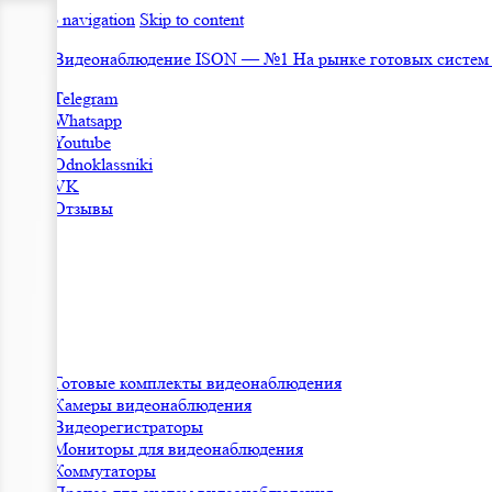
Skip to navigation
Skip to content
Видеонаблюдение ISON — №1 На рынке готовых систем
Telegram
Whatsapp
Youtube
Odnoklassniki
VK
Отзывы
Готовые комплекты видеонаблюдения
Камеры видеонаблюдения
Видеорегистраторы
Мониторы для видеонаблюдения
Коммутаторы