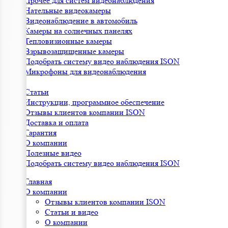
Прочее для систем видеонаблюдения
Нательные видеокамеры
Видеонаблюдение в автомобиль
Камеры на солнечных панелях
Тепловизионные камеры
Взрывозащищенные камеры
Подобрать систему видео наблюдения ISON
Микрофоны для видеонаблюдения
Статьи
Инструкции, программное обеспечение
Отзывы клиентов компании ISON
Доставка и оплата
Гарантия
О компании
Полезные видео
Подобрать систему видео наблюдения ISON
Главная
О компании
Отзывы клиентов компании ISON
Статьи и видео
О компании