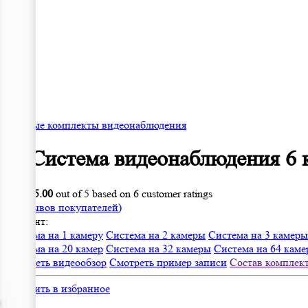
Готовые комплекты видеонаблюдения
IP Система видеонаблюдения 6
Rated
5.00
out of 5 based on
6
customer ratings
(
6
отзывов покупателей)
Вариант:
Система на 1 камеру
Система на 2 камеры
Система на 3 камеры
Система на 20 камер
Система на 32 камеры
Система на 64 кам
Смотреть видеообзор
Смотреть пример записи
Состав комплек
Добавить в избранное