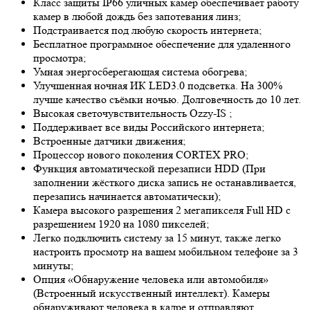
Класс защиты IP66 уличных камер обеспечивает работу
камер в любой дождь без запотевания линз;
Подстраивается под любую скорость интернета;
Бесплатное программное обеспечение для удаленного
просмотра;
Умная энергосберегающая система обогрева;
Улучшенная ночная ИК LED
3.0
подсветка. На 300%
лучше качество съёмки ночью. Долговечность до 10 лет.
Высокая светочувствительность
Ozzy-IS
;
Поддерживает все виды Российского интернета;
Встроенные датчики движения;
Процессор нового поколения CORTEX PRO;
Функция автоматической перезаписи HDD (При
заполнении жёсткого диска запись не останавливается,
перезапись начинается автоматически);
Камера высокого разрешения 2 мегапикселя Full HD с
разрешением 1920 на 1080 пикселей;
Легко подключить систему за 15 минут, также легко
настроить просмотр на вашем мобильном телефоне за 3
минуты;
Опция «Обнаружение человека или автомобиля»
(Встроенный искусственный интеллект). Камеры
обнаруживают человека в кадре и отправляют