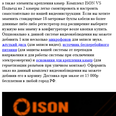
а также элементы крепления камер. Комплект ISON VS
Подъезд на 2 камеры легко смонтировать и настроить
самостоятельно по нашей видеоинструкции. Если вы хотите
заменить стандартные 18-метровые бухты кабеля на более
длинные либо либо регистратор под расширение выберите
нужную вам замену в конфигураторе возле кнопки купить.
Опционально к данной системе видеонаблюдения вы можете
добавить 1 или несколько
микрофонов
для записи звука,
жёсткий диск
(для записи видео),
источник бесперебойного
питания
(для защиты вашей системы от перепадов
напряжения и для работы системы при отключении
электроэнергии) и
основания для крепления камер
(для
герметизации разъёмов при уличном монтаже). Оформить
заказ на данный комплект видеонаблюдения вы можете
добавив его в корзину. Доставка при заказе от 15 000р
бесплатная в любой город РФ.