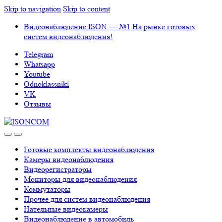
Skip to navigation
Skip to content
Видеонаблюдение ISON — №1 На рынке готовых
систем видеонаблюдения!
Telegram
Whatsapp
Youtube
Odnoklassniki
VK
Отзывы
Готовые комплекты видеонаблюдения
Камеры видеонаблюдения
Видеорегистраторы
Мониторы для видеонаблюдения
Коммутаторы
Прочее для систем видеонаблюдения
Нательные видеокамеры
Видеонаблюдение в автомобиль