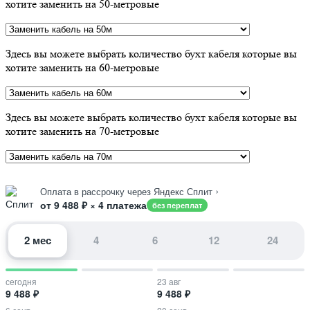
хотите заменить на 50-метровые
Здесь вы можете выбрать количество бухт кабеля которые вы
хотите заменить на 60-метровые
Здесь вы можете выбрать количество бухт кабеля которые вы
хотите заменить на 70-метровые
›
Оплата в рассрочку через Яндекс Сплит
от 9 488 ₽ × 4 платежа
без переплат
2 мес
4
6
12
24
сегодня
23 авг
9 488 ₽
9 488 ₽