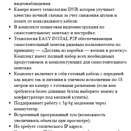
видеонаблюдения;
Камера имеет технологию
DNR
которая улучшает
качество ночной съемки за счет снижения шумов и
помех от коаксиального кабеля;
В комплекте пошаговая видеоинструкция по
самостоятельному монтажу и настройке;
Технология EASY INSTAL P2P обеспечивающая
самостоятельный монтаж рядовым пользователем по
принципу — «Достань из коробки — воткни в розетку».
Комплект имеет полный набор всех необходимых
предустановок и комплектующих для самостоятельного
монтажа.
Комплект включает в себя готовый кабель с передачей
как видео так и питания в уличном исполнении по 18
метров на камеру с готовыми разъёмами (если вам
требуются более длинные бухты выберите замену в
конфигураторе под кнопкой купить);
Поддерживает работу с 3g/4g модемами через
коммутатор;
Встроенный программный зум (возможность
увеличивать объекты при просмотре);
Не требует статического IP адреса;