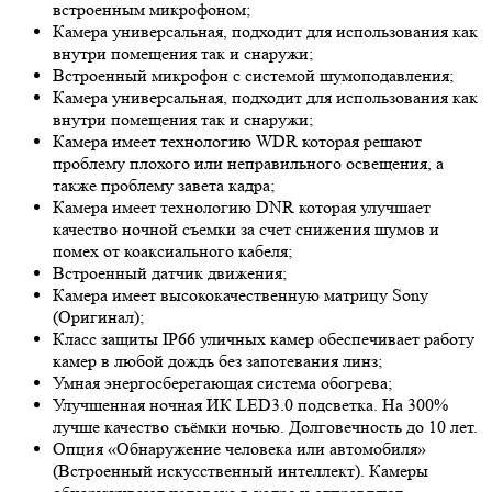
встроенным микрофоном;
Камера универсальная, подходит для использования как
внутри помещения так и снаружи;
Встроенный микрофон с системой шумоподавления;
Камера универсальная, подходит для использования как
внутри помещения так и снаружи;
Камера имеет технологию
WDR
которая решают
проблему плохого или неправильного освещения, а
также проблему завета кадра;
Камера имеет технологию
DNR
которая улучшает
качество ночной съемки за счет снижения шумов и
помех от коаксиального кабеля;
Встроенный датчик движения;
Камера имеет высококачественную матрицу
Sony
(Оригинал);
Класс защиты IP66 уличных камер обеспечивает работу
камер в любой дождь без запотевания линз;
Умная энергосберегающая система обогрева;
Улучшенная ночная ИК LED
3.0
подсветка. На 300%
лучше качество съёмки ночью. Долговечность до 10 лет.
Опция «Обнаружение человека или автомобиля»
(Встроенный искусственный интеллект). Камеры