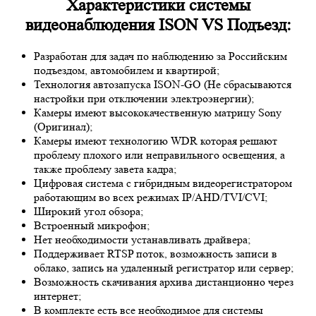
Характеристики системы
видеонаблюдения ISON VS Подъезд:
Разработан для задач по наблюдению за Российским
подъездом, автомобилем и квартирой;
Технология автозапуска ISON-GO (Не сбрасываются
настройки при отключении электроэнергии);
Камеры имеют высококачественную матрицу
Sony
(Оригинал);
Камеры имеют технологию
WDR
которая решают
проблему плохого или неправильного освещения, а
также проблему завета кадра;
Цифровая система с гибридным видеорегистратором
работающим во всех режимах IP/AHD/TVI/CVI;
Широкий угол обзора;
Встроенный микрофон;
Нет необходимости устанавливать драйвера;
Поддерживает RTSP поток, возможность записи в
облако, запись на удаленный регистратор или сервер;
Возможность скачивания архива дистанционно через
интернет;
В комплекте есть все необходимое для системы