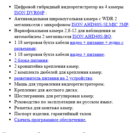
Цифровой гибридный видеорегистратор на 4 камеры
ISON DVR04P
;
Антивандальная широкоугольная камера с WDR 2
мегапикселя с микрофоном
ISON AHD80S-SLMIC 2MP;
Вариофокальная камера 2,8-12 для наблюдения за
автомобилем 2 мегапикселя
ISON AHD40S-BQ
;
1 18 метровая бухта кабеля
видео + питание + аудио с
разъемами;
1 18 метровая бухта кабеля
видео + питание;
2 блока питания;
2 кронштейна крепления камер;
2 комплекта дюбелей для крепления камер;
разветвитель питания на 2 устройства;
Мышь для управления видеорегистратором;
Крепление для жесткого диска;
Шестигранник для регулировки камер;
Руководство по эксплуатации на русском языке;
Разметка для монтажа камер;
Паспорт изделия, гарантийный талон.
Скачать программное обеспечение.