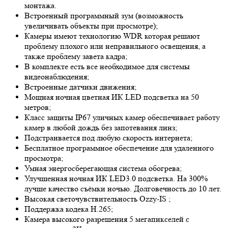
монтажа.
Встроенный программный зум (возможность
увеличивать объекты при просмотре);
Камеры имеют технологию
WDR
которая решают
проблему плохого или неправильного освещения, а
также проблему завета кадра;
В комплекте есть все необходимое для системы
видеонаблюдения;
Встроенные датчики движения;
Мощная ночная цветная ИК LED подсветка на 50
метров;
Класс защиты IP67 уличных камер обеспечивает работу
камер в любой дождь без запотевания линз;
Подстраивается под любую скорость интернета;
Бесплатное программное обеспечение для удаленного
просмотра;
Умная энергосберегающая система обогрева;
Улучшенная ночная ИК LED
3.0
подсветка. На 300%
лучше качество съёмки ночью. Долговечность до 10 лет.
Высокая светочувствительность
Ozzy-IS
;
Поддержка кодека H.265;
Камера высокого разрешения 5 мегапикселей с