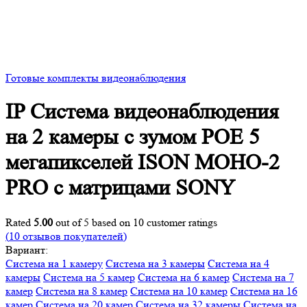
Готовые комплекты видеонаблюдения
IP Система видеонаблюдения
на 2 камеры с зумом POE 5
мегапикселей ISON MOHO-2
PRO с матрицами SONY
Rated
5.00
out of 5 based on
10
customer ratings
(
10
отзывов покупателей)
Вариант:
Система на 1 камеру
Система на 3 камеры
Система на 4
камеры
Система на 5 камер
Система на 6 камер
Система на 7
камер
Система на 8 камер
Система на 10 камер
Система на 16
камер
Система на 20 камер
Система на 32 камеры
Система на