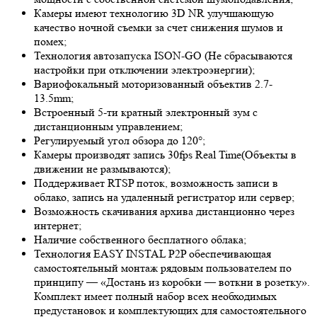
Камеры имеют технологию 3
D NR
улучшающую
качество ночной съемки за счет снижения шумов и
помех;
Технология автозапуска ISON-GO (Не сбрасываются
настройки при отключении электроэнергии);
Вариофокальный моторизованный объектив 2.7-
13.5mm;
Встроенный 5-ти кратный электронный зум с
дистанционным управлением;
Регулируемый угол обзора до 120°;
Камеры производят запись 30fps
Real Time
(Объекты в
движении не размываются);
Поддерживает RTSP поток, возможность записи в
облако, запись на удаленный регистратор или сервер;
Возможность скачивания архива дистанционно через
интернет;
Наличие собственного бесплатного облака;
Технология EASY INSTAL P2P обеспечивающая
самостоятельный монтаж рядовым пользователем по
принципу — «Достань из коробки — воткни в розетку».
Комплект имеет полный набор всех необходимых
предустановок и комплектующих для самостоятельного