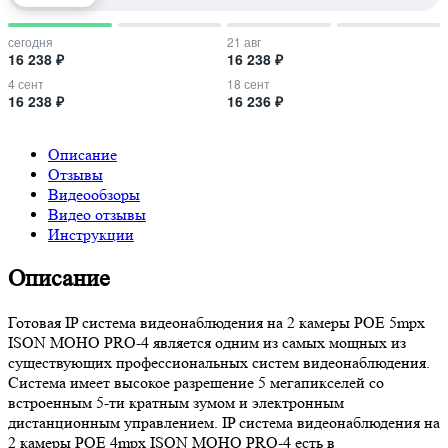
сегодня
21 авг
16 238 ₽
16 238 ₽
4 сент
18 сент
16 238 ₽
16 236 ₽
Описание
Отзывы
Видеообзоры
Видео отзывы
Инструкции
Описание
Готовая IP система видеонаблюдения на 2 камеры POE 5mpx
ISON MOHO PRO-4 является одним из самых мощных из
существующих профессиональных систем видеонаблюдения.
Система имеет высокое разрешение 5 мегапикселей со
встроенным 5-ти кратным зумом и электронным
дистанционным управлением. IP система видеонаблюдения на
2 камеры POE 4mpx ISON MOHO PRO-4 есть в