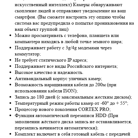
искусственный интеллект) Камеры обнаруживают
скопление людей и отправляют уведомление на ваш
смартфон. (Вы сможете настроить эту опцию чтобы
система вас предупредила о попытке проникновения на
ваш объект группой лиц)
Можно просматривать с телефона, планшета или
компьютера находясь в любой точке земного шара;
Поддерживает работу с 3g/4g модемами через
коммутатор;
Не требует статического IP адреса;
Поддерживает все виды Российского интернета;
Высокое качество и надежность.
Антивандальный корпус уличных камер;
Возможность наращивания кабеля до 200м (при
использовании кабеля ISON);
Запись до 180 дней (с максимальным жестким диском);
Температурный режим работы камер от -60° до + 55°;
Процессор нового поколения CORTEX PRO;
Функция автоматической перезаписи HDD (При
заполнении жёсткого диска запись не останавливается,
перезапись начинается автоматически);
Комплект включает в себя готовый кабель с передачей