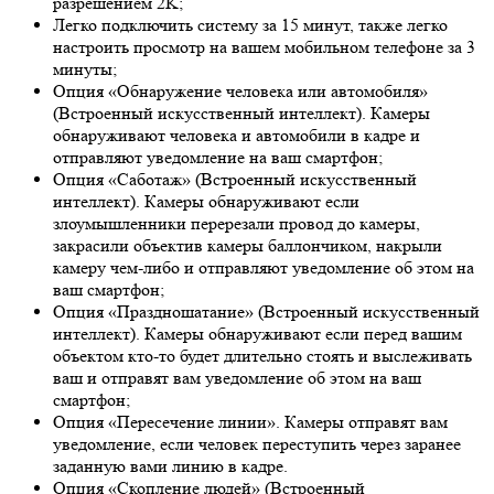
разрешением 2K;
Легко подключить систему за 15 минут, также легко
настроить просмотр на вашем мобильном телефоне за 3
минуты;
Опция «Обнаружение человека или автомобиля»
(Встроенный искусственный интеллект). Камеры
обнаруживают человека и автомобили в кадре и
отправляют уведомление на ваш смартфон;
Опция «Саботаж» (Встроенный искусственный
интеллект). Камеры обнаруживают если
злоумышленники перерезали провод до камеры,
закрасили объектив камеры баллончиком, накрыли
камеру чем-либо и отправляют уведомление об этом на
ваш смартфон;
Опция «Праздношатание» (Встроенный искусственный
интеллект). Камеры обнаруживают если перед вашим
объектом кто-то будет длительно стоять и выслеживать
ваш и отправят вам уведомление об этом на ваш
смартфон;
Опция «Пересечение линии». Камеры отправят вам
уведомление, если человек переступить через заранее
заданную вами линию в кадре.
Опция «Скопление людей» (Встроенный