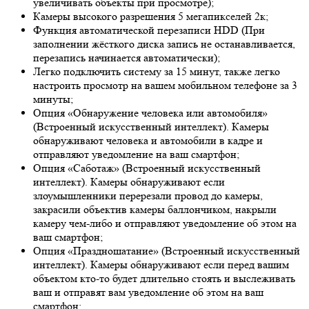
увеличивать объекты при просмотре);
Камеры высокого разрешения 5 мегапикселей 2к;
Функция автоматической перезаписи HDD (При
заполнении жёсткого диска запись не останавливается,
перезапись начинается автоматически);
Легко подключить систему за 15 минут, также легко
настроить просмотр на вашем мобильном телефоне за 3
минуты;
Опция «Обнаружение человека или автомобиля»
(Встроенный искусственный интеллект). Камеры
обнаруживают человека и автомобили в кадре и
отправляют уведомление на ваш смартфон;
Опция «Саботаж» (Встроенный искусственный
интеллект). Камеры обнаруживают если
злоумышленники перерезали провод до камеры,
закрасили объектив камеры баллончиком, накрыли
камеру чем-либо и отправляют уведомление об этом на
ваш смартфон;
Опция «Праздношатание» (Встроенный искусственный
интеллект). Камеры обнаруживают если перед вашим
объектом кто-то будет длительно стоять и выслеживать
ваш и отправят вам уведомление об этом на ваш
смартфон;