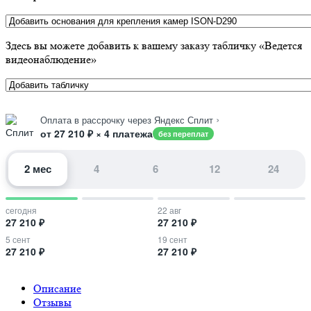
Здесь вы можете добавить к вашему заказу табличку «Ведется
видеонаблюдение»
›
Оплата в рассрочку через Яндекс Сплит
от 27 210 ₽ × 4 платежа
без переплат
2 мес
4
6
12
24
сегодня
22 авг
27 210 ₽
27 210 ₽
5 сент
19 сент
27 210 ₽
27 210 ₽
Описание
Отзывы