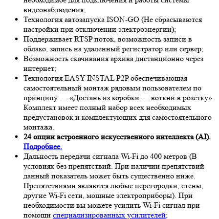
видеонаблюдения;
Технология автозапуска ISON-GO (Не сбрасываются
настройки при отключении электроэнергии);
Поддерживает RTSP поток, возможность записи в
облако, запись на удаленный регистратор или сервер;
Возможность скачивания архива дистанционно через
интернет;
Технология EASY INSTAL P2P обеспечивающая
самостоятельный монтаж рядовым пользователем по
принципу — «Достань из коробки — воткни в розетку».
Комплект имеет полный набор всех необходимых
предустановок и комплектующих для самостоятельного
монтажа.
24 опции встроенного искусственного интеллекта (AI).
Подробнее.
Дальность передачи сигнала Wi-Fi до 400 метров (В
условиях без препятствий. При наличии препятствий
данный показатель может быть существенно ниже.
Препятствиями являются любые перегородки, стены,
другие Wi-Fi сети, мощные электроприборы). При
необходимости вы можете усилить Wi-Fi сигнал при
помощи
специализированных усилителей;