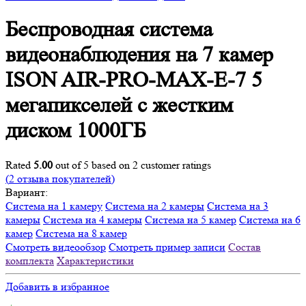
Беспроводная система
видеонаблюдения на 7 камер
ISON AIR-PRO-MAX-E-7 5
мегапикселей с жестким
диском 1000ГБ
Rated
5.00
out of 5 based on
2
customer ratings
(
2
отзыва покупателей)
Вариант:
Система на 1 камеру
Система на 2 камеры
Система на 3
камеры
Система на 4 камеры
Система на 5 камер
Система на 6
камер
Система на 8 камер
Смотреть видеообзор
Смотреть пример записи
Состав
комплекта
Характеристики
Добавить в избранное