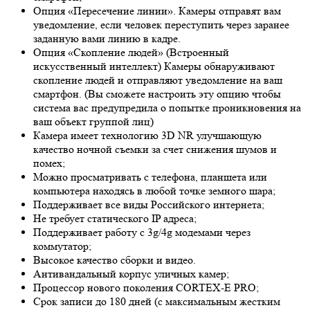
Опция «Пересечение линии». Камеры отправят вам
уведомление, если человек переступить через заранее
заданную вами линию в кадре.
Опция «Скопление людей» (Встроенный
искусственный интеллект) Камеры обнаруживают
скопление людей и отправляют уведомление на ваш
смартфон. (Вы сможете настроить эту опцию чтобы
система вас предупредила о попытке проникновения на
ваш объект группой лиц)
Камера имеет технологию 3
D NR
улучшающую
качество ночной съемки за счет снижения шумов и
помех;
Можно просматривать с телефона, планшета или
компьютера находясь в любой точке земного шара;
Поддерживает все виды Российского интернета;
Не требует статического IP адреса;
Поддерживает работу с 3g/4g модемами через
коммутатор;
Высокое качество сборки и видео.
Антивандальный корпус уличных камер;
Процессор нового поколения CORTEX-E PRO;
Срок записи до 180 дней (с максимальным жестким