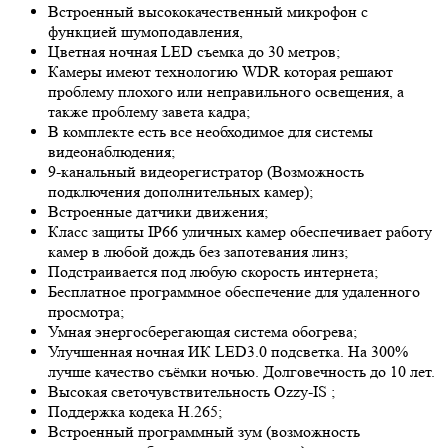
Встроенный высококачественный микрофон с
функцией шумоподавления,
Цветная ночная LED съемка до 30 метров;
Камеры имеют технологию
WDR
которая решают
проблему плохого или неправильного освещения, а
также проблему завета кадра;
В комплекте есть все необходимое для системы
видеонаблюдения;
9-канальный видеорегистратор (Возможность
подключения дополнительных камер);
Встроенные датчики движения;
Класс защиты IP66 уличных камер обеспечивает работу
камер в любой дождь без запотевания линз;
Подстраивается под любую скорость интернета;
Бесплатное программное обеспечение для удаленного
просмотра;
Умная энергосберегающая система обогрева;
Улучшенная ночная ИК LED
3.0
подсветка. На 300%
лучше качество съёмки ночью. Долговечность до 10 лет.
Высокая светочувствительность
Ozzy-IS
;
Поддержка кодека H.265;
Встроенный программный зум (возможность