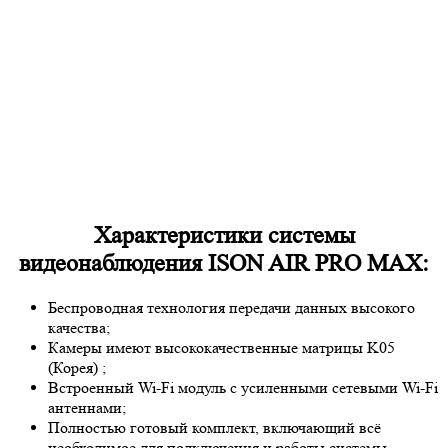
Характеристики системы
видеонаблюдения ISON AIR PRO MAX:
Беспроводная технология передачи данных высокого
качества;
Камеры имеют высококачественные матрицы
K05
(Корея)
;
Встроенный Wi-Fi модуль с усиленными сетевыми Wi-Fi
антеннами;
Полностью готовый комплект, включающий всё
необходимое для подключения и работы системы