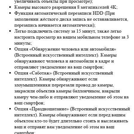
увеличивать объекты при просмотре);
Камеры высокого разрешения 8 мегапикселей 4K;
Функция автоматической перезаписи HDD (При
заполнении жёсткого диска запись не останавливается,
перезапись начинается автоматически);
Легко подключить систему за 15 минут, также легко
настроить просмотр на вашем мобильном телефоне за 3
минуты;
Опция «Обнаружение человека или автомобиля»
(Встроенный искусственный интеллект). Камеры
обнаруживают человека и автомобили в кадре и
отправляют уведомление на ваш смартфон;
Опция «Саботаж» (Встроенный искусственный
интеллект). Камеры обнаруживают если
злоумышленники перерезали провод до камеры,
закрасили объектив камеры баллончиком, накрыли
камеру чем-либо и отправляют уведомление об этом на
ваш смартфон;
Опция «Праздношатание» (Встроенный искусственный
интеллект). Камеры обнаруживают если перед вашим
объектом кто-то будет длительно стоять и выслеживать
ваш и отправят вам уведомление об этом на ваш
смартфон;