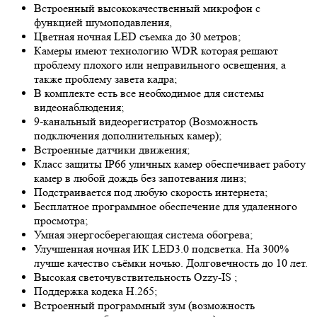
Встроенный высококачественный микрофон с
функцией шумоподавления,
Цветная ночная LED съемка до 30 метров;
Камеры имеют технологию
WDR
которая решают
проблему плохого или неправильного освещения, а
также проблему завета кадра;
В комплекте есть все необходимое для системы
видеонаблюдения;
9-канальный видеорегистратор (Возможность
подключения дополнительных камер);
Встроенные датчики движения;
Класс защиты IP66 уличных камер обеспечивает работу
камер в любой дождь без запотевания линз;
Подстраивается под любую скорость интернета;
Бесплатное программное обеспечение для удаленного
просмотра;
Умная энергосберегающая система обогрева;
Улучшенная ночная ИК LED
3.0
подсветка. На 300%
лучше качество съёмки ночью. Долговечность до 10 лет.
Высокая светочувствительность
Ozzy-IS
;
Поддержка кодека H.265;
Встроенный программный зум (возможность