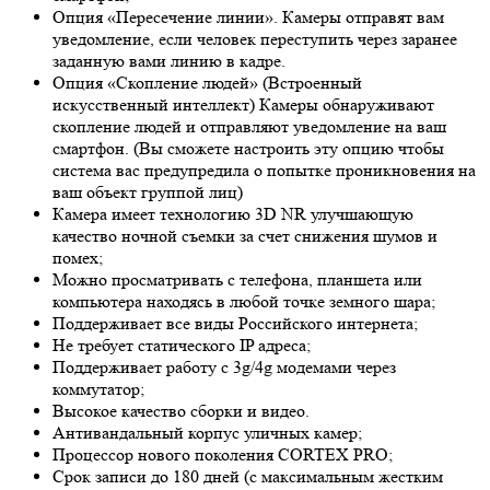
Опция «Пересечение линии». Камеры отправят вам
уведомление, если человек переступить через заранее
заданную вами линию в кадре.
Опция «Скопление людей» (Встроенный
искусственный интеллект) Камеры обнаруживают
скопление людей и отправляют уведомление на ваш
смартфон. (Вы сможете настроить эту опцию чтобы
система вас предупредила о попытке проникновения на
ваш объект группой лиц)
Камера имеет технологию 3
D NR
улучшающую
качество ночной съемки за счет снижения шумов и
помех;
Можно просматривать с телефона, планшета или
компьютера находясь в любой точке земного шара;
Поддерживает все виды Российского интернета;
Не требует статического IP адреса;
Поддерживает работу с 3g/4g модемами через
коммутатор;
Высокое качество сборки и видео.
Антивандальный корпус уличных камер;
Процессор нового поколения CORTEX PRO;
Срок записи до 180 дней (с максимальным жестким