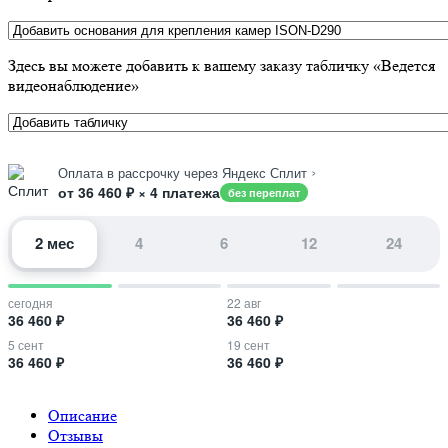
Здесь вы можете добавить к вашему заказу табличку «Ведется
видеонаблюдение»
›
Оплата в рассрочку через Яндекс Сплит
от 36 460 ₽ × 4 платежа
без переплат
2 мес
4
6
12
24
сегодня
22 авг
36 460 ₽
36 460 ₽
5 сент
19 сент
36 460 ₽
36 460 ₽
Описание
Отзывы