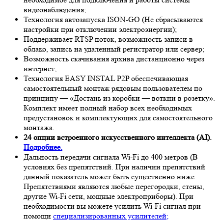
видеонаблюдения;
Технология автозапуска ISON-GO (Не сбрасываются
настройки при отключении электроэнергии);
Поддерживает RTSP поток, возможность записи в
облако, запись на удаленный регистратор или сервер;
Возможность скачивания архива дистанционно через
интернет;
Технология EASY INSTAL P2P обеспечивающая
самостоятельный монтаж рядовым пользователем по
принципу — «Достань из коробки — воткни в розетку».
Комплект имеет полный набор всех необходимых
предустановок и комплектующих для самостоятельного
монтажа.
24 опции встроенного искусственного интеллекта (AI).
Подробнее.
Дальность передачи сигнала Wi-Fi до 400 метров (В
условиях без препятствий. При наличии препятствий
данный показатель может быть существенно ниже.
Препятствиями являются любые перегородки, стены,
другие Wi-Fi сети, мощные электроприборы). При
необходимости вы можете усилить Wi-Fi сигнал при
помощи
специализированных усилителей;