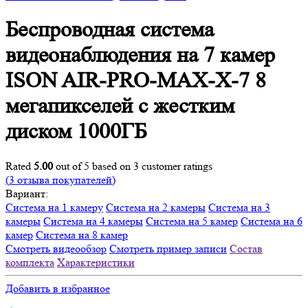
Беспроводная система
видеонаблюдения на 7 камер
ISON AIR-PRO-MAX-X-7 8
мегапикселей с жестким
диском 1000ГБ
Rated
5.00
out of 5 based on
3
customer ratings
(
3
отзыва покупателей)
Вариант:
Система на 1 камеру
Система на 2 камеры
Система на 3
камеры
Система на 4 камеры
Система на 5 камер
Система на 6
камер
Система на 8 камер
Смотреть видеообзор
Смотреть пример записи
Состав
комплекта
Характеристики
Добавить в избранное