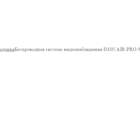
юдения
Беспроводная система видеонаблюдения ISON AIR-PRO-M