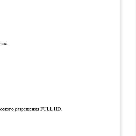
час.
ысокого разрешения FULL HD.