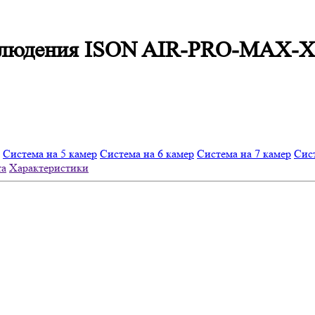
блюдения ISON AIR-PRO-MAX-XE
Система на 5 камер
Система на 6 камер
Система на 7 камер
Сист
та
Характеристики