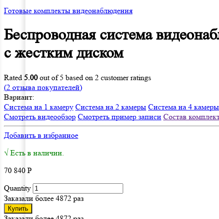
Готовые комплекты видеонаблюдения
Беспроводная система видеона
с жестким диском
Rated
5.00
out of 5 based on
2
customer ratings
(
2
отзыва покупателей)
Вариант:
Система на 1 камеру
Система на 2 камеры
Система на 4 камеры
Смотреть видеообзор
Смотреть пример записи
Состав комплек
Добавить в избранное
√ Есть в наличии.
70 840
Р
Quantity
Заказали более 4872 раз
Купить
Заказали более 4872 раз