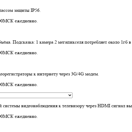
лассом защиты IP56.
1:00МСК ежедневно.
ёма. Подсказка: 1 камера 2 мегапикселя потребляет около 1гб в 
1:00МСК ежедневно.
еорегистраторы к интернету через 3G/4G модем.
1:00МСК ежедневно.
й системы видеонаблюдения к телевизору через HDMI сигнал в
1:00МСК ежедневно.