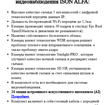
видеонаблюдения ISON ALFA:
Высокое качество съемки 5 мегапикселей с цифровой
технологией передачи данных IP;
Дальность беспроводной Wi-Fi передачи до 1,5км;
Камеры производят запись 30 кадров в секунду Fps
Real
Time
(Объекты в движении не размываются);
Наличие собственного бесплатного облака;
Камеры имеют технологию
WDR
которая решают
проблему плохого или неправильного освещения, а
также проблему завета кадра;
Камеры имеют технологию
Starlight-PRO
, которая
улучшает качество ночной съёмки и расширяет охват
съёмки;
Камеры имеют технологию 3
D NR
улучшающую
качество ночной съемки за счет снижения шумов и
помех;
В комплекте есть все необходимое для системы
видеонаблюдения;
24 опции встроенного искусственного интеллекта (AI).
Подробнее.
Комплект включает в себя готовый кабель с передачей