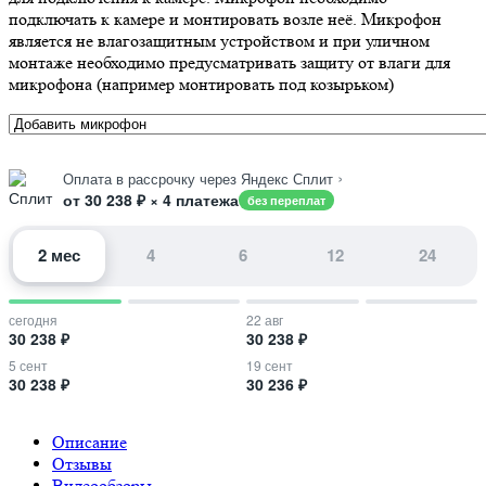
подключать к камере и монтировать возле неё. Микрофон
является не влагозащитным устройством и при уличном
монтаже необходимо предусматривать защиту от влаги для
микрофона (например монтировать под козырьком)
›
Оплата в рассрочку через Яндекс Сплит
от 30 238 ₽ × 4 платежа
без переплат
2 мес
4
6
12
24
сегодня
22 авг
30 238 ₽
30 238 ₽
5 сент
19 сент
30 238 ₽
30 236 ₽
Описание
Отзывы
Видеообзоры