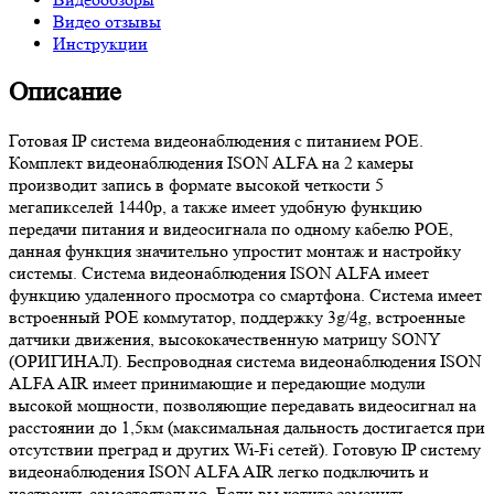
Видео отзывы
Инструкции
Описание
Готовая IP система видеонаблюдения с питанием POE.
Комплект видеонаблюдения ISON ALFA на 2 камеры
производит запись в формате высокой четкости 5
мегапикселей 1440p, а также имеет удобную функцию
передачи питания и видеосигнала по одному кабелю POE,
данная функция значительно упростит монтаж и настройку
системы. Система видеонаблюдения ISON ALFA имеет
функцию удаленного просмотра со смартфона. Система имеет
встроенный POE коммутатор, поддержку 3g/4g, встроенные
датчики движения, высококачественную матрицу SONY
(ОРИГИНАЛ). Беспроводная система видеонаблюдения ISON
ALFA AIR имеет принимающие и передающие модули
высокой мощности, позволяющие передавать видеосигнал на
расстоянии до 1,5км (максимальная дальность достигается при
отсутствии преград и других Wi-Fi сетей). Готовую IP систему
видеонаблюдения ISON ALFA AIR легко подключить и
настроить самостоятельно. Если вы хотите заменить