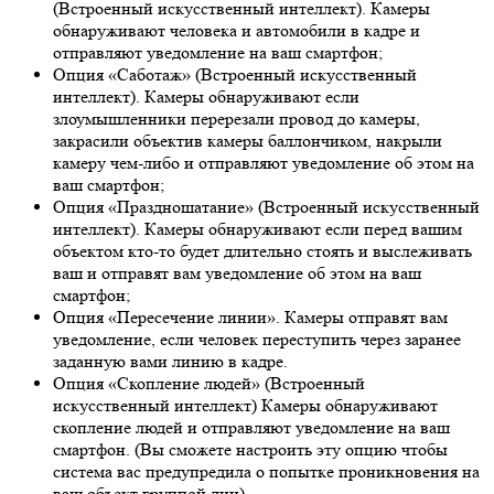
(Встроенный искусственный интеллект). Камеры
обнаруживают человека и автомобили в кадре и
отправляют уведомление на ваш смартфон;
Опция «Саботаж» (Встроенный искусственный
интеллект). Камеры обнаруживают если
злоумышленники перерезали провод до камеры,
закрасили объектив камеры баллончиком, накрыли
камеру чем-либо и отправляют уведомление об этом на
ваш смартфон;
Опция «Праздношатание» (Встроенный искусственный
интеллект). Камеры обнаруживают если перед вашим
объектом кто-то будет длительно стоять и выслеживать
ваш и отправят вам уведомление об этом на ваш
смартфон;
Опция «Пересечение линии». Камеры отправят вам
уведомление, если человек переступить через заранее
заданную вами линию в кадре.
Опция «Скопление людей» (Встроенный
искусственный интеллект) Камеры обнаруживают
скопление людей и отправляют уведомление на ваш
смартфон. (Вы сможете настроить эту опцию чтобы
система вас предупредила о попытке проникновения на
ваш объект группой лиц)