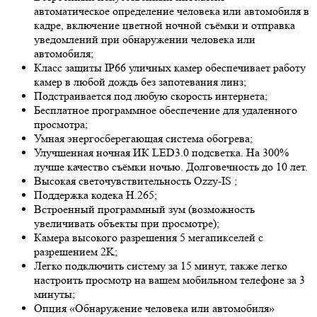
автоматическое определение человека или автомобиля в
кадре, включение цветной ночной съёмки и отправка
уведомлений при обнаружении человека или
автомобиля;
Класс защиты IP66 уличных камер обеспечивает работу
камер в любой дождь без запотевания линз;
Подстраивается под любую скорость интернета;
Бесплатное программное обеспечение для удаленного
просмотра;
Умная энергосберегающая система обогрева;
Улучшенная ночная ИК LED
3.0
подсветка. На 300%
лучше качество съёмки ночью. Долговечность до 10 лет.
Высокая светочувствительность
Ozzy-IS
;
Поддержка кодека H.265;
Встроенный программный зум (возможность
увеличивать объекты при просмотре);
Камера высокого разрешения 5 мегапикселей с
разрешением 2K;
Легко подключить систему за 15 минут, также легко
настроить просмотр на вашем мобильном телефоне за 3
минуты;
Опция «Обнаружение человека или автомобиля»