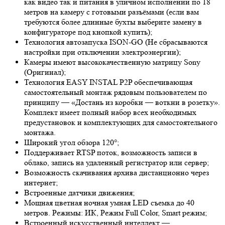
как видео так и питания в уличном исполнении по 18
метров на камеру с готовыми разъёмами (если вам
требуются более длинные бухты выберите замену в
конфигураторе под кнопкой купить);
Технология автозапуска ISON-GO (Не сбрасываются
настройки при отключении электроэнергии);
Камеры имеют высококачественную матрицу
Sony
(Оригинал);
Технология EASY INSTAL P2P обеспечивающая
самостоятельный монтаж рядовым пользователем по
принципу — «Достань из коробки — воткни в розетку».
Комплект имеет полный набор всех необходимых
предустановок и комплектующих для самостоятельного
монтажа.
Широкий угол обзора 120°;
Поддерживает RTSP поток, возможность записи в
облако, запись на удаленный регистратор или сервер;
Возможность скачивания архива дистанционно через
интернет;
Встроенные датчики движения;
Мощная цветная ночная умная LED съемка до 40
метров. Режимы: ИК, Режим Full Color, Smart режим;
Встроенный искусственный интеллект —