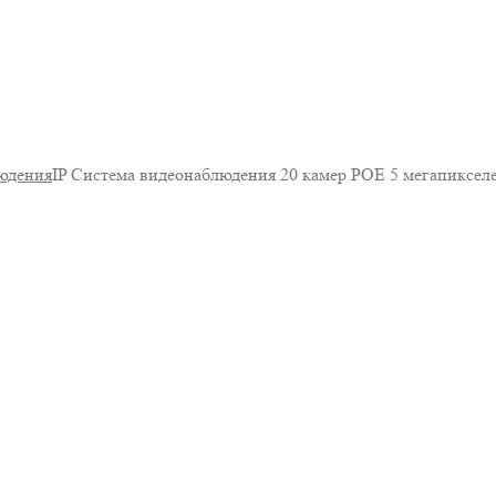
юдения
IP Система видеонаблюдения 20 камер POE 5 мегапиксе