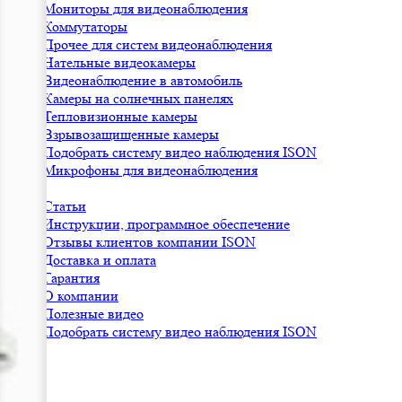
Мониторы для видеонаблюдения
Коммутаторы
Прочее для систем видеонаблюдения
Нательные видеокамеры
Видеонаблюдение в автомобиль
Камеры на солнечных панелях
Тепловизионные камеры
Взрывозащищенные камеры
Подобрать систему видео наблюдения ISON
Микрофоны для видеонаблюдения
Статьи
Инструкции, программное обеспечение
Отзывы клиентов компании ISON
Доставка и оплата
Гарантия
О компании
Полезные видео
Подобрать систему видео наблюдения ISON