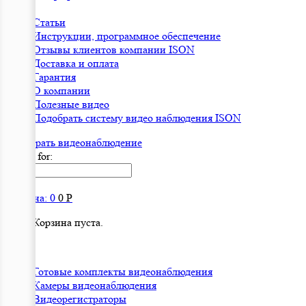
Статьи
Инструкции, программное обеспечение
Отзывы клиентов компании ISON
Доставка и оплата
Гарантия
О компании
Полезные видео
Подобрать систему видео наблюдения ISON
Подобрать видеонаблюдениe
Search for:
Корзина:
0
0
Р
Корзина пуста.
Готовые комплекты видеонаблюдения
Камеры видеонаблюдения
Видеорегистраторы