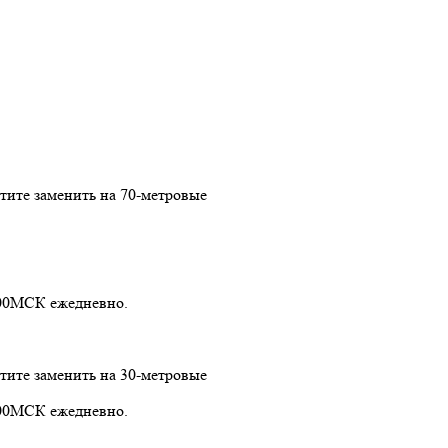
отите заменить на 70-метровые
1:00МСК ежедневно.
отите заменить на 30-метровые
1:00МСК ежедневно.