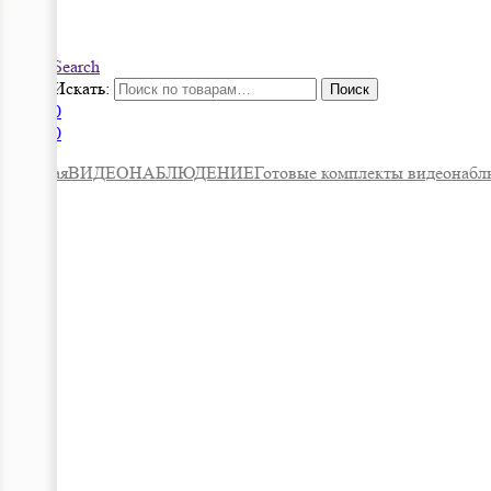
Search
Искать:
Поиск
0
0
Главная
ВИДЕОНАБЛЮДЕНИЕ
Готовые комплекты видеонабл