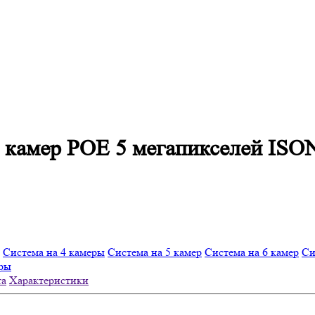
 камер POE 5 мегапикселей ISO
Система на 4 камеры
Система на 5 камер
Система на 6 камер
Си
еры
та
Характеристики