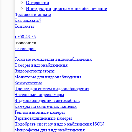
О гарантии
Инструкции, программное обеспечение
Доставка и оплата
Как заказать?
Контакты
8 (800) 500 43 55
sales@isoncom.ru
Каталог товаров
Готовые комплекты видеонаблюдения
Камеры видеонаблюдения
Видеорегистраторы
Мониторы для видеонаблюдения
Коммутаторы
Прочее для систем видеонаблюдения
Нательные видеокамеры
Видеонаблюдение в автомобиль
Камеры на солнечных панелях
Тепловизионные камеры
Взрывозащищенные камеры
Подобрать систему видео наблюдения ISON
Микрофоны для видеонаблюдения