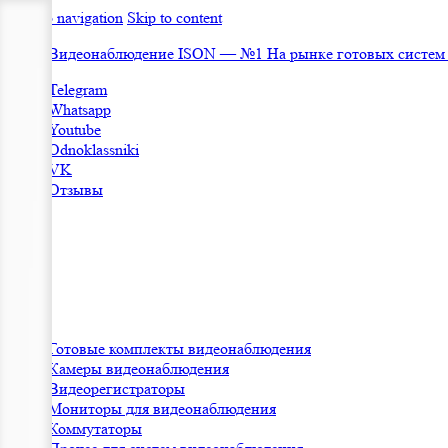
Skip to navigation
Skip to content
Видеонаблюдение ISON — №1 На рынке готовых систем
Telegram
Whatsapp
Youtube
Odnoklassniki
VK
Отзывы
Готовые комплекты видеонаблюдения
Камеры видеонаблюдения
Видеорегистраторы
Мониторы для видеонаблюдения
Коммутаторы