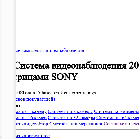
Готовые комплекты видеонаблюдения
IP Система видеонаблюдения 20
матрицами SONY
Rated
5.00
out of 5 based on
9
customer ratings
(
9
отзывов покупателей)
Вариант:
Система на 1 камеру
Система на 2 камеры
Система на 3 камеры
Система на 16 камер
Система на 32 камеры
Система на 64 кам
Смотреть видеообзор
Смотреть пример записи
Состав комплек
Добавить в избранное