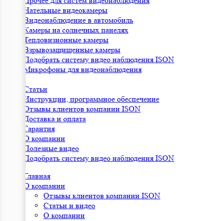
Прочее для систем видеонаблюдения
Нательные видеокамеры
Видеонаблюдение в автомобиль
Камеры на солнечных панелях
Тепловизионные камеры
Взрывозащищенные камеры
Подобрать систему видео наблюдения ISON
Микрофоны для видеонаблюдения
Статьи
Инструкции, программное обеспечение
Отзывы клиентов компании ISON
Доставка и оплата
Гарантия
О компании
Полезные видео
Подобрать систему видео наблюдения ISON
Главная
О компании
Отзывы клиентов компании ISON
Статьи и видео
О компании