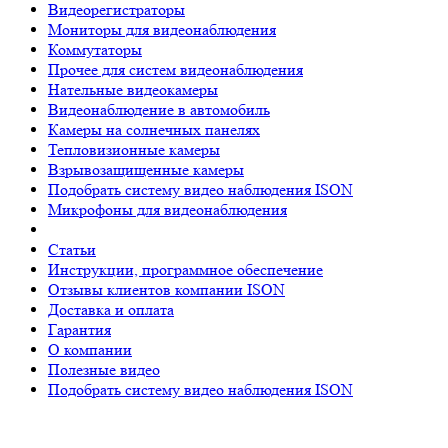
Видеорегистраторы
Мониторы для видеонаблюдения
Коммутаторы
Прочее для систем видеонаблюдения
Нательные видеокамеры
Видеонаблюдение в автомобиль
Камеры на солнечных панелях
Тепловизионные камеры
Взрывозащищенные камеры
Подобрать систему видео наблюдения ISON
Микрофоны для видеонаблюдения
Статьи
Инструкции, программное обеспечение
Отзывы клиентов компании ISON
Доставка и оплата
Гарантия
О компании
Полезные видео
Подобрать систему видео наблюдения ISON