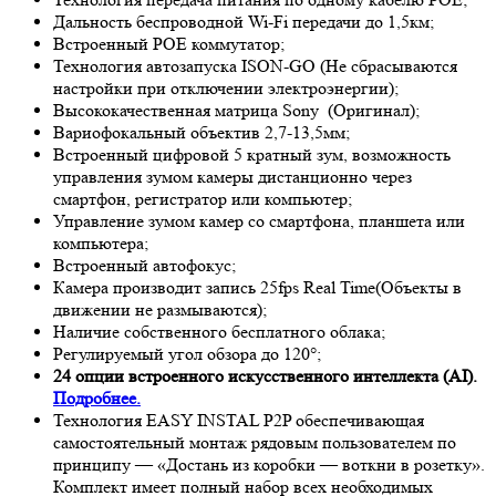
Дальность беспроводной Wi-Fi передачи до 1,5км;
Встроенный POE коммутатор;
Технология автозапуска ISON-GO (Не сбрасываются
настройки при отключении электроэнергии);
Высококачественная матрица
Sony
(Оригинал);
Вариофокальный объектив 2,7-13,5мм;
Встроенный цифровой 5 кратный зум, возможность
управления зумом камеры дистанционно через
смартфон, регистратор или компьютер;
Управление зумом камер со смартфона, планшета или
компьютера;
Встроенный автофокус;
Камера производит запись 25fps
Real Time
(Объекты в
движении не размываются);
Наличие собственного бесплатного облака;
Регулируемый угол обзора до 120°;
24 опции встроенного искусственного интеллекта (AI).
Подробнее.
Технология EASY INSTAL P2P обеспечивающая
самостоятельный монтаж рядовым пользователем по
принципу — «Достань из коробки — воткни в розетку».
Комплект имеет полный набор всех необходимых