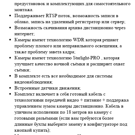
предустановок и комплектующих для самостоятельного
монтажа.
Поддерживает RTSP поток, возможность записи в
облако, запись на удаленный регистратор или сервер;
Возможность скачивания архива дистанционно через
интернет;
Камеры имеют технологию
WDR
которая решают
проблему плохого или неправильного освещения, а
также проблему завета кадра;
Камеры имеют технологию
Starlight-PRO
, которая
улучшает качество ночной съёмки и расширяет охват
съёмки;
В комплекте есть все необходимое для системы
видеонаблюдения;
Встроенные датчики движения;
Комплект включает в себя готовый кабель с
технологиями передачей видео + питание + поддержка
управлением зумом камеры дистанционно. Кабель в
уличном исполнении по 18 метров на камеру с
готовыми разъёмами (если вам требуются более
длинные бухты выберите замену в конфигураторе под
кнопкой купить);