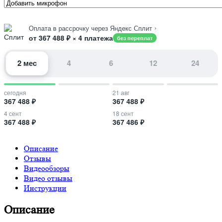
›
Оплата в рассрочку через Яндекс Сплит
от 367 488 ₽ × 4 платежа
без переплат
2 мес
4
6
12
24
сегодня
21 авг
367 488 ₽
367 488 ₽
4 сент
18 сент
367 488 ₽
367 486 ₽
Описание
Отзывы
Видеообзоры
Видео отзывы
Инструкции
Описание