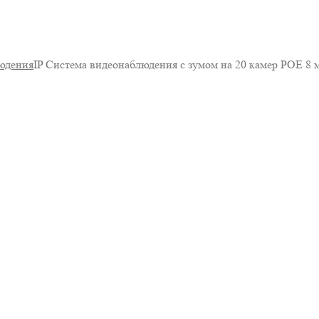
юдения
IP Система видеонаблюдения с зумом на 20 камер POE 8