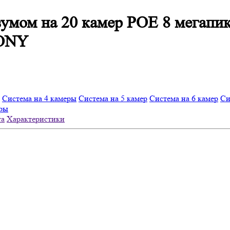
зумом на 20 камер POE 8 мегап
SONY
Система на 4 камеры
Система на 5 камер
Система на 6 камер
Си
еры
та
Характеристики