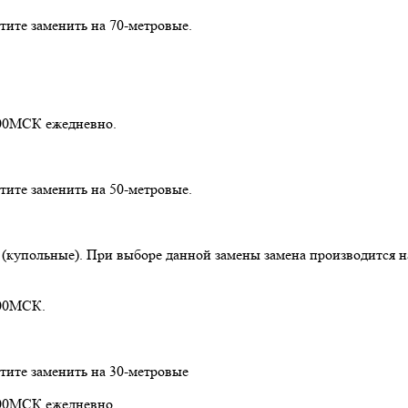
тите заменить на 70-метровые.
1:00МСК ежедневно.
тите заменить на 50-метровые.
 (купольные). При выборе данной замены замена производится 
:00МСК.
отите заменить на 30-метровые
1:00МСК ежедневно.