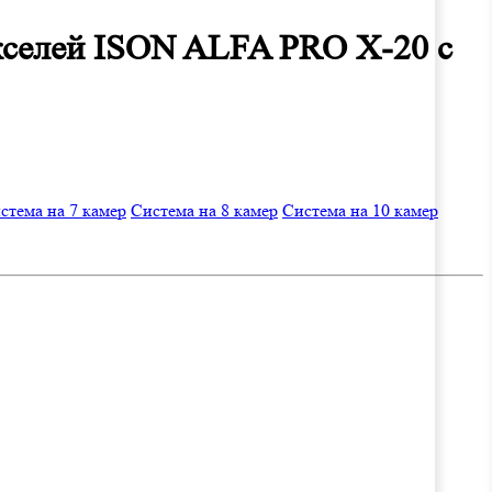
икселей ISON ALFA PRO X-20 с
стема на 7 камер
Система на 8 камер
Система на 10 камер