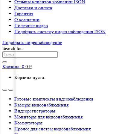
Отзывы клиентов компании ISON
Доставка и оплата
Гарантия
О компании
Полезные видео
Подобрать систему видео наблюдения ISON
Подобрать видеонаблюдениe
Search for:
Корзина:
0
0
Р
Корзина пуста.
Готовые комплекты видеонаблюдения
Камеры видеонаблюдения
Видеорегистраторы
Мониторы для видеонаблюдения
Коммутаторы
Прочее для систем видеонаблюдения