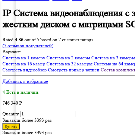
IP Система видеонаблюдения с 
жестким диском с матрицами 
Rated
4.86
out of 5 based on
7
customer ratings
(
7
отзывов покупателей)
Вариант:
Система на 1 камеру
Система на 2 камеры
Система на 3 камеры
Система на 16 камер
Система на 32 камеры
Система на 64 кам
Смотреть видеообзор
Смотреть пример записи
Состав комплек
Добавить в избранное
√ Есть в наличии.
746 340
Р
Quantity
Заказали более 3393 раз
Купить
Заказали более 3393 раз