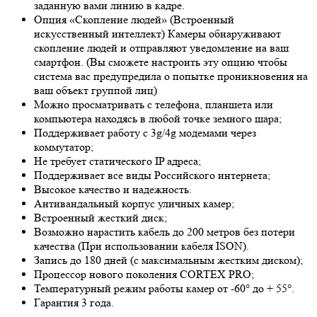
заданную вами линию в кадре.
Опция «Скопление людей» (Встроенный
искусственный интеллект) Камеры обнаруживают
скопление людей и отправляют уведомление на ваш
смартфон. (Вы сможете настроить эту опцию чтобы
система вас предупредила о попытке проникновения на
ваш объект группой лиц)
Можно просматривать с телефона, планшета или
компьютера находясь в любой точке земного шара;
Поддерживает работу с 3g/4g модемами через
коммутатор;
Не требует статического IP адреса;
Поддерживает все виды Российского интернета;
Высокое качество и надежность.
Антивандальный корпус уличных камер;
Встроенный жесткий диск;
Возможно нарастить кабель до 200 метров без потери
качества (При использовании кабеля ISON).
Запись до 180 дней (с максимальным жестким диском);
Процессор нового поколения CORTEX PRO;
Температурный режим работы камер от -60° до + 55°.
Гарантия 3 года.