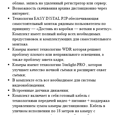
облако, запись на удаленный регистратор или сервер;
Возможность скачивания архива дистанционно через
интернет;
Технология EASY INSTAL P2P обеспечивающая
самостоятельный монтаж рядовым пользователем по
принципу — «Достань из коробки — воткни в розетку».
Комплект имеет полный набор всех необходимых
предустановок и комплектующих для самостоятельного
монтажа.
Камеры имеют технологию
WDR
которая решают
проблему плохого или неправильного освещения, а
также проблему завета кадра;
Камеры имеют технологию
Starlight-PRO
, которая
улучшает качество ночной съёмки и расширяет охват
съёмки;
В комплекте есть все необходимое для системы
видеонаблюдения;
Встроенные датчики движения;
Комплект включает в себя готовый кабель с
технологиями передачей видео + питание + поддержка
управлением зумом камеры дистанционно. Кабель в
уличном исполнении по 18 метров на камеру с