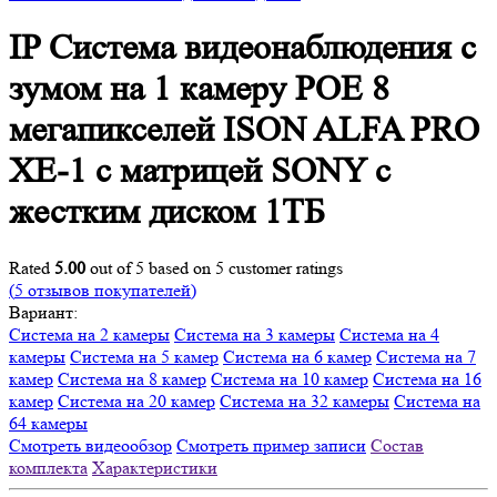
IP Система видеонаблюдения с
зумом на 1 камеру POE 8
мегапикселей ISON ALFA PRO
XE-1 с матрицей SONY с
жестким диском 1ТБ
Rated
5.00
out of 5 based on
5
customer ratings
(
5
отзывов покупателей)
Вариант:
Система на 2 камеры
Система на 3 камеры
Система на 4
камеры
Система на 5 камер
Система на 6 камер
Система на 7
камер
Система на 8 камер
Система на 10 камер
Система на 16
камер
Система на 20 камер
Система на 32 камеры
Система на
64 камеры
Смотреть видеообзор
Смотреть пример записи
Состав
комплекта
Характеристики