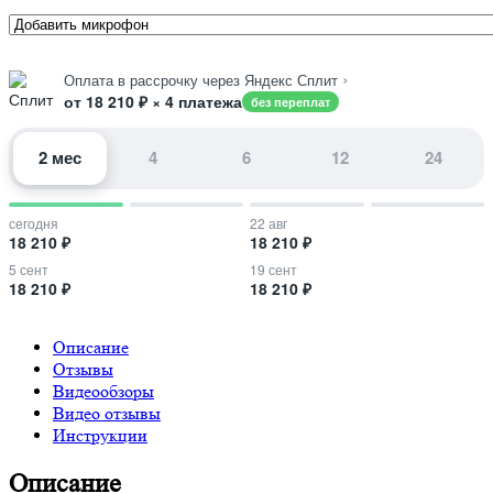
›
Оплата в рассрочку через Яндекс Сплит
от 18 210 ₽ × 4 платежа
без переплат
2 мес
4
6
12
24
сегодня
22 авг
18 210 ₽
18 210 ₽
5 сент
19 сент
18 210 ₽
18 210 ₽
Описание
Отзывы
Видеообзоры
Видео отзывы
Инструкции
Описание