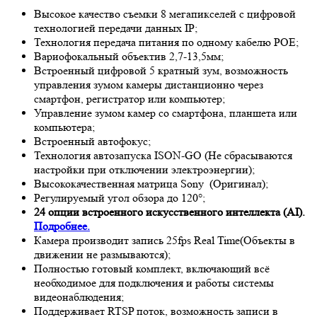
Высокое качество съемки 8 мегапикселей с цифровой
технологией передачи данных IP;
Технология передача питания по одному кабелю POE;
Вариофокальный объектив 2,7-13,5мм;
Встроенный цифровой 5 кратный зум, возможность
управления зумом камеры дистанционно через
смартфон, регистратор или компьютер;
Управление зумом камер со смартфона, планшета или
компьютера;
Встроенный автофокус;
Технология автозапуска ISON-GO (Не сбрасываются
настройки при отключении электроэнергии);
Высококачественная матрица
Sony
(Оригинал);
Регулируемый угол обзора до 120°;
24 опции встроенного искусственного интеллекта (AI).
Подробнее.
Камера производит запись 25fps
Real Time
(Объекты в
движении не размываются);
Полностью готовый комплект, включающий всё
необходимое для подключения и работы системы
видеонаблюдения;
Поддерживает RTSP поток, возможность записи в