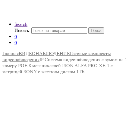
Search
Искать:
Поиск
0
0
Главная
ВИДЕОНАБЛЮДЕНИЕ
Готовые комплекты
видеонаблюдения
IP Система видеонаблюдения с зумом на 1
камеру POE 8 мегапикселей ISON ALFA PRO XE-1 с
матрицей SONY с жестким диском 1ТБ