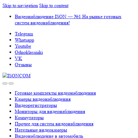
Skip to navigation
Skip to content
Видеонаблюдение ISON — №1 На рынке готовых
систем видеонаблюдения!
Telegram
Whatsapp
Youtube
Odnoklassniki
VK
Отзывы
Готовые комплекты видеонаблюдения
Камеры видеонаблюдения
Видеорегистраторы
Мониторы для видеонаблюдения
Коммутаторы
Прочее для систем видеонаблюдения
Нательные видеокамеры
Видеонаблюдение в автомобиль