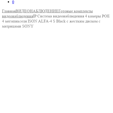
0
Главная
ВИДЕОНАБЛЮДЕНИЕ
Готовые комплекты
видеонаблюдения
IP Система видеонаблюдения 4 камеры POE
4 мегапикселя ISON ALFA-4 S Black с жестким диском с
матрицами SONY