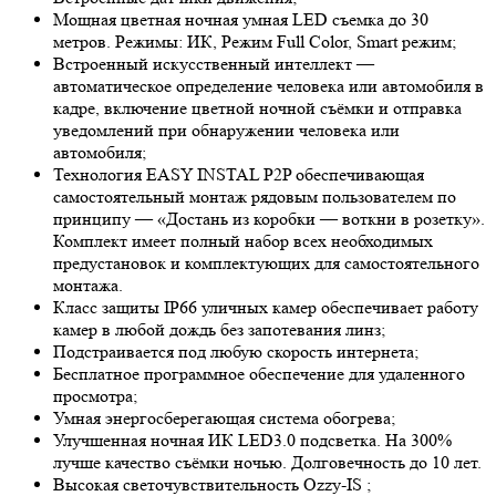
Мощная цветная ночная умная LED съемка до 30
метров. Режимы: ИК, Режим Full Color, Smart режим;
Встроенный искусственный интеллект —
автоматическое определение человека или автомобиля в
кадре, включение цветной ночной съёмки и отправка
уведомлений при обнаружении человека или
автомобиля;
Технология EASY INSTAL P2P обеспечивающая
самостоятельный монтаж рядовым пользователем по
принципу — «Достань из коробки — воткни в розетку».
Комплект имеет полный набор всех необходимых
предустановок и комплектующих для самостоятельного
монтажа.
Класс защиты IP66 уличных камер обеспечивает работу
камер в любой дождь без запотевания линз;
Подстраивается под любую скорость интернета;
Бесплатное программное обеспечение для удаленного
просмотра;
Умная энергосберегающая система обогрева;
Улучшенная ночная ИК LED
3.0
подсветка. На 300%
лучше качество съёмки ночью. Долговечность до 10 лет.
Высокая светочувствительность
Ozzy-IS
;