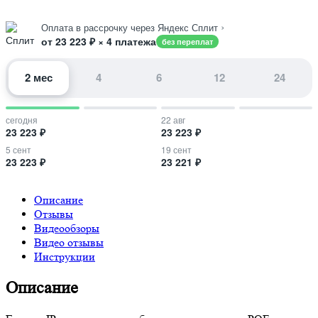
›
Оплата в рассрочку через Яндекс Сплит
от 23 223 ₽ × 4 платежа
без переплат
2 мес
4
6
12
24
сегодня
22 авг
23 223 ₽
23 223 ₽
5 сент
19 сент
23 223 ₽
23 221 ₽
Описание
Отзывы
Видеообзоры
Видео отзывы
Инструкции
Описание