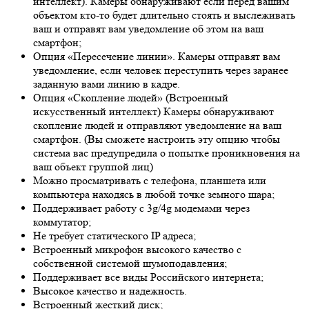
интеллект). Камеры обнаруживают если перед вашим
объектом кто-то будет длительно стоять и выслеживать
ваш и отправят вам уведомление об этом на ваш
смартфон;
Опция «Пересечение линии». Камеры отправят вам
уведомление, если человек переступить через заранее
заданную вами линию в кадре.
Опция «Скопление людей» (Встроенный
искусственный интеллект) Камеры обнаруживают
скопление людей и отправляют уведомление на ваш
смартфон. (Вы сможете настроить эту опцию чтобы
система вас предупредила о попытке проникновения на
ваш объект группой лиц)
Можно просматривать с телефона, планшета или
компьютера находясь в любой точке земного шара;
Поддерживает работу с 3g/4g модемами через
коммутатор;
Не требует статического IP адреса;
Встроенный микрофон высокого качество с
собственной системой шумоподавления;
Поддерживает все виды Российского интернета;
Высокое качество и надежность.
Встроенный жесткий диск;