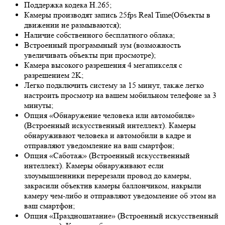
Поддержка кодека H.265;
Камеры производят запись 25fps
Real Time
(Объекты в
движении не размываются);
Наличие собственного бесплатного облака;
Встроенный программный зум (возможность
увеличивать объекты при просмотре);
Камера высокого разрешения 4 мегапикселя с
разрешением 2K;
Легко подключить систему за 15 минут, также легко
настроить просмотр на вашем мобильном телефоне за 3
минуты;
Опция «Обнаружение человека или автомобиля»
(Встроенный искусственный интеллект). Камеры
обнаруживают человека и автомобили в кадре и
отправляют уведомление на ваш смартфон;
Опция «Саботаж» (Встроенный искусственный
интеллект). Камеры обнаруживают если
злоумышленники перерезали провод до камеры,
закрасили объектив камеры баллончиком, накрыли
камеру чем-либо и отправляют уведомление об этом на
ваш смартфон;
Опция «Праздношатание» (Встроенный искусственный