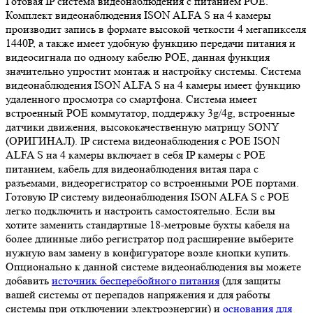
Готовая IP система видеонаблюдения с питанием POE.
Комплект видеонаблюдения ISON ALFA S на 4 камеры
производит запись в формате высокой четкости 4 мегапикселя
1440P, а также имеет удобную функцию передачи питания и
видеосигнала по одному кабелю POE, данная функция
значительно упростит монтаж и настройку системы. Система
видеонаблюдения ISON ALFA S на 4 камеры имеет функцию
удаленного просмотра со смартфона. Система имеет
встроенный POE коммутатор, поддержку 3g/4g, встроенные
датчики движения, высококачественную матрицу SONY
(ОРИГИНАЛ). IP система видеонаблюдения с POE ISON
ALFA S на 4 камеры включает в себя IP камеры с POE
питанием, кабель для видеонаблюдения витая пара с
разъемами, видеорегистратор со встроенными POE портами.
Готовую IP систему видеонаблюдения ISON ALFA S с POE
легко подключить и настроить самостоятельно. Если вы
хотите заменить стандартные 18-метровые бухты кабеля на
более длинные либо регистратор под расширение выберите
нужную вам замену в конфигураторе возле кнопки купить.
Опционально к данной системе видеонаблюдения вы можете
добавить
источник бесперебойного питания
(для защиты
вашей системы от перепадов напряжения и для работы
системы при отключении электроэнергии) и
основания для