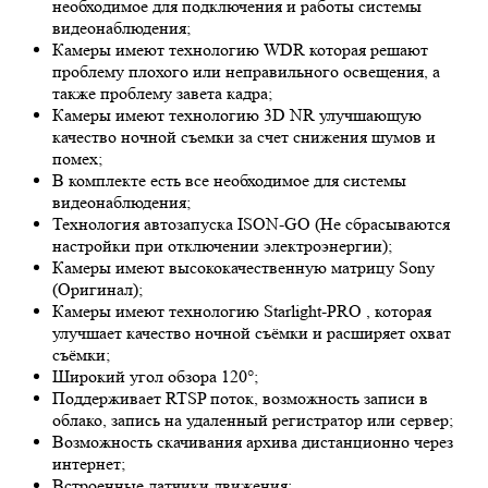
необходимое для подключения и работы системы
видеонаблюдения;
Камеры имеют технологию
WDR
которая решают
проблему плохого или неправильного освещения, а
также проблему завета кадра;
Камеры имеют технологию 3
D NR
улучшающую
качество ночной съемки за счет снижения шумов и
помех;
В комплекте есть все необходимое для системы
видеонаблюдения;
Технология автозапуска ISON-GO (Не сбрасываются
настройки при отключении электроэнергии);
Камеры имеют высококачественную матрицу
Sony
(Оригинал);
Камеры имеют технологию
Starlight-PRO
, которая
улучшает качество ночной съёмки и расширяет охват
съёмки;
Широкий угол обзора 120°;
Поддерживает RTSP поток, возможность записи в
облако, запись на удаленный регистратор или сервер;
Возможность скачивания архива дистанционно через
интернет;
Встроенные датчики движения;