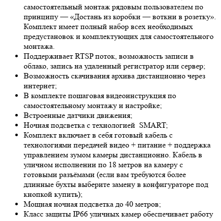
самостоятельный монтаж рядовым пользователем по
принципу — «Достань из коробки — воткни в розетку».
Комплект имеет полный набор всех необходимых
предустановок и комплектующих для самостоятельного
монтажа.
Поддерживает RTSP поток, возможность записи в
облако, запись на удаленный регистратор или сервер;
Возможность скачивания архива дистанционно через
интернет;
В комплекте пошаговая видеоинструкция по
самостоятельному монтажу и настройке;
Встроенные датчики движения;
Ночная подсветка с технологией
SMART;
Комплект включает в себя готовый кабель с
технологиями передачей видео + питание + поддержка
управлением зумом камеры дистанционно. Кабель в
уличном исполнении по 18 метров на камеру с
готовыми разъёмами (если вам требуются более
длинные бухты выберите замену в конфигураторе под
кнопкой купить);
Мощная ночная подсветка до 40 метров;
Класс защиты IP66 уличных камер обеспечивает работу