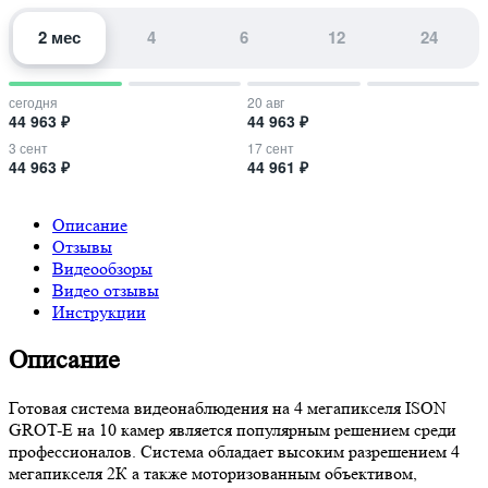
2 мес
4
6
12
24
сегодня
20 авг
44 963 ₽
44 963 ₽
3 сент
17 сент
44 963 ₽
44 961 ₽
Описание
Отзывы
Видеообзоры
Видео отзывы
Инструкции
Описание
Готовая система видеонаблюдения на 4 мегапикселя ISON
GROT-E на 10 камер является популярным решением среди
профессионалов. Система обладает высоким разрешением 4
мегапикселя 2К а также моторизованным объективом,