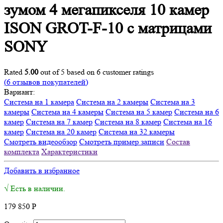
зумом 4 мегапикселя 10 камер
ISON GROT-F-10 с матрицами
SONY
Rated
5.00
out of 5 based on
6
customer ratings
(
6
отзывов покупателей)
Вариант:
Система на 1 камера
Система на 2 камеры
Система на 3
камеры
Система на 4 камеры
Система на 5 камер
Система на 6
камер
Система на 7 камер
Система на 8 камер
Система на 16
камер
Система на 20 камер
Система на 32 камеры
Смотреть видеообзор
Смотреть пример записи
Состав
комплекта
Характеристики
Добавить в избранное
√ Есть в наличии.
179 850
Р