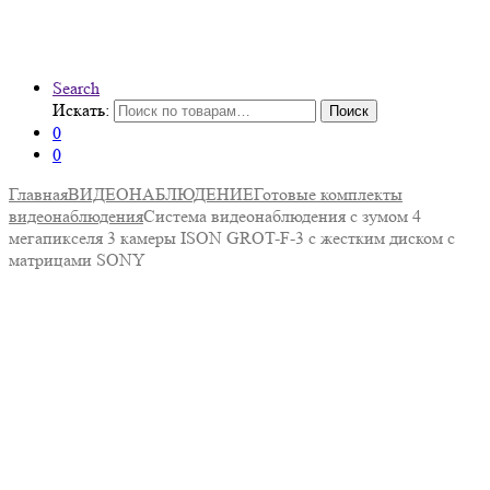
Search
Искать:
Поиск
0
0
Главная
ВИДЕОНАБЛЮДЕНИЕ
Готовые комплекты
видеонаблюдения
Система видеонаблюдения с зумом 4
мегапикселя 3 камеры ISON GROT-F-3 с жестким диском с
матрицами SONY