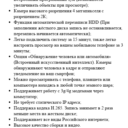
увеличивать объекты при просмотре);
Камера высокого разрешения 4 мегапикселя с
разрешением 2К;
Функция автоматической перезаписи HDD (При
заполнении жёсткого диска запись не останавливается,
перезапись начинается автоматически);
Легко подключить систему за 15 минут, также легко
настроить просмотр на вашем мобильном телефоне за 3
минуты;
Опция «Обнаружение человека или автомобиля»
(Встроенный искусственный интеллект). Камеры
обнаруживают человека в кадре и отправляют
уведомление на ваш смартфон;
Можно просматривать с телефона, планшета или
компьютера находясь в любой точке земного шара;
Поддерживает работу с 3g/4g модемами через
коммутатор;
Не требует статического IP адреса;
Поддержка кодека H.265. Запись занимает в 2 раза
меньше места на жестком диске;
Поддерживает все виды Российского интернета;
Высокое качество сборки и видео.