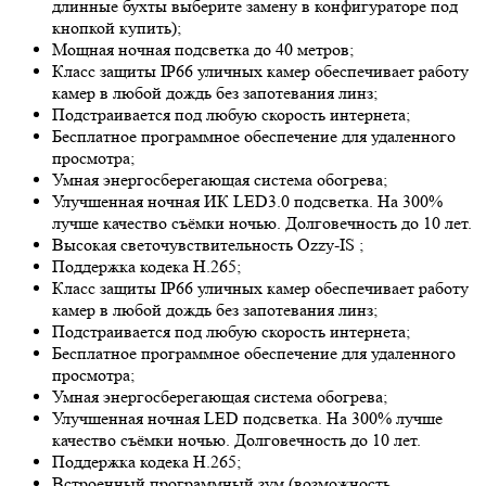
длинные бухты выберите замену в конфигураторе под
кнопкой купить);
Мощная ночная подсветка до 40 метров;
Класс защиты IP66 уличных камер обеспечивает работу
камер в любой дождь без запотевания линз;
Подстраивается под любую скорость интернета;
Бесплатное программное обеспечение для удаленного
просмотра;
Умная энергосберегающая система обогрева;
Улучшенная ночная ИК LED
3.0
подсветка. На 300%
лучше качество съёмки ночью. Долговечность до 10 лет.
Высокая светочувствительность
Ozzy-IS
;
Поддержка кодека H.265;
Класс защиты IP66 уличных камер обеспечивает работу
камер в любой дождь без запотевания линз;
Подстраивается под любую скорость интернета;
Бесплатное программное обеспечение для удаленного
просмотра;
Умная энергосберегающая система обогрева;
Улучшенная ночная LED подсветка. На 300% лучше
качество съёмки ночью. Долговечность до 10 лет.
Поддержка кодека H.265;
Встроенный программный зум (возможность