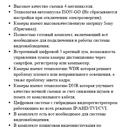
Высокое качество съемки 4 мегапикселя;
Технология автозапуска ISON-GO (Не сбрасываются
настройки при отключении электроэнергии);
Камеры имеют высококачественную матрицу
Sony
(Оригинал);
Полностью готовый комплект, включающий всё
необходимое для подключения и работы системы
видеонаблюдения;
Встроенный цифровой 5 кратный зум, возможность
управления зумом камеры дистанционно через
смартфон, регистратор или компьютер;
Камеры имеют технологию
WDR
которая решают
проблему плохого или неправильного освещения, а
также проблему завета кадра;
Камеры имеют технологию
DNR
которая улучшает
качество ночной съемки за счет снижения шумов и
помех от коаксиального кабеля;
Цифровая система с гибридным видеорегистратором
работающим во всех режимах IP/AHD/TVI/CVI;
В комплекте есть все необходимое для системы
видеонаблюдения;
В комплекте пошаговая видеоинструкция по