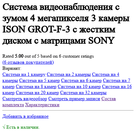
Система видеонаблюдения с
зумом 4 мегапикселя 3 камеры
ISON GROT-F-3 с жестким
диском с матрицами SONY
Rated
5.00
out of 5 based on
6
customer ratings
(
6
отзывов покупателей)
Вариант:
Система на 1 камеру
Система на 2 камеры
Система на 4
камеры
Система на 5 камер
Система на 6 камер
Система на 7
камер
Система на 8 камер
Система на 10 камер
Система на 16
камер
Система на 20 камер
Система на 32 камеры
Смотреть видеообзор
Смотреть пример записи
Состав
комплекта
Характеристики
Добавить в избранное
√ Есть в наличии.