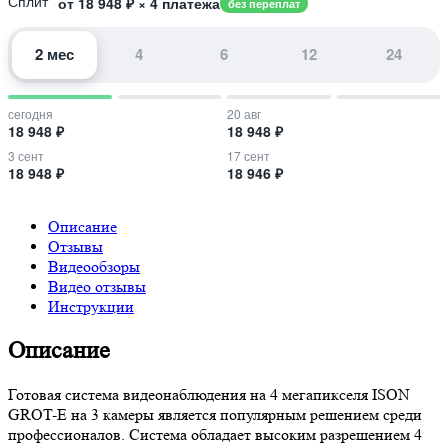
от 18 948 ₽ × 4 платежа
без переплат
2 мес
4
6
12
24
сегодня
20 авг
18 948 ₽
18 948 ₽
3 сент
17 сент
18 948 ₽
18 946 ₽
Описание
Отзывы
Видеообзоры
Видео отзывы
Инструкции
Описание
Готовая система видеонаблюдения на 4 мегапикселя ISON
GROT-E на 3 камеры является популярным решением среди
профессионалов. Система обладает высоким разрешением 4