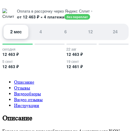
›
Оплата в рассрочку через Яндекс Сплит
от 12 463 ₽ × 4 платежа
без переплат
2 мес
4
6
12
24
сегодня
22 авг
12 463 ₽
12 463 ₽
5 сент
19 сент
12 463 ₽
12 461 ₽
Описание
Отзывы
Видеообзоры
Видео отзывы
Инструкции
Описание