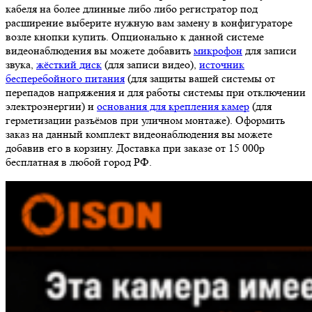
кабеля на более длинные либо либо регистратор под
расширение выберите нужную вам замену в конфигураторе
возле кнопки купить. Опционально к данной системе
видеонаблюдения вы можете добавить
микрофон
для записи
звука,
жёсткий диск
(для записи видео),
источник
бесперебойного питания
(для защиты вашей системы от
перепадов напряжения и для работы системы при отключении
электроэнергии) и
основания для крепления камер
(для
герметизации разъёмов при уличном монтаже). Оформить
заказ на данный комплект видеонаблюдения вы можете
добавив его в корзину. Доставка при заказе от 15 000р
бесплатная в любой город РФ.