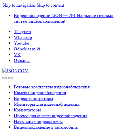
Skip to navigation
Skip to content
Видеонаблюдение ISON — №1 На рынке готовых
систем видеонаблюдения!
Telegram
Whatsapp
Youtube
Odnoklassniki
VK
Отзывы
Готовые комплекты видеонаблюдения
Камеры видеонаблюдения
Видеорегистраторы
Мониторы для видеонаблюдения
Коммутаторы
Прочее для систем видеонаблюдения
Нательные видеокамеры
Видеонаблюдение в автомобиль