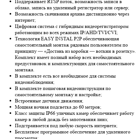
Поддерживает RTSP поток, возможность записи в
облако, запись на удаленный регистратор или сервер;
Возможность скачивания архива дистанционно через
интернет;
Цифровая система с гибридным видеорегистратором
работающим во всех режимах IP/AHD/TVI/CVI;
Технология EASY INSTAL P2P обеспечивающая
самостоятельный монтаж рядовым пользователем по
принципу — «Достань из коробки — воткни в розетку».
Комплект имеет полный набор всех необходимых
предустановок и комплектующих для самостоятельного
монтажа.
В комплекте есть все необходимое для системы
видеонаблюдения;
В комплекте пошаговая видеоинструкция по
самостоятельному монтажу и настройке;
Встроенные датчики движения;
Мощная ночная подсветка до 60 метров;
Класс защиты IP66 уличных камер обеспечивает работу
камер в любой дождь без запотевания линз;
Подстраивается под любую скорость интернета;
Бесплатное программное обеспечение для удаленного
просмотра;