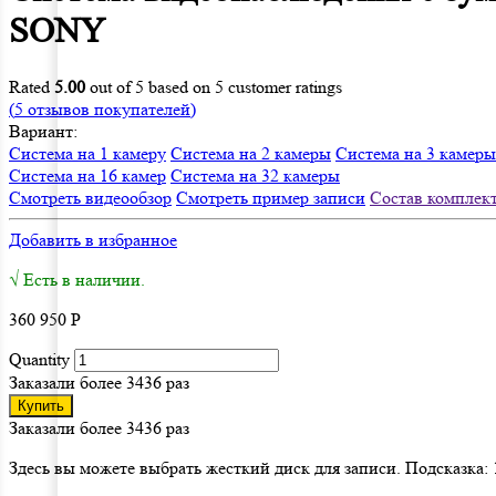
SONY
Rated
5.00
out of 5 based on
5
customer ratings
(
5
отзывов покупателей)
Вариант:
Система на 1 камеру
Система на 2 камеры
Система на 3 камеры
Система на 16 камер
Система на 32 камеры
Смотреть видеообзор
Смотреть пример записи
Состав комплек
Добавить в избранное
√ Есть в наличии.
360 950
Р
Quantity
Заказали более 3436 раз
Купить
Заказали более 3436 раз
Здесь вы можете выбрать жесткий диск для записи. Подсказка: 1