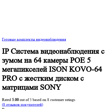
Готовые комплекты видеонаблюдения
IP Система видеонаблюдения с
зумом на 64 камеры POE 5
мегапикселей ISON KOVO-64
PRO с жестким диском с
матрицами SONY
Rated
5.00
out of 5 based on
8
customer ratings
(
8
отзывов покупателей)