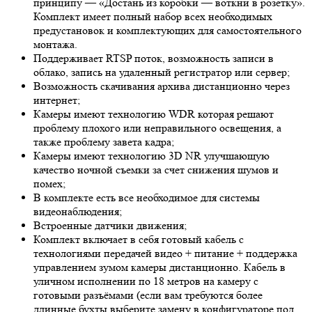
принципу — «Достань из коробки — воткни в розетку».
Комплект имеет полный набор всех необходимых
предустановок и комплектующих для самостоятельного
монтажа.
Поддерживает RTSP поток, возможность записи в
облако, запись на удаленный регистратор или сервер;
Возможность скачивания архива дистанционно через
интернет;
Камеры имеют технологию
WDR
которая решают
проблему плохого или неправильного освещения, а
также проблему завета кадра;
Камеры имеют технологию 3
D NR
улучшающую
качество ночной съемки за счет снижения шумов и
помех;
В комплекте есть все необходимое для системы
видеонаблюдения;
Встроенные датчики движения;
Комплект включает в себя готовый кабель с
технологиями передачей видео + питание + поддержка
управлением зумом камеры дистанционно. Кабель в
уличном исполнении по 18 метров на камеру с
готовыми разъёмами (если вам требуются более
длинные бухты выберите замену в конфигураторе под