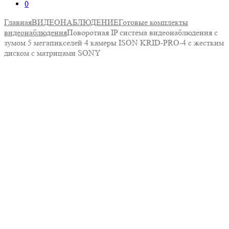
0
Главная
ВИДЕОНАБЛЮДЕНИЕ
Готовые комплекты
видеонаблюдения
Поворотная IP система видеонаблюдения с
зумом 5 мегапикселей 4 камеры ISON KRID-PRO-4 с жестким
диском с матрицами SONY