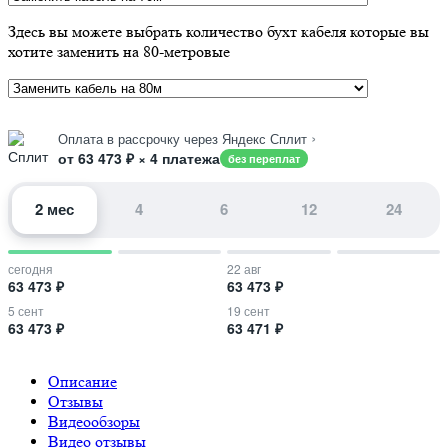
Здесь вы можете выбрать количество бухт кабеля которые вы
хотите заменить на 80-метровые
›
Оплата в рассрочку через Яндекс Сплит
от 63 473 ₽ × 4 платежа
без переплат
2 мес
4
6
12
24
сегодня
22 авг
63 473 ₽
63 473 ₽
5 сент
19 сент
63 473 ₽
63 471 ₽
Описание
Отзывы
Видеообзоры
Видео отзывы