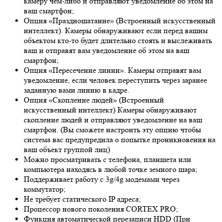
камеру чем-либо и отправляют уведомление об этом на
ваш смартфон;
Опция «Праздношатание» (Встроенный искусственный
интеллект). Камеры обнаруживают если перед вашим
объектом кто-то будет длительно стоять и выслеживать
ваш и отправят вам уведомление об этом на ваш
смартфон;
Опция «Пересечение линии». Камеры отправят вам
уведомление, если человек переступить через заранее
заданную вами линию в кадре.
Опция «Скопление людей» (Встроенный
искусственный интеллект) Камеры обнаруживают
скопление людей и отправляют уведомление на ваш
смартфон. (Вы сможете настроить эту опцию чтобы
система вас предупредила о попытке проникновения на
ваш объект группой лиц)
Можно просматривать с телефона, планшета или
компьютера находясь в любой точке земного шара;
Поддерживает работу с 3g/4g модемами через
коммутатор;
Не требует статического IP адреса;
Процессор нового поколения CORTEX PRO;
Функция автоматической перезаписи HDD (При