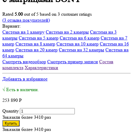
Rated
5.00
out of 5 based on
3
customer ratings
(
3
отзыва покупателей)
Вариант:
Система на 1 камеру
Система на 2 камеры
Система на 3
камеры
Система на 5 камер
Система на 6 камер
Система на 7
камер
Система на 8 камер
Система на 10 камер
Система на 16
камер
Система на 20 камер
Система на 32 камеры
Система на
64 камеры
Смотреть видеообзор
Смотреть пример записи
Состав
комплекта
Характеристики
Добавить в избранное
√ Есть в наличии.
253 890
Р
Quantity
Заказали более 3410 раз
Купить
Заказали более 3410 раз