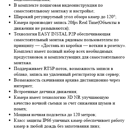
В комплекте пошаговая видеоинструкция по
самостоятельному монтажу и настройке;
Широкий регулируемый угол обзора камер до 120°;
Камера производит запись 20fps
Real Time
(Объекты в
движении не размываются);
Технология EASY INSTAL P2P обеспечивающая
самостоятельный монтаж рядовым пользователем по
принципу — «Достань из коробки — воткни в розетку».
Комплект имеет полный набор всех необходимых
предустановок и комплектующих для самостоятельного
монтажа.
Поддерживает RTSP поток, возможность записи в
облако, запись на удаленный регистратор или сервер;
Возможность скачивания архива дистанционно через
интернет;
Встроенные датчики движения;
Камера имеет технологию 3
D NR
улучшающую
качество ночной съемки за счет снижения шумов и
помех;
Мощная ночная подсветка до 120 метров;
Класс защиты IP66 уличных камер обеспечивает работу
камер в любой дождь без запотевания линз;