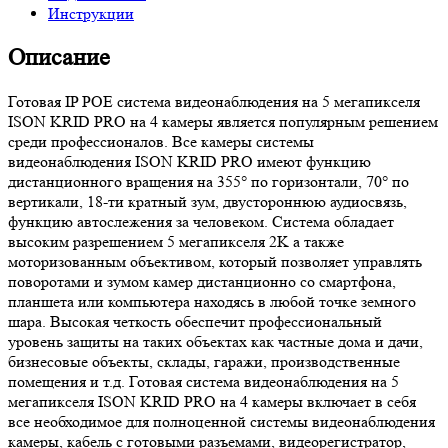
Инструкции
Описание
Готовая IP POE система видеонаблюдения на 5 мегапикселя
ISON KRID PRO на 4 камеры является популярным решением
среди профессионалов. Все камеры системы
видеонаблюдения ISON KRID PRO имеют функцию
дистанционного вращения на 355° по горизонтали, 70° по
вертикали, 18-ти кратный зум, двустороннюю аудиосвязь,
функцию автослежения за человеком. Система обладает
высоким разрешением 5 мегапикселя 2K а также
моторизованным объективом, который позволяет управлять
поворотами и зумом камер дистанционно со смартфона,
планшета или компьютера находясь в любой точке земного
шара. Высокая четкость обеспечит профессиональный
уровень защиты на таких объектах как частные дома и дачи,
бизнесовые объекты, склады, гаражи, производственные
помещения и т.д. Готовая система видеонаблюдения на 5
мегапикселя ISON KRID PRO на 4 камеры включает в себя
все необходимое для полноценной системы видеонаблюдения
камеры, кабель с готовыми разъемами, видеорегистратор,