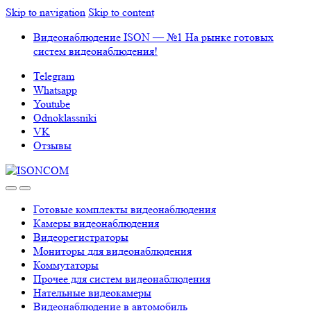
Skip to navigation
Skip to content
Видеонаблюдение ISON — №1 На рынке готовых
систем видеонаблюдения!
Telegram
Whatsapp
Youtube
Odnoklassniki
VK
Отзывы
Готовые комплекты видеонаблюдения
Камеры видеонаблюдения
Видеорегистраторы
Мониторы для видеонаблюдения
Коммутаторы
Прочее для систем видеонаблюдения
Нательные видеокамеры
Видеонаблюдение в автомобиль