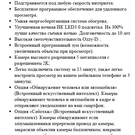
Подстраивается под любую скорость интернета;
Бесплатное программное обеспечение для удаленного
просмотра;
Умная энергосберегающая система обогрева;
Улучшенная ночная ИК LED
3.0
подсветка. На 300%
лучше качество съёмки ночью. Долговечность до 10 лет.
Высокая светочувствительность
Ozzy-IS
;
Встроенный программный зум (возможность
увеличивать объекты при просмотре);
Камера высокого разрешения 5 мегапикселя с
разрешением 2K;
Легко подключить систему за 15 минут, также легко
настроить просмотр на вашем мобильном телефоне за 3
минуты;
Опция «Обнаружение человека или автомобиля»
(Встроенный искусственный интеллект). Камеры
обнаруживают человека и автомобили в кадре и
отправляют уведомление на ваш смартфон;
Опция «Саботаж» (Встроенный искусственный
интеллект). Камеры обнаруживают если
злоумышленники перерезали провод до камеры,
закрасили объектив камеры баллончиком, накрыли