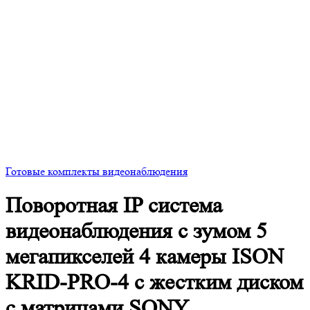
Готовые комплекты видеонаблюдения
Поворотная IP система
видеонаблюдения с зумом 5
мегапикселей 4 камеры ISON
KRID-PRO-4 с жестким диском
с матрицами SONY