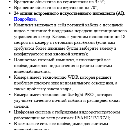
Вращение объектива по горизонтали на 355°;
Вращение объектива по вертикали на 70°;
24 опции встроенного искусственного интеллекта (AI).
Подробнее.
Комплект включает в себя готовый кабель с передачей
видео + питание + поддержка передачи дистанционного
управления камер. Кабель в уличном исполнении по 18
метров на камеру с готовыми разъёмами (если вам
требуются более длинные бухты выберите замену в
конфигураторе под кнопкой купить);
Полностью готовый комплект, включающий всё
необходимое для подключения и работы системы
видеонаблюдения;
Камера имеет технологию
WDR
которая решают
проблему плохого или неправильного освещения, а
также проблему завета кадра;
Камера имеет технологию
Starlight-PRO
, которая
улучшает качество ночной съёмки и расширяет охват
съёмки;
Цифровая система с гибридным видеорегистратором
работающим во всех режимах IP/AHD/TVI/CVI;
В комплекте есть все необходимое для системы
видеонаблюдения;