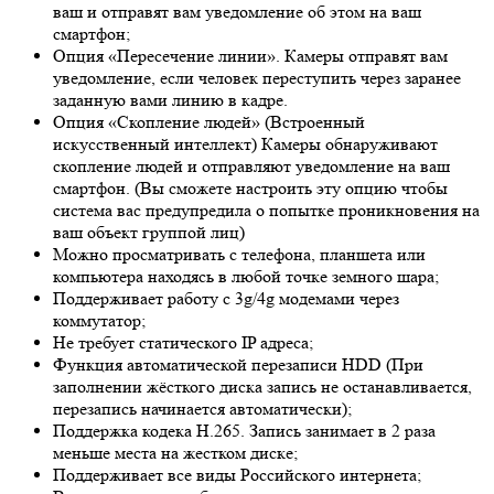
ваш и отправят вам уведомление об этом на ваш
смартфон;
Опция «Пересечение линии». Камеры отправят вам
уведомление, если человек переступить через заранее
заданную вами линию в кадре.
Опция «Скопление людей» (Встроенный
искусственный интеллект) Камеры обнаруживают
скопление людей и отправляют уведомление на ваш
смартфон. (Вы сможете настроить эту опцию чтобы
система вас предупредила о попытке проникновения на
ваш объект группой лиц)
Можно просматривать с телефона, планшета или
компьютера находясь в любой точке земного шара;
Поддерживает работу с 3g/4g модемами через
коммутатор;
Не требует статического IP адреса;
Функция автоматической перезаписи HDD (При
заполнении жёсткого диска запись не останавливается,
перезапись начинается автоматически);
Поддержка кодека H.265. Запись занимает в 2 раза
меньше места на жестком диске;
Поддерживает все виды Российского интернета;