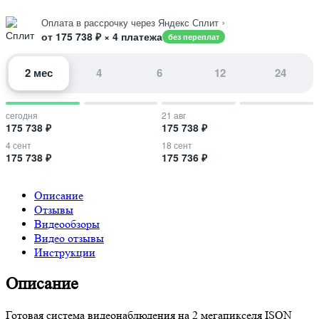
›
Оплата в рассрочку через Яндекс Сплит
от 175 738 ₽ × 4 платежа
без переплат
2 мес
4
6
12
24
сегодня
21 авг
175 738 ₽
175 738 ₽
4 сент
18 сент
175 738 ₽
175 736 ₽
Описание
Отзывы
Видеообзоры
Видео отзывы
Инструкции
Описание
Готовая система видеонаблюдения на 2 мегапикселя ISON