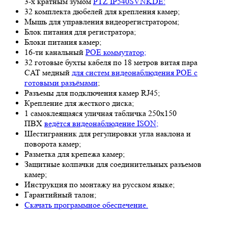
3-х кратным зумом
PTZ IP540SVNKDE:
32 комплекта дюбелей для крепления камер;
Мышь для управления видеорегистратором;
Блок питания для регистратора;
Блоки питания камер;
16-ти канальный
POE коммутатор;
32 готовые бухты кабеля по 18 метров витая пара
CAT медный
для систем видеонаблюдения POE с
готовыми разъёмами
;
Разъемы для подключения камер RJ45;
Крепление для жесткого диска;
1 самоклеящаяся уличная табличка 250х150
ПВХ
ведётся видеонаблюдение ISON;
Шестигранник для регулировки угла наклона и
поворота камер;
Разметка для крепежа камер;
Защитные колпачки для соединительных разъемов
камер;
Инструкция по монтажу на русском языке;
Гарантийный талон;
Скачать программное обеспечение.