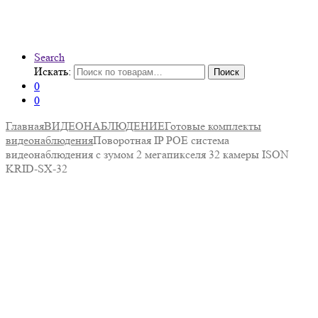
Search
Искать:
Поиск
0
0
Главная
ВИДЕОНАБЛЮДЕНИЕ
Готовые комплекты
видеонаблюдения
Поворотная IP POE система
видеонаблюдения с зумом 2 мегапикселя 32 камеры ISON
KRID-SX-32