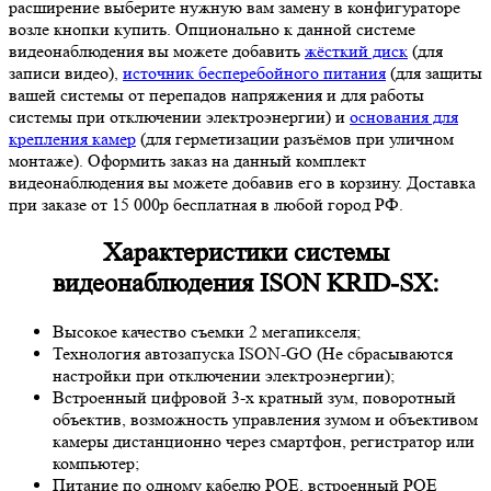
расширение выберите нужную вам замену в конфигураторе
возле кнопки купить. Опционально к данной системе
видеонаблюдения вы можете добавить
жёсткий диск
(для
записи видео),
источник бесперебойного питания
(для защиты
вашей системы от перепадов напряжения и для работы
системы при отключении электроэнергии) и
основания для
крепления камер
(для герметизации разъёмов при уличном
монтаже). Оформить заказ на данный комплект
видеонаблюдения вы можете добавив его в корзину. Доставка
при заказе от 15 000р бесплатная в любой город РФ.
Характеристики системы
видеонаблюдения ISON KRID-SX:
Высокое качество съемки 2 мегапикселя;
Технология автозапуска ISON-GO (Не сбрасываются
настройки при отключении электроэнергии);
Встроенный цифровой 3-х кратный зум, поворотный
объектив, возможность управления зумом и объективом
камеры дистанционно через смартфон, регистратор или
компьютер;
Питание по одному кабелю POE, встроенный POE