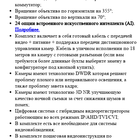
коммутатор;
Вращение объектива по горизонтали на 355°;
Вращение объектива по вертикали на 70°;
24 опции встроенного искусственного интеллекта (AI).
Подробнее.
Комплект включает в себя готовый кабель с передачей
видео + питание + поддержка передачи дистанционного
управления камер. Кабель в уличном исполнении по 18
метров на камеру с готовыми разъёмами (если вам
требуются более длинные бухты выберите замену в
конфигураторе под кнопкой купить);
Камеры имеют технологию D
WDR
которая решают
проблему плохого или неправильного освещения, а
также проблему завета кадра;
Камеры имеют технологию 3
D NR
улучшающую
качество ночной съемки за счет снижения шумов и
помех;
Цифровая система с гибридным видеорегистратором
работающим во всех режимах IP/AHD/TVI/CVI;
В комплекте есть все необходимое для системы
видеонаблюдения;
В комплекте пошаговая видеоинструкция по