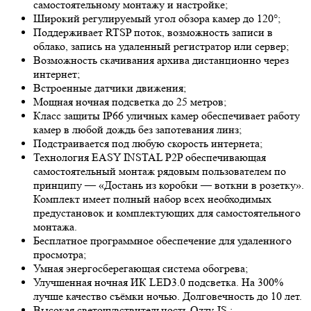
самостоятельному монтажу и настройке;
Широкий регулируемый угол обзора камер до 120°;
Поддерживает RTSP поток, возможность записи в
облако, запись на удаленный регистратор или сервер;
Возможность скачивания архива дистанционно через
интернет;
Встроенные датчики движения;
Мощная ночная подсветка до 25 метров;
Класс защиты IP66 уличных камер обеспечивает работу
камер в любой дождь без запотевания линз;
Подстраивается под любую скорость интернета;
Технология EASY INSTAL P2P обеспечивающая
самостоятельный монтаж рядовым пользователем по
принципу — «Достань из коробки — воткни в розетку».
Комплект имеет полный набор всех необходимых
предустановок и комплектующих для самостоятельного
монтажа.
Бесплатное программное обеспечение для удаленного
просмотра;
Умная энергосберегающая система обогрева;
Улучшенная ночная ИК LED
3.0
подсветка. На 300%
лучше качество съёмки ночью. Долговечность до 10 лет.
Высокая светочувствительность
Ozzy-IS
;