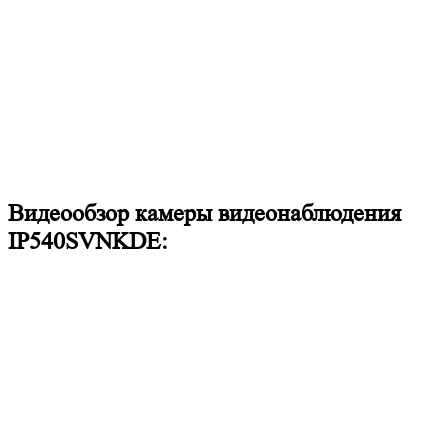
Видеообзор камеры видеонаблюдения
IP540SVNKDE: