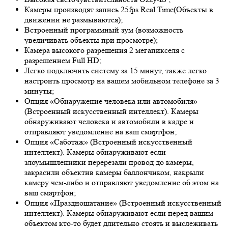
Камеры производят запись 25fps
Real Time
(Объекты в
движении не размываются);
Встроенный программный зум (возможность
увеличивать объекты при просмотре);
Камера высокого разрешения 2 мегапикселя с
разрешением Full HD;
Легко подключить систему за 15 минут, также легко
настроить просмотр на вашем мобильном телефоне за 3
минуты;
Опция «Обнаружение человека или автомобиля»
(Встроенный искусственный интеллект). Камеры
обнаруживают человека и автомобили в кадре и
отправляют уведомление на ваш смартфон;
Опция «Саботаж» (Встроенный искусственный
интеллект). Камеры обнаруживают если
злоумышленники перерезали провод до камеры,
закрасили объектив камеры баллончиком, накрыли
камеру чем-либо и отправляют уведомление об этом на
ваш смартфон;
Опция «Праздношатание» (Встроенный искусственный
интеллект). Камеры обнаруживают если перед вашим
объектом кто-то будет длительно стоять и выслеживать