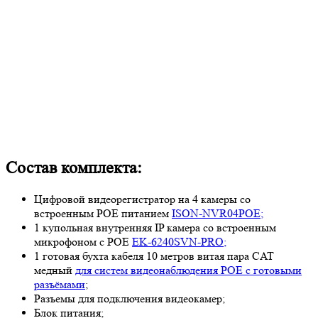
Состав комплекта:
Цифровой видеорегистратор на 4 камеры со
встроенным POE питанием
ISON-NVR04POE;
1 купольная внутренняя IP камера со встроенным
микрофоном с POE
EK-6240SVN-PRO;
1 готовая бухта кабеля 10 метров витая пара CAT
медный
для систем видеонаблюдения POE с готовыми
разъёмами
;
Разъемы для подключения видеокамер;
Блок питания;