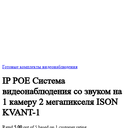
Готовые комплекты видеонаблюдения
IP POE Система
видеонаблюдения со звуком на
1 камеру 2 мегапикселя ISON
KVANT-1
Rated
5.00
out of 5 based on
1
customer rating