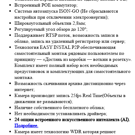
Встроенный POE коммутатор;
Система автозапуска ISON-GO (Не сбрасываются
настройки при отключении электроэнергии);
Широкоугольный объектив 2,8мм;
Регулируемый угол обзора до 120°;
Поддерживает RTSP поток, возможность записи в
облако, запись на удаленный регистратор или сервер;
Технология EASY INSTAL P2P обеспечивающая
самостоятельный монтаж рядовым пользователем по
принципу — «Достань из коробки — воткни в розетку».
Комплект имеет полный набор всех необходимых
предустановок и комплектующих для самостоятельного
монтажа.
Возможность скачивания архива дистанционно через
интернет;
Камера производит запись 25fps
Real Time
(Объекты в
движении не размываются);
Наличие собственного бесплатного облака;
Нет необходимости устанавливать драйвера;
24 опции встроенного искусственного интеллекта (AI).
Подробнее.
Камера имеет технологию
WDR
которая решают