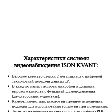
Характеристики системы
видеонаблюдения ISON KVANT:
Высокое качество съемки 2 мегапикселя с цифровой
технологией передачи данных IP;
В каждую камеру встроен микрофон и динамик
высокого качества с функцией шумоподавления
(двухсторонняя аудиосвязь);
Камеры имеют пластиковое внутреннее исполнение,
подходят для использования только внутри помещения;
Технология передача питания по одному кабелю POE;