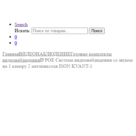
Search
Искать:
Поиск
0
0
Главная
ВИДЕОНАБЛЮДЕНИЕ
Готовые комплекты
видеонаблюдения
IP POE Система видеонаблюдения со звуком
на 1 камеру 2 мегапикселя ISON KVANT-1