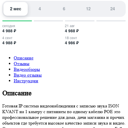
2 мес
4
6
12
24
сегодня
21 авг
4 988 ₽
4 988 ₽
4 сент
18 сент
4 988 ₽
4 986 ₽
Описание
Отзывы
Видеообзоры
Видео отзывы
Инструкции
Описание
Готовая IP система видеонаблюдения с записью звука ISON
KVANT на 1 камеру с питанием по одному кабелю POE это
профессиональное решение для дома, дачи магазина и прочих
объектов где требуется высокое качество записи звука и видео.