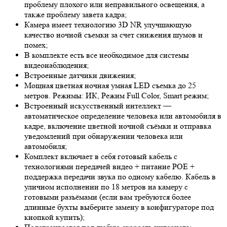
проблему плохого или неправильного освещения, а
также проблему завета кадра;
Камера имеет технологию 3
D NR
улучшающую
качество ночной съемки за счет снижения шумов и
помех;
В комплекте есть все необходимое для системы
видеонаблюдения;
Встроенные датчики движения;
Мощная цветная ночная умная LED съемка до 25
метров. Режимы: ИК, Режим Full Color, Smart режим;
Встроенный искусственный интеллект —
автоматическое определение человека или автомобиля в
кадре, включение цветной ночной съёмки и отправка
уведомлений при обнаружении человека или
автомобиля;
Комплект включает в себя готовый кабель с
технологиями передачей видео + питание POE +
поддержка передачи звука по одному кабелю. Кабель в
уличном исполнении по 18 метров на камеру с
готовыми разъёмами (если вам требуются более
длинные бухты выберите замену в конфигураторе под
кнопкой купить);