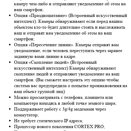
камеру чем-либо и отправляют уведомление об этом на
ваш смартфон;
Опция «Праздношатание» (Встроенный искусственный
интеллект). Камеры обнаруживают если перед вашим
объектом кто-то будет длительно стоять и выслеживать
ваш и отправят вам уведомление об этом на ваш
смартфон;
Опция «Пересечение линии». Камеры отправят вам
уведомление, если человек переступить через заранее
заданную вами линию в кадре.
Опция «Скопление людей» (Встроенный
искусственный интеллект) Камеры обнаруживают
скопление людей и отправляют уведомление на ваш
смартфон. (Вы сможете настроить эту опцию чтобы
система вас предупредила о попытке проникновения на
ваш объект группой лиц)
Можно просматривать с телефона, планшета или
компьютера находясь в любой точке земного шара;
Поддерживает работу с 3g/4g модемами через
коммутатор;
Не требует статического IP адреса;
Процессор нового поколения CORTEX PRO;