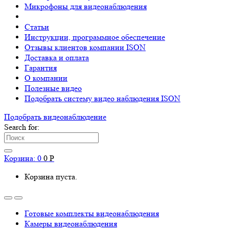
Микрофоны для видеонаблюдения
Статьи
Инструкции, программное обеспечение
Отзывы клиентов компании ISON
Доставка и оплата
Гарантия
О компании
Полезные видео
Подобрать систему видео наблюдения ISON
Подобрать видеонаблюдениe
Search for:
Корзина:
0
0
Р
Корзина пуста.
Готовые комплекты видеонаблюдения
Камеры видеонаблюдения