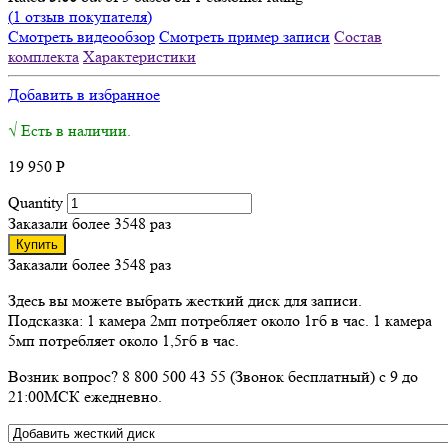
(
1
отзыв покупателя)
Смотреть видеообзор
Смотреть пример записи
Состав
комплекта
Характеристики
Добавить в избранное
√ Есть в наличии.
19 950
Р
Quantity
Заказали более 3548 раз
Купить
Заказали более 3548 раз
Здесь вы можете выбрать жесткий диск для записи.
Подсказка: 1 камера 2мп потребляет около 1гб в час. 1 камера
5мп потребляет около 1,5гб в час.
Возник вопрос? 8 800 500 43 55 (Звонок бесплатный) с 9 до
21:00МСК ежедневно.