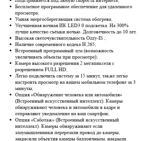
Подстраивается под любую скорость интернета;
Бесплатное программное обеспечение для удаленного
просмотра;
Умная энергосберегающая система обогрева;
Улучшенная ночная ИК LED
3.0
подсветка. На 300%
лучше качество съёмки ночью. Долговечность до 10 лет.
Высокая светочувствительность
Ozzy-IS
;
Наличие современного кодека H.265;
Встроенный программный зум (возможность
увеличивать объекты при просмотре);
Камера высокого разрешения 2 мегапикселя с
разрешением FULL HD;
Легко подключить систему за 15 минут, также легко
настроить просмотр на вашем мобильном телефоне за 3
минуты;
Опция «Обнаружение человека или автомобиля»
(Встроенный искусственный интеллект). Камеры
обнаруживают человека и автомобили в кадре и
отправляют уведомление на ваш смартфон;
Опция «Саботаж» (Встроенный искусственный
интеллект). Камеры обнаруживают если
злоумышленники перерезали провод до камеры,
закрасили объектив камеры баллончиком, накрыли