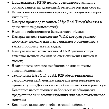
Поддерживает RTSP поток, возможность записи в
облако, запись на удаленный регистратор или сервер;
Возможность скачивания архива дистанционно через
интернет;
Камеры производят запись 25fps
Real Time
(Объекты в
движении не размываются);
Наличие собственного бесплатного облака;
Камеры имеют технологию
WDR
которая решают
проблему плохого или неправильного освещения, а
также проблему завета кадра;
Камеры имеют технологию 3
D NR
улучшающую
качество ночной съемки за счет снижения шумов и
помех;
В комплекте есть все необходимое для системы
видеонаблюдения;
Технология EASY INSTAL P2P обеспечивающая
самостоятельный монтаж рядовым пользователем по
принципу — «Достань из коробки — воткни в розетку».
Комплект имеет полный набор всех необходимых
предустановок и комплектующих для самостоятельного
монтажа.
Комплект включает в себя готовый кабель с