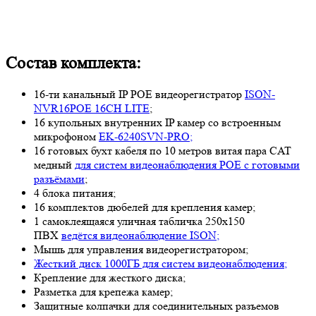
Состав комплекта:
16-ти канальный IP POE видеорегистратор
ISON-
NVR16POE 16CH LITE
;
16 купольных внутренних IP камер со встроенным
микрофоном
EK-6240SVN-PRO;
16 готовых бухт кабеля по 10 метров витая пара CAT
медный
для систем видеонаблюдения POE с готовыми
разъёмами
;
4 блока питания;
16 комплектов дюбелей для крепления камер;
1 самоклеящаяся уличная табличка 250х150
ПВХ
ведётся видеонаблюдение ISON;
Мышь для управления видеорегистратором;
Жесткий диск 1000ГБ для систем видеонаблюдения;
Крепление для жесткого диска;
Разметка для крепежа камер;
Защитные колпачки для соединительных разъемов