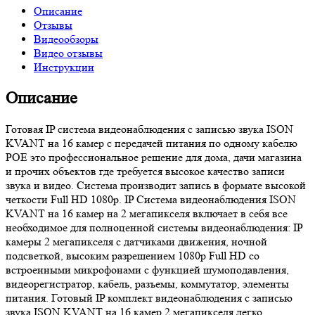
Описание
Отзывы
Видеообзоры
Видео отзывы
Инструкции
Описание
Готовая IP система видеонаблюдения с записью звука ISON
KVANT на 16 камер с передачей питания по одному кабелю
POE это профессиональное решение для дома, дачи магазина
и прочих объектов где требуется высокое качество записи
звука и видео. Система производит запись в формате высокой
четкости Full HD 1080p. IP Система видеонаблюдения ISON
KVANT на 16 камер на 2 мегапикселя включает в себя все
необходимое для полноценной системы видеонаблюдения: IP
камеры 2 мегапикселя с датчиками движения, ночной
подсветкой, высоким разрешением 1080p Full HD со
встроенными микрофонами с функцией шумоподавления,
видеорегистратор, кабель, разъемы, коммутатор, элементы
питания. Готовый IP комплект видеонаблюдения с записью
звука ISON KVANT на 16 камер 2 мегапикселя легко