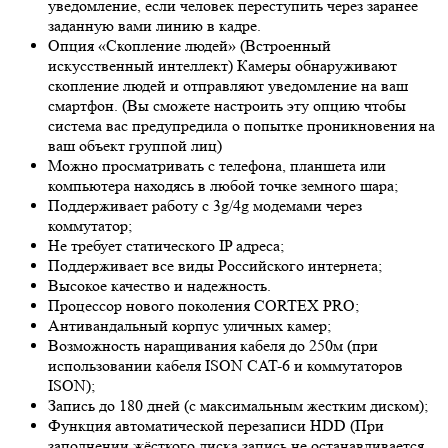
уведомление, если человек переступить через заранее
заданную вами линию в кадре.
Опция «Скопление людей» (Встроенный
искусственный интеллект) Камеры обнаруживают
скопление людей и отправляют уведомление на ваш
смартфон. (Вы сможете настроить эту опцию чтобы
система вас предупредила о попытке проникновения на
ваш объект группой лиц)
Можно просматривать с телефона, планшета или
компьютера находясь в любой точке земного шара;
Поддерживает работу с 3g/4g модемами через
коммутатор;
Не требует статического IP адреса;
Поддерживает все виды Российского интернета;
Высокое качество и надежность.
Процессор нового поколения CORTEX PRO;
Антивандальный корпус уличных камер;
Возможность наращивания кабеля до 250м (при
использовании кабеля ISON CAT-6 и коммутаторов
ISON);
Запись до 180 дней (с максимальным жестким диском);
Функция автоматической перезаписи HDD (При
заполнении жёсткого диска запись не останавливается,