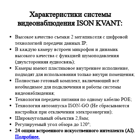
Характеристики системы
видеонаблюдения ISON KVANT:
Высокое качество съемки 2 мегапикселя с цифровой
технологией передачи данных IP;
В каждую камеру встроен микрофон и динамик
высокого качества с функцией шумоподавления
(двухсторонняя аудиосвязь);
Камеры имеют пластиковое внутреннее исполнение,
подходят для использования только внутри помещения;
Полностью готовый комплект, включающий всё
необходимое для подключения и работы системы
видеонаблюдения;
Технология передача питания по одному кабелю POE;
Технология автозапуска ISON-GO (Не сбрасываются
настройки при отключении электроэнергии);
Широкоугольный объектив 2,8мм;
Регулируемый угол обзора до 120°;
24 опции встроенного искусственного интеллекта (AI).
Подробнее.