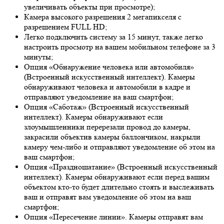
увеличивать объекты при просмотре);
Камера высокого разрешения 2 мегапикселя с
разрешением FULL HD;
Легко подключить систему за 15 минут, также легко
настроить просмотр на вашем мобильном телефоне за 3
минуты;
Опция «Обнаружение человека или автомобиля»
(Встроенный искусственный интеллект). Камеры
обнаруживают человека и автомобили в кадре и
отправляют уведомление на ваш смартфон;
Опция «Саботаж» (Встроенный искусственный
интеллект). Камеры обнаруживают если
злоумышленники перерезали провод до камеры,
закрасили объектив камеры баллончиком, накрыли
камеру чем-либо и отправляют уведомление об этом на
ваш смартфон;
Опция «Праздношатание» (Встроенный искусственный
интеллект). Камеры обнаруживают если перед вашим
объектом кто-то будет длительно стоять и выслеживать
ваш и отправят вам уведомление об этом на ваш
смартфон;
Опция «Пересечение линии». Камеры отправят вам