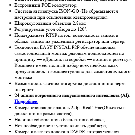
Встроенный POE коммутатор;
Система автозапуска ISON-GO (Не сбрасываются
настройки при отключении электроэнергии);
Широкоугольный объектив 2,8мм;
Регулируемый угол обзора до 120°;
Поддерживает RTSP поток, возможность записи в
облако, запись на удаленный регистратор или сервер;
Технология EASY INSTAL P2P обеспечивающая
самостоятельный монтаж рядовым пользователем по
принципу — «Достань из коробки — воткни в розетку».
Комплект имеет полный набор всех необходимых
предустановок и комплектующих для самостоятельного
монтажа.
Возможность скачивания архива дистанционно через
интернет;
24 опции встроенного искусственного интеллекта (AI).
Подробнее.
Камера производит запись 25fps
Real Time
(Объекты в
движении не размываются);
Наличие собственного бесплатного облака;
Нет необходимости устанавливать драйвера;
Камера имеет технологию D
WDR
которая решают