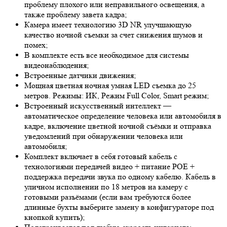
проблему плохого или неправильного освещения, а
также проблему завета кадра;
Камера имеет технологию 3
D NR
улучшающую
качество ночной съемки за счет снижения шумов и
помех;
В комплекте есть все необходимое для системы
видеонаблюдения;
Встроенные датчики движения;
Мощная цветная ночная умная LED съемка до 25
метров. Режимы: ИК, Режим Full Color, Smart режим;
Встроенный искусственный интеллект —
автоматическое определение человека или автомобиля в
кадре, включение цветной ночной съёмки и отправка
уведомлений при обнаружении человека или
автомобиля;
Комплект включает в себя готовый кабель с
технологиями передачей видео + питание POE +
поддержка передачи звука по одному кабелю. Кабель в
уличном исполнении по 18 метров на камеру с
готовыми разъёмами (если вам требуются более
длинные бухты выберите замену в конфигураторе под
кнопкой купить);