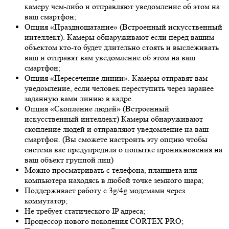
камеру чем-либо и отправляют уведомление об этом на
ваш смартфон;
Опция «Праздношатание» (Встроенный искусственный
интеллект). Камеры обнаруживают если перед вашим
объектом кто-то будет длительно стоять и выслеживать
ваш и отправят вам уведомление об этом на ваш
смартфон;
Опция «Пересечение линии». Камеры отправят вам
уведомление, если человек переступить через заранее
заданную вами линию в кадре.
Опция «Скопление людей» (Встроенный
искусственный интеллект) Камеры обнаруживают
скопление людей и отправляют уведомление на ваш
смартфон. (Вы сможете настроить эту опцию чтобы
система вас предупредила о попытке проникновения на
ваш объект группой лиц)
Можно просматривать с телефона, планшета или
компьютера находясь в любой точке земного шара;
Поддерживает работу с 3g/4g модемами через
коммутатор;
Не требует статического IP адреса;
Процессор нового поколения CORTEX PRO;