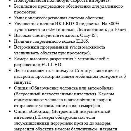
Подстраивается под любую скорость интернета;
Бесплатное программное обеспечение для удаленного
просмотра;
Умная энергосберегающая система обогрева;
Улучшенная ночная ИК LED
3.0
подсветка. На 300%
лучше качество съёмки ночью. Долговечность до 10 лет.
Высокая светочувствительность
Ozzy-IS
;
Наличие современного кодека H.265;
Встроенный программный зум (возможность
увеличивать объекты при просмотре);
Камера высокого разрешения 5 мегапикселей с
разрешением FULL HD;
Легко подключить систему за 15 минут, также легко
настроить просмотр на вашем мобильном телефоне за 3
минуты;
Опция «Обнаружение человека или автомобиля»
(Встроенный искусственный интеллект). Камеры
обнаруживают человека и автомобили в кадре и
отправляют уведомление на ваш смартфон;
Опция «Саботаж» (Встроенный искусственный
интеллект). Камеры обнаруживают если
злоумышленники перерезали провод до камеры,
закрасили объектив камеры баллончиком, накрыли