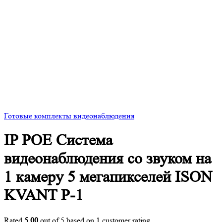
Готовые комплекты видеонаблюдения
IP POE Система
видеонаблюдения со звуком на
1 камеру 5 мегапикселей ISON
KVANT P-1
Rated
5.00
out of 5 based on
1
customer rating