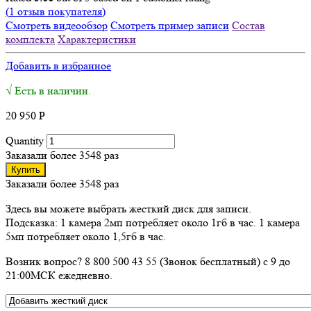
(
1
отзыв покупателя)
Смотреть видеообзор
Смотреть пример записи
Состав
комплекта
Характеристики
Добавить в избранное
√ Есть в наличии.
20 950
Р
Quantity
Заказали более 3548 раз
Купить
Заказали более 3548 раз
Здесь вы можете выбрать жесткий диск для записи.
Подсказка: 1 камера 2мп потребляет около 1гб в час. 1 камера
5мп потребляет около 1,5гб в час.
Возник вопрос? 8 800 500 43 55 (Звонок бесплатный) с 9 до
21:00МСК ежедневно.