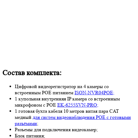
Состав комплекта:
Цифровой видеорегистратор на 4 камеры со
встроенным POE питанием
ISON-NVR04POE;
1 купольная внутренняя IP камера со встроенным
микрофоном с POE
EK-6255SVN-PRO;
1 готовая бухта кабеля 10 метров витая пара CAT
медный
для систем видеонаблюдения POE с готовыми
разъёмами
;
Разъемы для подключения видеокамер;
Блок питания;