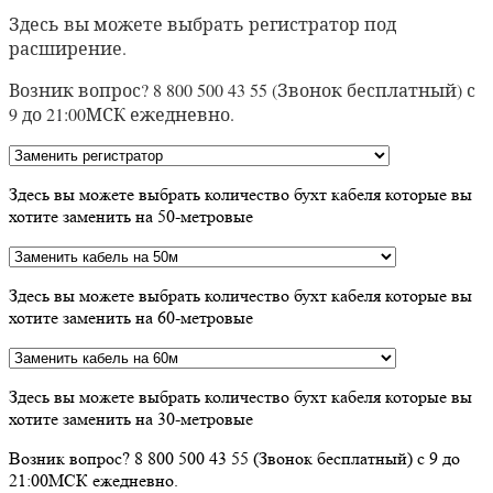
Здесь вы можете выбрать регистратор под
расширение.
Возник вопрос? 8 800 500 43 55 (Звонок бесплатный) с
9 до 21:00МСК ежедневно.
Здесь вы можете выбрать количество бухт кабеля которые вы
хотите заменить на 50-метровые
Здесь вы можете выбрать количество бухт кабеля которые вы
хотите заменить на 60-метровые
Здесь вы можете выбрать количество бухт кабеля которые вы
хотите заменить на 30-метровые
Возник вопрос? 8 800 500 43 55 (Звонок бесплатный) с 9 до
21:00МСК ежедневно.