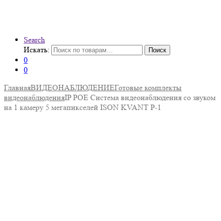
Search
Искать:
Поиск
0
0
Главная
ВИДЕОНАБЛЮДЕНИЕ
Готовые комплекты
видеонаблюдения
IP POE Система видеонаблюдения со звуком
на 1 камеру 5 мегапикселей ISON KVANT P-1