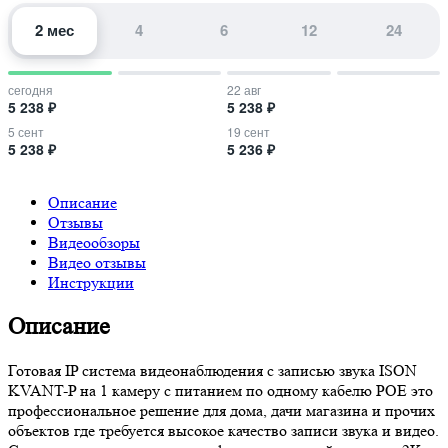
2 мес
4
6
12
24
сегодня
22 авг
5 238 ₽
5 238 ₽
5 сент
19 сент
5 238 ₽
5 236 ₽
Описание
Отзывы
Видеообзоры
Видео отзывы
Инструкции
Описание
Готовая IP система видеонаблюдения с записью звука ISON
KVANT-P на 1 камеру с питанием по одному кабелю POE это
профессиональное решение для дома, дачи магазина и прочих
объектов где требуется высокое качество записи звука и видео.