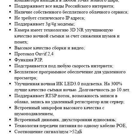
Поддерживает все виды Российского интернета;
Наличие собственного бесплатного облачного сервиса;
Не требует статического IP адреса;
Поддерживает 3g/4g модемы;
Камера имеет технологию 3
D NR
улучшающую
качество ночной съемки за счет снижения шумов и
помех;
Высокое качество сборки и видео;
Протокол Onvif 2,4
Функция P2P,
Подстраивается под любую скорость интернета;
Бесплатное программное обеспечение для удаленного
просмотра;
Улучшенная ночная ИК LED
3.0
подсветка. На 300%
лучше качество съёмки ночью. Долговечность до 10 лет.
Поддерживает RTSP поток, возможность записи в
облако, запись на удаленный регистратор или сервер;
Встроенный микрофон высокого качества с
шумоподавлением,
Встроенный динамик, двухсторонняя аудиосвязь;
Технология передачи питания по одному кабелю POE,
Соотношение сигнал/шум >52дБ