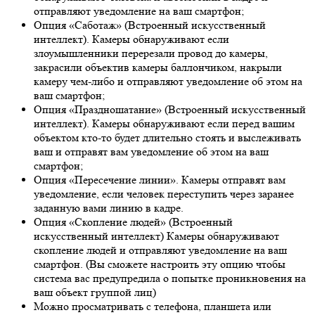
отправляют уведомление на ваш смартфон;
Опция «Саботаж» (Встроенный искусственный
интеллект). Камеры обнаруживают если
злоумышленники перерезали провод до камеры,
закрасили объектив камеры баллончиком, накрыли
камеру чем-либо и отправляют уведомление об этом на
ваш смартфон;
Опция «Праздношатание» (Встроенный искусственный
интеллект). Камеры обнаруживают если перед вашим
объектом кто-то будет длительно стоять и выслеживать
ваш и отправят вам уведомление об этом на ваш
смартфон;
Опция «Пересечение линии». Камеры отправят вам
уведомление, если человек переступить через заранее
заданную вами линию в кадре.
Опция «Скопление людей» (Встроенный
искусственный интеллект) Камеры обнаруживают
скопление людей и отправляют уведомление на ваш
смартфон. (Вы сможете настроить эту опцию чтобы
система вас предупредила о попытке проникновения на
ваш объект группой лиц)
Можно просматривать с телефона, планшета или