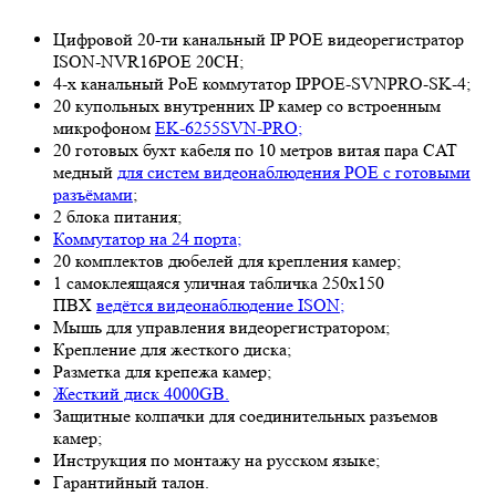
Цифровой 20-ти канальный IP POE видеорегистратор
ISON-NVR16POE 20CH;
4-х канальный PoE коммутатор IPPOE-SVNPRO-SK-4;
20 купольных внутренних IP камер со встроенным
микрофоном
EK-6255SVN-PRO;
20 готовых бухт кабеля по 10 метров витая пара CAT
медный
для систем видеонаблюдения POE с готовыми
разъёмами
;
2 блока питания;
Коммутатор на 24 порта;
20 комплектов дюбелей для крепления камер;
1 самоклеящаяся уличная табличка 250х150
ПВХ
ведётся видеонаблюдение ISON;
Мышь для управления видеорегистратором;
Крепление для жесткого диска;
Разметка для крепежа камер;
Жесткий диск 4000GB.
Защитные колпачки для соединительных разъемов
камер;
Инструкция по монтажу на русском языке;
Гарантийный талон.