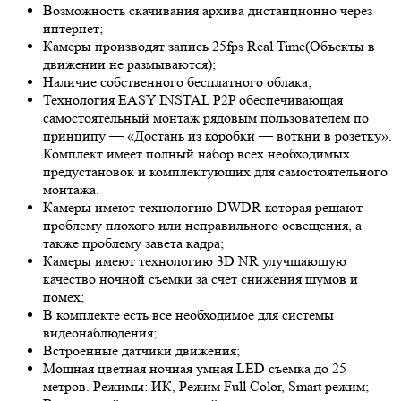
Возможность скачивания архива дистанционно через
интернет;
Камеры производят запись 25fps
Real Time
(Объекты в
движении не размываются);
Наличие собственного бесплатного облака;
Технология EASY INSTAL P2P обеспечивающая
самостоятельный монтаж рядовым пользователем по
принципу — «Достань из коробки — воткни в розетку».
Комплект имеет полный набор всех необходимых
предустановок и комплектующих для самостоятельного
монтажа.
Камеры имеют технологию D
WDR
которая решают
проблему плохого или неправильного освещения, а
также проблему завета кадра;
Камеры имеют технологию 3
D NR
улучшающую
качество ночной съемки за счет снижения шумов и
помех;
В комплекте есть все необходимое для системы
видеонаблюдения;
Встроенные датчики движения;
Мощная цветная ночная умная LED съемка до 25
метров. Режимы: ИК, Режим Full Color, Smart режим;