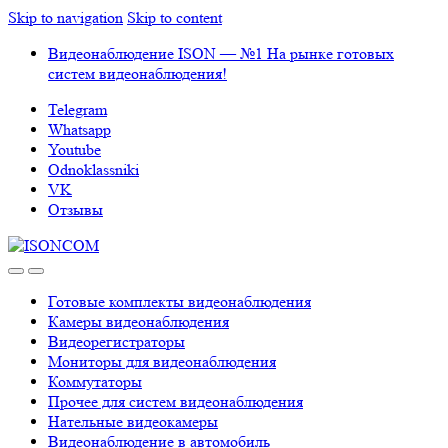
Skip to navigation
Skip to content
Видеонаблюдение ISON — №1 На рынке готовых
систем видеонаблюдения!
Telegram
Whatsapp
Youtube
Odnoklassniki
VK
Отзывы
Готовые комплекты видеонаблюдения
Камеры видеонаблюдения
Видеорегистраторы
Мониторы для видеонаблюдения
Коммутаторы
Прочее для систем видеонаблюдения
Нательные видеокамеры
Видеонаблюдение в автомобиль