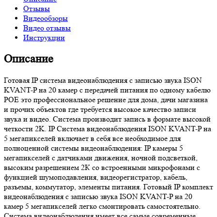
Отзывы
Видеообзоры
Видео отзывы
Инструкции
Описание
Готовая IP система видеонаблюдения с записью звука ISON
KVANT-P на 20 камер с передачей питания по одному кабелю
POE это профессиональное решение для дома, дачи магазина
и прочих объектов где требуется высокое качество записи
звука и видео. Система производит запись в формате высокой
четкости 2K. IP Система видеонаблюдения ISON KVANT-P на
5 мегапикселей включает в себя все необходимое для
полноценной системы видеонаблюдения: IP камеры 5
мегапикселей с датчиками движения, ночной подсветкой,
высоким разрешением 2К со встроенными микрофонами с
функцией шумоподавления, видеорегистратор, кабель,
разъемы, коммутатор, элементы питания. Готовый IP комплект
видеонаблюдения с записью звука ISON KVANT-P на 20
камер 5 мегапикселей легко смонтировать самостоятельно.
Система видеонаблюдения имеет все самые современные