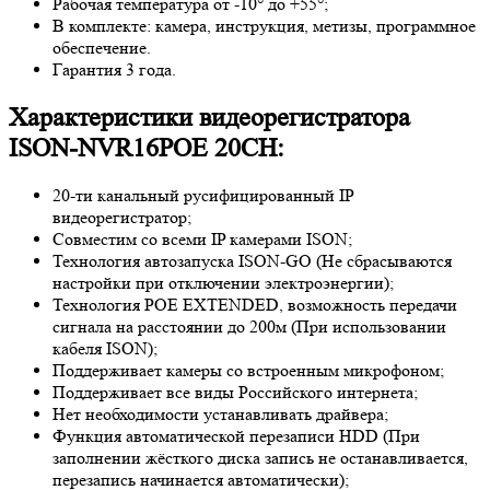
Рабочая температура от -10° до +55°;
В комплекте: камера, инструкция, метизы, программное
обеспечение.
Гарантия 3 года.
Характеристики видеорегистратора
ISON-NVR16POE 20CH:
20-ти канальный русифицированный IP
видеорегистратор;
Совместим со всеми IP камерами ISON;
Технология автозапуска ISON-GO (Не сбрасываются
настройки при отключении электроэнергии);
Технология POE EXTENDED, возможность передачи
сигнала на расстоянии до 200м (При использовании
кабеля ISON);
Поддерживает камеры со встроенным микрофоном;
Поддерживает все виды Российского интернета;
Нет необходимости устанавливать драйвера;
Функция автоматической перезаписи HDD (При
заполнении жёсткого диска запись не останавливается,
перезапись начинается автоматически);