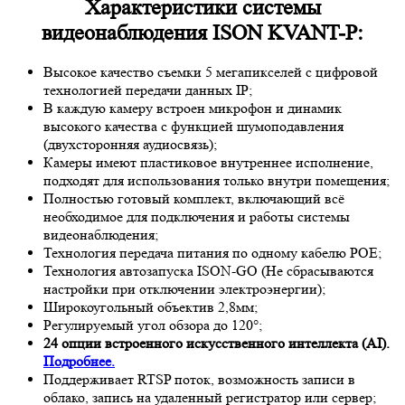
Характеристики системы
видеонаблюдения ISON KVANT-P:
Высокое качество съемки 5 мегапикселей с цифровой
технологией передачи данных IP;
В каждую камеру встроен микрофон и динамик
высокого качества с функцией шумоподавления
(двухсторонняя аудиосвязь);
Камеры имеют пластиковое внутреннее исполнение,
подходят для использования только внутри помещения;
Полностью готовый комплект, включающий всё
необходимое для подключения и работы системы
видеонаблюдения;
Технология передача питания по одному кабелю POE;
Технология автозапуска ISON-GO (Не сбрасываются
настройки при отключении электроэнергии);
Широкоугольный объектив 2,8мм;
Регулируемый угол обзора до 120°;
24 опции встроенного искусственного интеллекта (AI).
Подробнее.
Поддерживает RTSP поток, возможность записи в
облако, запись на удаленный регистратор или сервер;