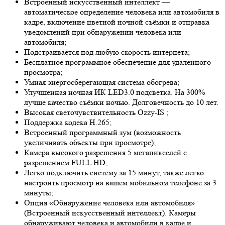
Встроенный искусственный интеллект —
автоматическое определение человека или автомобиля в
кадре, включение цветной ночной съёмки и отправка
уведомлений при обнаружении человека или
автомобиля;
Подстраивается под любую скорость интернета;
Бесплатное программное обеспечение для удаленного
просмотра;
Умная энергосберегающая система обогрева;
Улучшенная ночная ИК LED
3.0
подсветка. На 300%
лучше качество съёмки ночью. Долговечность до 10 лет.
Высокая светочувствительность
Ozzy-IS
;
Поддержка кодека H.265;
Встроенный программный зум (возможность
увеличивать объекты при просмотре);
Камера высокого разрешения 5 мегапикселей с
разрешением FULL HD;
Легко подключить систему за 15 минут, также легко
настроить просмотр на вашем мобильном телефоне за 3
минуты;
Опция «Обнаружение человека или автомобиля»
(Встроенный искусственный интеллект). Камеры
обнаруживают человека и автомобили в кадре и