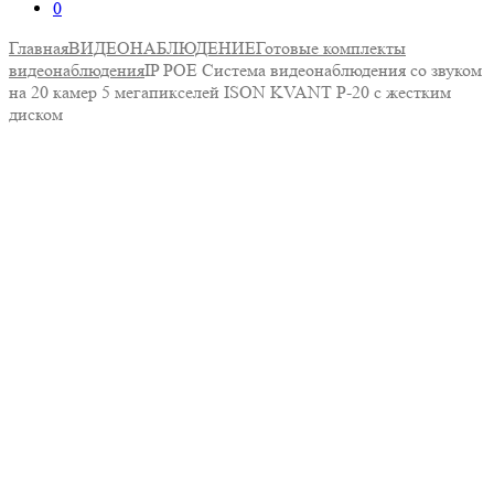
0
Главная
ВИДЕОНАБЛЮДЕНИЕ
Готовые комплекты
видеонаблюдения
IP POE Система видеонаблюдения со звуком
на 20 камер 5 мегапикселей ISON KVANT P-20 с жестким
диском