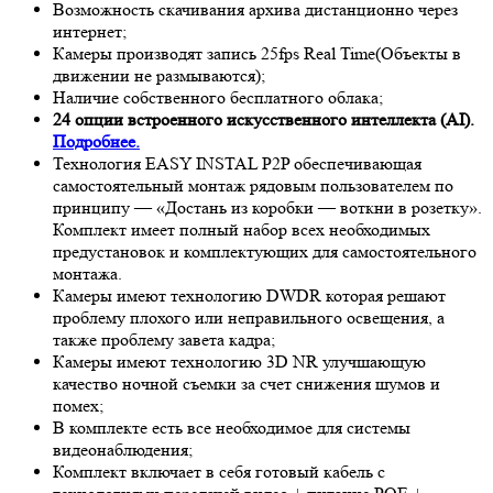
Возможность скачивания архива дистанционно через
интернет;
Камеры производят запись 25fps
Real Time
(Объекты в
движении не размываются);
Наличие собственного бесплатного облака;
24 опции встроенного искусственного интеллекта (AI).
Подробнее.
Технология EASY INSTAL P2P обеспечивающая
самостоятельный монтаж рядовым пользователем по
принципу — «Достань из коробки — воткни в розетку».
Комплект имеет полный набор всех необходимых
предустановок и комплектующих для самостоятельного
монтажа.
Камеры имеют технологию D
WDR
которая решают
проблему плохого или неправильного освещения, а
также проблему завета кадра;
Камеры имеют технологию 3
D NR
улучшающую
качество ночной съемки за счет снижения шумов и
помех;
В комплекте есть все необходимое для системы
видеонаблюдения;
Комплект включает в себя готовый кабель с