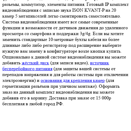
разъемы, коммутатор, элементы питания. Готовый IP комплект
видеонаблюдения с записью звука ISON KVANT-P на 20
камер 5 мегапикселей легко смонтировать самостоятельно.
Система видеонаблюдения имеет все самые современные
функции и возможности от датчиков движения до удаленного
просмотра со смартфона и поддержки 3g/4g. Если вы хотите
заменить стандартные 10-метровые бухты кабеля на более
длинные либо либо регистратор под расширение выберите
нужную вам замену в конфигураторе возле кнопки купить.
Опционально к данной системе видеонаблюдения вы можете
добавить
жёсткий диск
(для записи видео),
источник
бесперебойного питания
(для защиты вашей системы от
перепадов напряжения и для работы системы при отключении
электроэнергии) и
основания для крепления камер
(для
герметизации разъёмов при уличном монтаже). Оформить
заказ на данный комплект видеонаблюдения вы можете
добавив его в корзину. Доставка при заказе от 15 000р
бесплатная в любой город РФ.