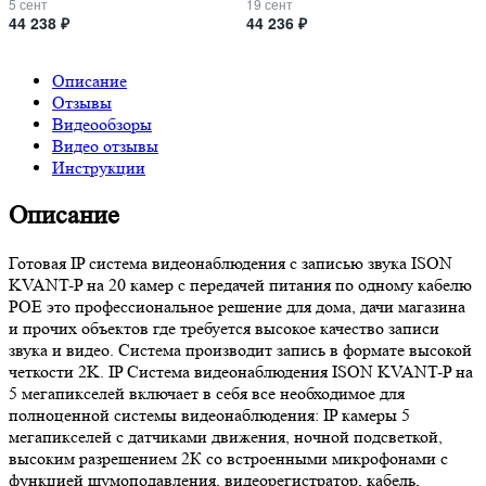
5 сент
19 сент
44 238 ₽
44 236 ₽
Описание
Отзывы
Видеообзоры
Видео отзывы
Инструкции
Описание
Готовая IP система видеонаблюдения с записью звука ISON
KVANT-P на 20 камер с передачей питания по одному кабелю
POE это профессиональное решение для дома, дачи магазина
и прочих объектов где требуется высокое качество записи
звука и видео. Система производит запись в формате высокой
четкости 2K. IP Система видеонаблюдения ISON KVANT-P на
5 мегапикселей включает в себя все необходимое для
полноценной системы видеонаблюдения: IP камеры 5
мегапикселей с датчиками движения, ночной подсветкой,
высоким разрешением 2К со встроенными микрофонами с
функцией шумоподавления, видеорегистратор, кабель,