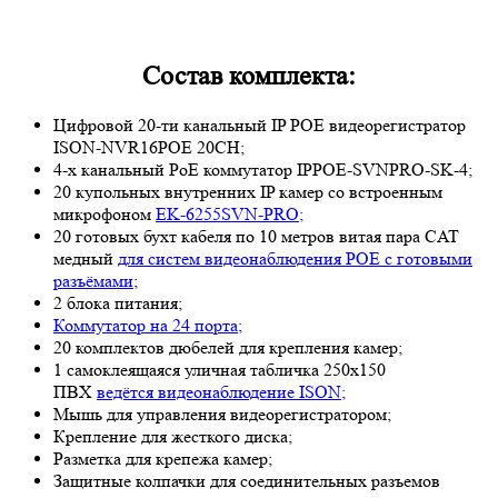
Состав комплекта:
Цифровой 20-ти канальный IP POE видеорегистратор
ISON-NVR16POE 20CH;
4-х канальный PoE коммутатор IPPOE-SVNPRO-SK-4;
20 купольных внутренних IP камер со встроенным
микрофоном
EK-6255SVN-PRO;
20 готовых бухт кабеля по 10 метров витая пара CAT
медный
для систем видеонаблюдения POE с готовыми
разъёмами
;
2 блока питания;
Коммутатор на 24 порта;
20 комплектов дюбелей для крепления камер;
1 самоклеящаяся уличная табличка 250х150
ПВХ
ведётся видеонаблюдение ISON;
Мышь для управления видеорегистратором;
Крепление для жесткого диска;
Разметка для крепежа камер;
Защитные колпачки для соединительных разъемов