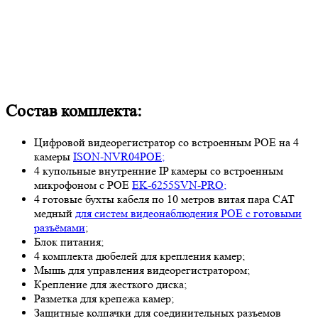
Состав комплекта:
Цифровой видеорегистратор со встроенным POE на 4
камеры
ISON-NVR04POE;
4 купольные внутренние IP камеры со встроенным
микрофоном с POE
EK-6255SVN-PRO;
4 готовые бухты кабеля по 10 метров витая пара CAT
медный
для систем видеонаблюдения POE с готовыми
разъёмами
;
Блок питания;
4 комплекта дюбелей для крепления камер;
Мышь для управления видеорегистратором;
Крепление для жесткого диска;
Разметка для крепежа камер;
Защитные колпачки для соединительных разъемов