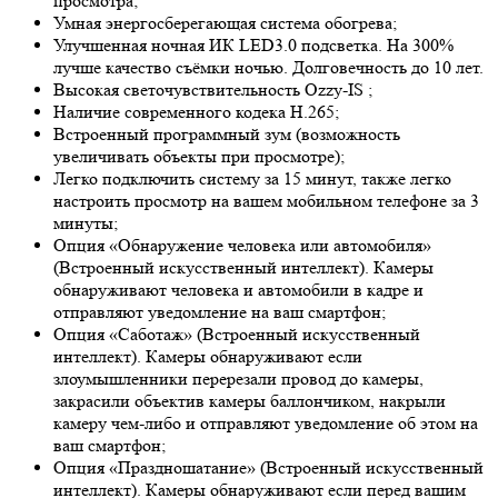
просмотра;
Умная энергосберегающая система обогрева;
Улучшенная ночная ИК LED
3.0
подсветка. На 300%
лучше качество съёмки ночью. Долговечность до 10 лет.
Высокая светочувствительность
Ozzy-IS
;
Наличие современного кодека H.265;
Встроенный программный зум (возможность
увеличивать объекты при просмотре);
Легко подключить систему за 15 минут, также легко
настроить просмотр на вашем мобильном телефоне за 3
минуты;
Опция «Обнаружение человека или автомобиля»
(Встроенный искусственный интеллект). Камеры
обнаруживают человека и автомобили в кадре и
отправляют уведомление на ваш смартфон;
Опция «Саботаж» (Встроенный искусственный
интеллект). Камеры обнаруживают если
злоумышленники перерезали провод до камеры,
закрасили объектив камеры баллончиком, накрыли
камеру чем-либо и отправляют уведомление об этом на
ваш смартфон;
Опция «Праздношатание» (Встроенный искусственный
интеллект). Камеры обнаруживают если перед вашим