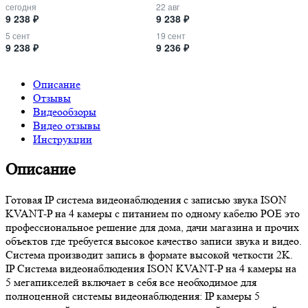
сегодня
22 авг
9 238 ₽
9 238 ₽
5 сент
19 сент
9 238 ₽
9 236 ₽
Описание
Отзывы
Видеообзоры
Видео отзывы
Инструкции
Описание
Готовая IP система видеонаблюдения с записью звука ISON
KVANT-P на 4 камеры с питанием по одному кабелю POE это
профессиональное решение для дома, дачи магазина и прочих
объектов где требуется высокое качество записи звука и видео.
Система производит запись в формате высокой четкости 2K.
IP Система видеонаблюдения ISON KVANT-P на 4 камеры на
5 мегапикселей включает в себя все необходимое для
полноценной системы видеонаблюдения: IP камеры 5