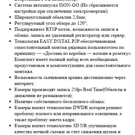
Система автозапуска ISON-GO (Не сбрасываются
настройки при отключении электроэнергии);
Широкоугольный объектив 2,8мм;
Регулируемый угол обзора до 120°;
Поддерживает RTSP поток, возможность записи в
облако, запись на удаленный регистратор или сервер;
Технология EASY INSTAL P2P обеспечивающая
самостоятельный монтаж рядовым пользователем по
принципу — «Достань из коробки — воткни в розетку».
Комплект имеет полный набор всех необходимых
предустановок и комплектующих для самостоятельного
монтажа.
Возможность скачивания архива дистанционно через
интернет;
Камеры производят запись 25fps
Real Time
(Объекты в
движении не размываются);
Наличие собственного бесплатного облака;
Камеры имеют технологию D
WDR
которая решают
проблему плохого или неправильного освещения, а
также проблему завета кадра;
Камеры имеют технологию 3
D NR
улучшающую
качество ночной съемки за счет снижения шумов и