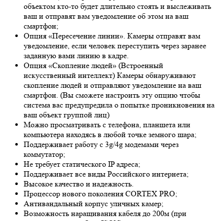
объектом кто-то будет длительно стоять и выслеживать
ваш и отправят вам уведомление об этом на ваш
смартфон;
Опция «Пересечение линии». Камеры отправят вам
уведомление, если человек переступить через заранее
заданную вами линию в кадре.
Опция «Скопление людей» (Встроенный
искусственный интеллект) Камеры обнаруживают
скопление людей и отправляют уведомление на ваш
смартфон. (Вы сможете настроить эту опцию чтобы
система вас предупредила о попытке проникновения на
ваш объект группой лиц)
Можно просматривать с телефона, планшета или
компьютера находясь в любой точке земного шара;
Поддерживает работу с 3g/4g модемами через
коммутатор;
Не требует статического IP адреса;
Поддерживает все виды Российского интернета;
Высокое качество и надежность.
Процессор нового поколения CORTEX PRO;
Антивандальный корпус уличных камер;
Возможность наращивания кабеля до 200м (при