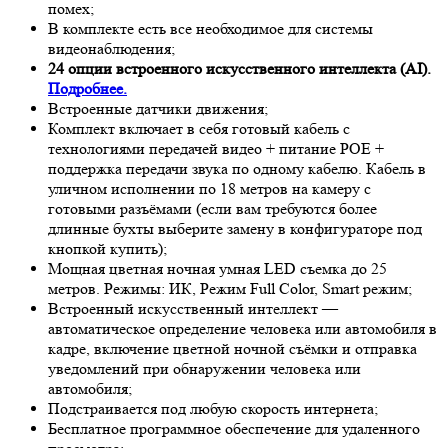
помех;
В комплекте есть все необходимое для системы
видеонаблюдения;
24 опции встроенного искусственного интеллекта (AI).
Подробнее.
Встроенные датчики движения;
Комплект включает в себя готовый кабель с
технологиями передачей видео + питание POE +
поддержка передачи звука по одному кабелю. Кабель в
уличном исполнении по 18 метров на камеру с
готовыми разъёмами (если вам требуются более
длинные бухты выберите замену в конфигураторе под
кнопкой купить);
Мощная цветная ночная умная LED съемка до 25
метров. Режимы: ИК, Режим Full Color, Smart режим;
Встроенный искусственный интеллект —
автоматическое определение человека или автомобиля в
кадре, включение цветной ночной съёмки и отправка
уведомлений при обнаружении человека или
автомобиля;
Подстраивается под любую скорость интернета;
Бесплатное программное обеспечение для удаленного