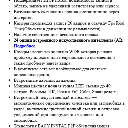
Поддерживает RTSP поток, возможность записи в
облако, запись на удаленный регистратор или сервер;
Возможность скачивания архива дистанционно через
интернет;
Камеры производят запись 20 кадров в секунду Fps
Real
Time
(Объекты в движении не размываются);
Наличие собственного бесплатного облака;
24 опции встроенного искусственного интеллекта (AI).
Подробнее.
Камеры имеют технологию
WDR
которая решают
проблему плохого или неправильного освещения, а
также проблему завета кадра;
В комплекте есть все необходимое для системы
видеонаблюдения;
Встроенные датчики движения;
Мощная цветная ночная умная LED съемка до 40
метров. Режимы: ИК, Режим Full Color, Smart режим;
Встроенный искусственный интеллект —
автоматическое определение человека или автомобиля в
кадре, включение цветной ночной съёмки и отправка
уведомлений при обнаружении человека или
автомобиля;
Технология EASY INSTAL P2P обеспечивающая