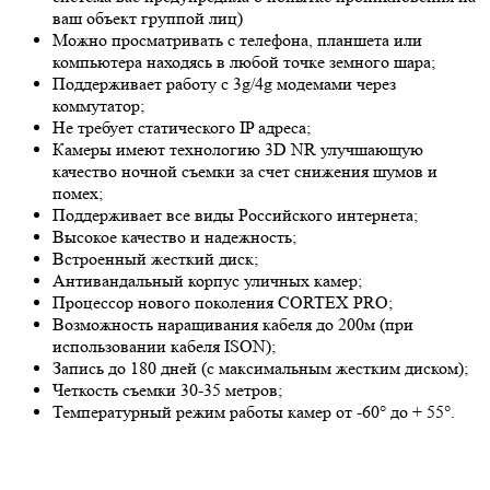
ваш объект группой лиц)
Можно просматривать с телефона, планшета или
компьютера находясь в любой точке земного шара;
Поддерживает работу с 3g/4g модемами через
коммутатор;
Не требует статического IP адреса;
Камеры имеют технологию 3
D NR
улучшающую
качество ночной съемки за счет снижения шумов и
помех;
Поддерживает все виды Российского интернета;
Высокое качество и надежность;
Встроенный жесткий диск;
Антивандальный корпус уличных камер;
Процессор нового поколения CORTEX PRO;
Возможность наращивания кабеля до 200м (при
использовании кабеля ISON);
Запись до 180 дней (с максимальным жестким диском);
Четкость съемки 30-35 метров;
Температурный режим работы камер от -60° до + 55°.