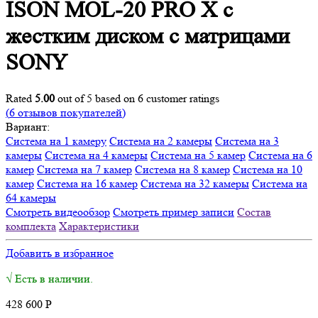
ISON MOL-20 PRO X с
жестким диском с матрицами
SONY
Rated
5.00
out of 5 based on
6
customer ratings
(
6
отзывов покупателей)
Вариант:
Система на 1 камеру
Система на 2 камеры
Система на 3
камеры
Система на 4 камеры
Система на 5 камер
Система на 6
камер
Система на 7 камер
Система на 8 камер
Система на 10
камер
Система на 16 камер
Система на 32 камеры
Система на
64 камеры
Смотреть видеообзор
Смотреть пример записи
Состав
комплекта
Характеристики
Добавить в избранное
√ Есть в наличии.
428 600
Р