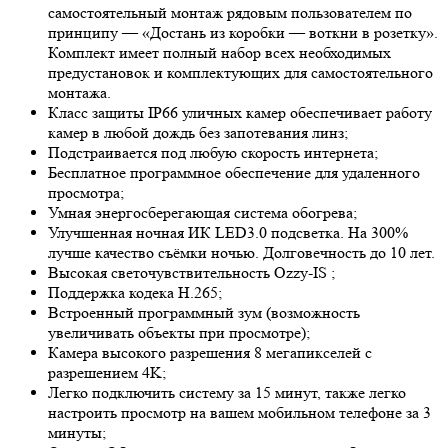
самостоятельный монтаж рядовым пользователем по
принципу — «Достань из коробки — воткни в розетку».
Комплект имеет полный набор всех необходимых
предустановок и комплектующих для самостоятельного
монтажа.
Класс защиты IP66 уличных камер обеспечивает работу
камер в любой дождь без запотевания линз;
Подстраивается под любую скорость интернета;
Бесплатное программное обеспечение для удаленного
просмотра;
Умная энергосберегающая система обогрева;
Улучшенная ночная ИК LED
3.0
подсветка. На 300%
лучше качество съёмки ночью. Долговечность до 10 лет.
Высокая светочувствительность
Ozzy-IS
;
Поддержка кодека H.265;
Встроенный программный зум (возможность
увеличивать объекты при просмотре);
Камера высокого разрешения 8 мегапикселей с
разрешением 4K;
Легко подключить систему за 15 минут, также легко
настроить просмотр на вашем мобильном телефоне за 3
минуты;