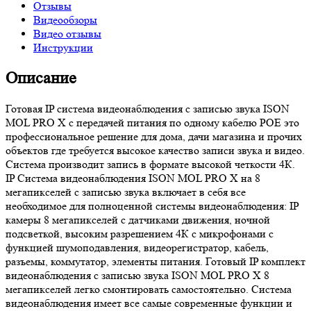
Отзывы
Видеообзоры
Видео отзывы
Инструкции
Описание
Готовая IP система видеонаблюдения с записью звука ISON
MOL PRO X с передачей питания по одному кабелю POE это
профессиональное решение для дома, дачи магазина и прочих
объектов где требуется высокое качество записи звука и видео.
Система производит запись в формате высокой четкости 4К.
IP Система видеонаблюдения ISON MOL PRO X на 8
мегапикселей с записью звука включает в себя все
необходимое для полноценной системы видеонаблюдения: IP
камеры 8 мегапикселей с датчиками движения, ночной
подсветкой, высоким разрешением 4К с микрофонами с
функцией шумоподавления, видеорегистратор, кабель,
разъемы, коммутатор, элементы питания. Готовый IP комплект
видеонаблюдения с записью звука ISON MOL PRO X 8
мегапикселей легко смонтировать самостоятельно. Система
видеонаблюдения имеет все самые современные функции и