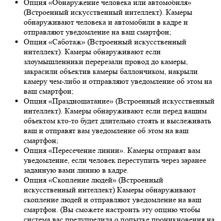
Опция «Обнаружение человека или автомобиля»
(Встроенный искусственный интеллект). Камеры
обнаруживают человека и автомобили в кадре и
отправляют уведомление на ваш смартфон;
Опция «Саботаж» (Встроенный искусственный
интеллект). Камеры обнаруживают если
злоумышленники перерезали провод до камеры,
закрасили объектив камеры баллончиком, накрыли
камеру чем-либо и отправляют уведомление об этом на
ваш смартфон;
Опция «Праздношатание» (Встроенный искусственный
интеллект). Камеры обнаруживают если перед вашим
объектом кто-то будет длительно стоять и выслеживать
ваш и отправят вам уведомление об этом на ваш
смартфон;
Опция «Пересечение линии». Камеры отправят вам
уведомление, если человек переступить через заранее
заданную вами линию в кадре.
Опция «Скопление людей» (Встроенный
искусственный интеллект) Камеры обнаруживают
скопление людей и отправляют уведомление на ваш
смартфон. (Вы сможете настроить эту опцию чтобы
система вас предупредила о попытке проникновения на