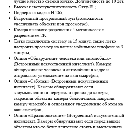
лучше качество съёмки ночью. Долговечность до 10 лет.
Высокая светочувствительность
Ozzy-IS
;
Поддержка кодека H.265;
Встроенный программный зум (возможность
увеличивать объекты при просмотре);
Камера высокого разрешения 4 мегапикселя с
разрешением 2K;
Легко подключить систему за 15 минут, также легко
настроить просмотр на вашем мобильном телефоне за 3
минуты;
Опция «Обнаружение человека или автомобиля»
(Встроенный искусственный интеллект). Камеры
обнаруживают человека и автомобили в кадре и
отправляют уведомление на ваш смартфон;
Опция «Саботаж» (Встроенный искусственный
интеллект). Камеры обнаруживают если
злоумышленники перерезали провод до камеры,
закрасили объектив камеры баллончиком, накрыли
камеру чем-либо и отправляют уведомление об этом на
ваш смартфон;
Опция «Праздношатание» (Встроенный искусственный
интеллект). Камеры обнаруживают если перед вашим
объектом кто-то будет длительно стоять и выслеживать