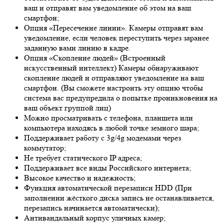
ваш и отправят вам уведомление об этом на ваш
смартфон;
Опция «Пересечение линии». Камеры отправят вам
уведомление, если человек переступить через заранее
заданную вами линию в кадре.
Опция «Скопление людей» (Встроенный
искусственный интеллект) Камеры обнаруживают
скопление людей и отправляют уведомление на ваш
смартфон. (Вы сможете настроить эту опцию чтобы
система вас предупредила о попытке проникновения на
ваш объект группой лиц)
Можно просматривать с телефона, планшета или
компьютера находясь в любой точке земного шара;
Поддерживает работу с 3g/4g модемами через
коммутатор;
Не требует статического IP адреса;
Поддерживает все виды Российского интернета;
Высокое качество и надежность;
Функция автоматической перезаписи HDD (При
заполнении жёсткого диска запись не останавливается,
перезапись начинается автоматически);
Антивандальный корпус уличных камер;