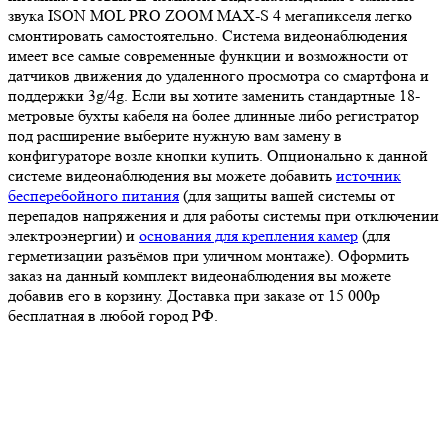
звука ISON MOL PRO ZOOM MAX-S 4 мегапикселя легко
смонтировать самостоятельно. Система видеонаблюдения
имеет все самые современные функции и возможности от
датчиков движения до удаленного просмотра со смартфона и
поддержки 3g/4g. Если вы хотите заменить стандартные 18-
метровые бухты кабеля на более длинные либо регистратор
под расширение выберите нужную вам замену в
конфигураторе возле кнопки купить. Опционально к данной
системе видеонаблюдения вы можете добавить
источник
бесперебойного питания
(для защиты вашей системы от
перепадов напряжения и для работы системы при отключении
электроэнергии) и
основания для крепления камер
(для
герметизации разъёмов при уличном монтаже). Оформить
заказ на данный комплект видеонаблюдения вы можете
добавив его в корзину. Доставка при заказе от 15 000р
бесплатная в любой город РФ.