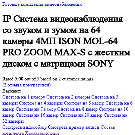
Готовые комплекты видеонаблюдения
IP Система видеонаблюдения
со звуком и зумом на 64
камеры 4МП ISON MOL-64
PRO ZOOM MAX-S с жестким
диском с матрицами SONY
Rated
5.00
out of 5 based on
2
customer ratings
(
2
отзыва покупателей)
Вариант:
Система на 1 камеру
Система на 2 камеры
Система на 3
камеры
Система на 4 камеры
Система на 5 камер
Система на 6
камер
Система на 7 камер
Система на 8 камер
Система на 10
камер
Система на 16 камер
Система на 20 камер
Система на
32 камеры
Смотреть видеообзор
Смотреть пример записи
Состав
комплекта
Характеристики