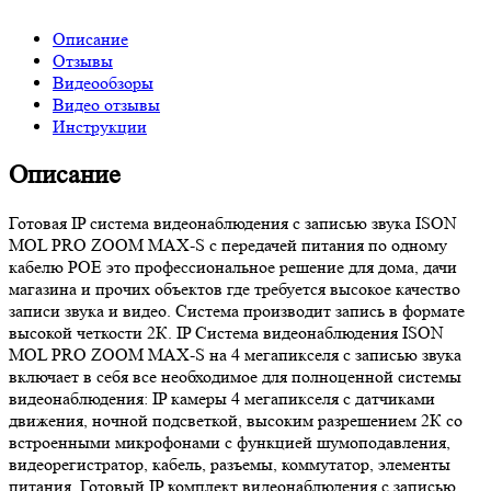
Описание
Отзывы
Видеообзоры
Видео отзывы
Инструкции
Описание
Готовая IP система видеонаблюдения с записью звука ISON
MOL PRO ZOOM MAX-S с передачей питания по одному
кабелю POE это профессиональное решение для дома, дачи
магазина и прочих объектов где требуется высокое качество
записи звука и видео. Система производит запись в формате
высокой четкости 2К. IP Система видеонаблюдения ISON
MOL PRO ZOOM MAX-S на 4 мегапикселя с записью звука
включает в себя все необходимое для полноценной системы
видеонаблюдения: IP камеры 4 мегапикселя с датчиками
движения, ночной подсветкой, высоким разрешением 2К со
встроенными микрофонами с функцией шумоподавления,
видеорегистратор, кабель, разъемы, коммутатор, элементы
питания. Готовый IP комплект видеонаблюдения с записью