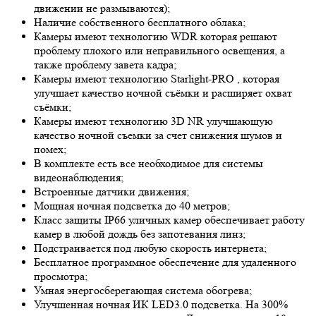
движении не размываются);
Наличие собственного бесплатного облака;
Камеры имеют технологию
WDR
которая решают
проблему плохого или неправильного освещения, а
также проблему завета кадра;
Камеры имеют технологию
Starlight-PRO
, которая
улучшает качество ночной съёмки и расширяет охват
съёмки;
Камеры имеют технологию 3
D NR
улучшающую
качество ночной съемки за счет снижения шумов и
помех;
В комплекте есть все необходимое для системы
видеонаблюдения;
Встроенные датчики движения;
Мощная ночная подсветка до 40 метров;
Класс защиты IP66 уличных камер обеспечивает работу
камер в любой дождь без запотевания линз;
Подстраивается под любую скорость интернета;
Бесплатное программное обеспечение для удаленного
просмотра;
Умная энергосберегающая система обогрева;
Улучшенная ночная ИК LED
3.0
подсветка. На 300%