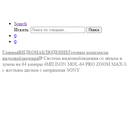
Search
Искать:
Поиск
0
0
Главная
ВИДЕОНАБЛЮДЕНИЕ
Готовые комплекты
видеонаблюдения
IP Система видеонаблюдения со звуком и
зумом на 64 камеры 4МП ISON MOL-64 PRO ZOOM MAX-S
с жестким диском с матрицами SONY