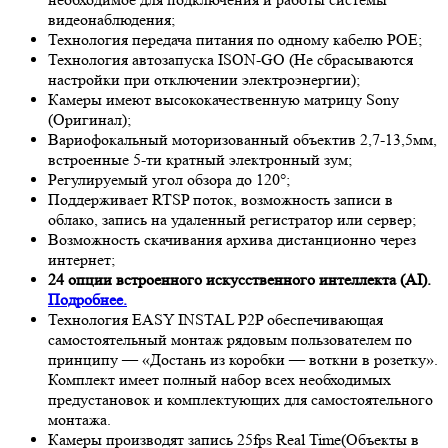
видеонаблюдения;
Технология передача питания по одному кабелю POE;
Технология автозапуска ISON-GO (Не сбрасываются
настройки при отключении электроэнергии);
Камеры имеют высококачественную матрицу
Sony
(Оригинал);
Вариофокальный моторизованный объектив 2,7-13,5мм,
встроенные 5-ти кратный электронный зум;
Регулируемый угол обзора до 120°;
Поддерживает RTSP поток, возможность записи в
облако, запись на удаленный регистратор или сервер;
Возможность скачивания архива дистанционно через
интернет;
24 опции встроенного искусственного интеллекта (AI).
Подробнее.
Технология EASY INSTAL P2P обеспечивающая
самостоятельный монтаж рядовым пользователем по
принципу — «Достань из коробки — воткни в розетку».
Комплект имеет полный набор всех необходимых
предустановок и комплектующих для самостоятельного
монтажа.
Камеры производят запись 25fps
Real Time
(Объекты в