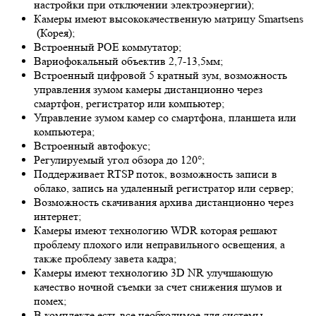
настройки при отключении электроэнергии);
Камеры имеют высококачественную матрицу
Smartsens
(Корея);
Встроенный POE коммутатор;
Вариофокальный объектив 2,7-13,5мм;
Встроенный цифровой 5 кратный зум, возможность
управления зумом камеры дистанционно через
смартфон, регистратор или компьютер;
Управление зумом камер со смартфона, планшета или
компьютера;
Встроенный автофокус;
Регулируемый угол обзора до 120°;
Поддерживает RTSP поток, возможность записи в
облако, запись на удаленный регистратор или сервер;
Возможность скачивания архива дистанционно через
интернет;
Камеры имеют технологию
WDR
которая решают
проблему плохого или неправильного освещения, а
также проблему завета кадра;
Камеры имеют технологию 3
D NR
улучшающую
качество ночной съемки за счет снижения шумов и
помех;
В комплекте есть все необходимое для системы