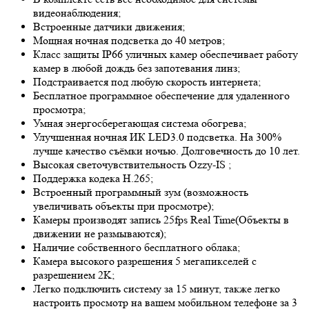
видеонаблюдения;
Встроенные датчики движения;
Мощная ночная подсветка до 40 метров;
Класс защиты IP66 уличных камер обеспечивает работу
камер в любой дождь без запотевания линз;
Подстраивается под любую скорость интернета;
Бесплатное программное обеспечение для удаленного
просмотра;
Умная энергосберегающая система обогрева;
Улучшенная ночная ИК LED
3.0
подсветка. На 300%
лучше качество съёмки ночью. Долговечность до 10 лет.
Высокая светочувствительность
Ozzy-IS
;
Поддержка кодека H.265;
Встроенный программный зум (возможность
увеличивать объекты при просмотре);
Камеры производят запись 25fps
Real Time
(Объекты в
движении не размываются);
Наличие собственного бесплатного облака;
Камера высокого разрешения 5 мегапикселей с
разрешением 2K;
Легко подключить систему за 15 минут, также легко
настроить просмотр на вашем мобильном телефоне за 3