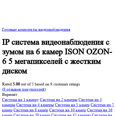
Готовые комплекты видеонаблюдения
IP система видеонаблюдения с
зумом на 6 камер ISON OZON-
6 5 мегапикселей с жестким
диском
Rated
5.00
out of 5 based on
8
customer ratings
(
8
отзывов покупателей)
Вариант:
Система на 1 камеру
Система на 2 камеры
Система на 3
камеры
Система на 4 камеры
Система на 5 камер
Система на 7
камер
Система на 8 камер
Система на 10 камер
Система на 16
камер
Система на 20 камер
Система на 32 камеры
Система на