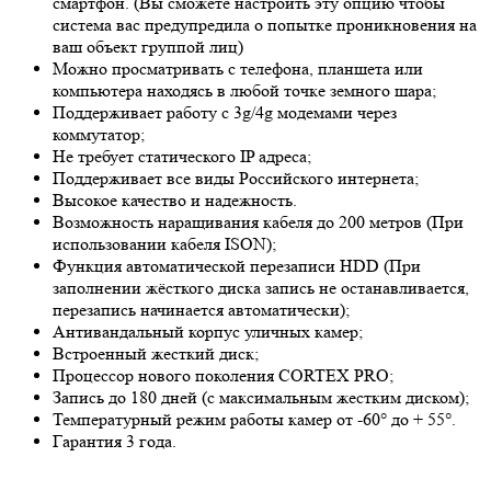
смартфон. (Вы сможете настроить эту опцию чтобы
система вас предупредила о попытке проникновения на
ваш объект группой лиц)
Можно просматривать с телефона, планшета или
компьютера находясь в любой точке земного шара;
Поддерживает работу с 3g/4g модемами через
коммутатор;
Не требует статического IP адреса;
Поддерживает все виды Российского интернета;
Высокое качество и надежность.
Возможность наращивания кабеля до 200 метров (При
использовании кабеля ISON);
Функция автоматической перезаписи HDD (При
заполнении жёсткого диска запись не останавливается,
перезапись начинается автоматически);
Антивандальный корпус уличных камер;
Встроенный жесткий диск;
Процессор нового поколения CORTEX PRO;
Запись до 180 дней (с максимальным жестким диском);
Температурный режим работы камер от -60° до + 55°.
Гарантия 3 года.