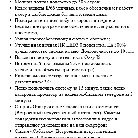
Мощная ночная подсветка до 30 метров;
Класс защиты IP66 уличных камер обеспечивает работу
камер в любой дождь без запотевания линз;
Подстраивается под любую скорость интернета;
Бесплатное программное обеспечение для удаленного
просмотра;
Умная энергосберегающая система обогрева;
Улучшенная ночная ИК LED
3.0
подсветка. На 300%
лучше качество съёмки ночью. Долговечность до 10 лет.
Высокая светочувствительность
Ozzy-IS
;
Встроенный программный зум (возможность
увеличивать объекты при просмотре);
Камера высокого разрешения 5 мегапикселя с
разрешением 2K;
Легко подключить систему за 15 минут, также легко
настроить просмотр на вашем мобильном телефоне за 3
минуты;
Опция «Обнаружение человека или автомобиля»
(Встроенный искусственный интеллект). Камеры
обнаруживают человека и автомобили в кадре и
отправляют уведомление на ваш смартфон;
Опция «Саботаж» (Встроенный искусственный
интеллект). Камеры обнаруживают если