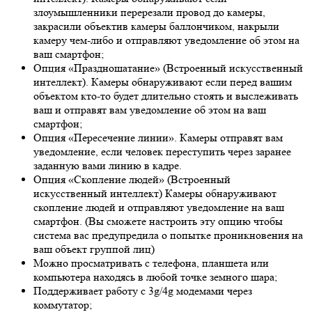
злоумышленники перерезали провод до камеры,
закрасили объектив камеры баллончиком, накрыли
камеру чем-либо и отправляют уведомление об этом на
ваш смартфон;
Опция «Праздношатание» (Встроенный искусственный
интеллект). Камеры обнаруживают если перед вашим
объектом кто-то будет длительно стоять и выслеживать
ваш и отправят вам уведомление об этом на ваш
смартфон;
Опция «Пересечение линии». Камеры отправят вам
уведомление, если человек переступить через заранее
заданную вами линию в кадре.
Опция «Скопление людей» (Встроенный
искусственный интеллект) Камеры обнаруживают
скопление людей и отправляют уведомление на ваш
смартфон. (Вы сможете настроить эту опцию чтобы
система вас предупредила о попытке проникновения на
ваш объект группой лиц)
Можно просматривать с телефона, планшета или
компьютера находясь в любой точке земного шара;
Поддерживает работу с 3g/4g модемами через
коммутатор;