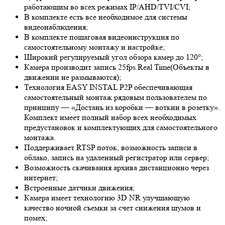
работающим во всех режимах IP/AHD/TVI/CVI;
В комплекте есть все необходимое для системы
видеонаблюдения;
В комплекте пошаговая видеоинструкция по
самостоятельному монтажу и настройке;
Широкий регулируемый угол обзора камер до 120°;
Камера производит запись 25fps
Real Time
(Объекты в
движении не размываются);
Технология EASY INSTAL P2P обеспечивающая
самостоятельный монтаж рядовым пользователем по
принципу — «Достань из коробки — воткни в розетку».
Комплект имеет полный набор всех необходимых
предустановок и комплектующих для самостоятельного
монтажа.
Поддерживает RTSP поток, возможность записи в
облако, запись на удаленный регистратор или сервер;
Возможность скачивания архива дистанционно через
интернет;
Встроенные датчики движения;
Камера имеет технологию 3
D NR
улучшающую
качество ночной съемки за счет снижения шумов и
помех;