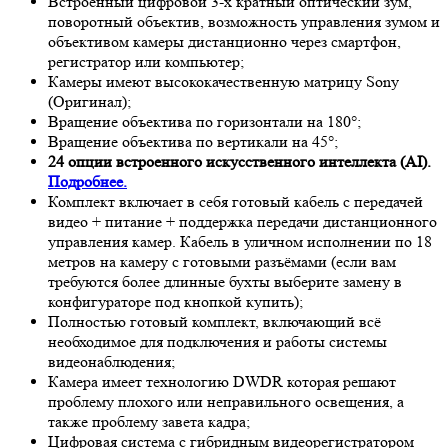
Встроенный цифровой 3-х кратный оптический зум,
поворотный объектив, возможность управления зумом и
объективом камеры дистанционно через смартфон,
регистратор или компьютер;
Камеры имеют высококачественную матрицу
Sony
(Оригинал);
Вращение объектива по горизонтали на 180°;
Вращение объектива по вертикали на 45°;
24 опции встроенного искусственного интеллекта (AI).
Подробнее.
Комплект включает в себя готовый кабель с передачей
видео + питание + поддержка передачи дистанционного
управления камер. Кабель в уличном исполнении по 18
метров на камеру с готовыми разъёмами (если вам
требуются более длинные бухты выберите замену в
конфигураторе под кнопкой купить);
Полностью готовый комплект, включающий всё
необходимое для подключения и работы системы
видеонаблюдения;
Камера имеет технологию
DWDR
которая решают
проблему плохого или неправильного освещения, а
также проблему завета кадра;
Цифровая система с гибридным видеорегистратором