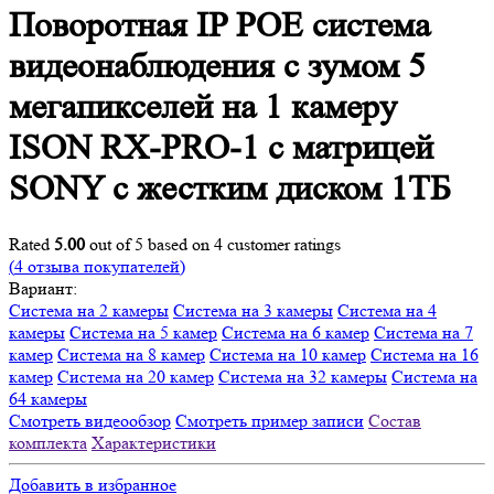
Поворотная IP POE система
видеонаблюдения с зумом 5
мегапикселей на 1 камеру
ISON RX-PRO-1 с матрицей
SONY с жестким диском 1ТБ
Rated
5.00
out of 5 based on
4
customer ratings
(
4
отзыва покупателей)
Вариант:
Система на 2 камеры
Система на 3 камеры
Система на 4
камеры
Система на 5 камер
Система на 6 камер
Система на 7
камер
Система на 8 камер
Система на 10 камер
Система на 16
камер
Система на 20 камер
Система на 32 камеры
Система на
64 камеры
Смотреть видеообзор
Смотреть пример записи
Состав
комплекта
Характеристики
Добавить в избранное