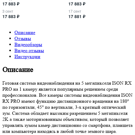
17 883 ₽
17 883 ₽
3 сент
17 сент
17 883 ₽
17 881 ₽
Описание
Отзывы
Видеообзоры
Видео отзывы
Инструкции
Описание
Готовая система видеонаблюдения на 5 мегапикселя ISON RX
PRO на 1 камеру является популярным решением среди
профессионалов. Все камеры системы видеонаблюдения ISON
RX PRO имеют функцию дистанционного вращения на 180°
по горизонтали, 45° по вертикали, 3-х кратный оптический
зум. Система обладает высоким разрешением 5 мегапикселя
2K а также моторизованным объективом, который позволяет
управлять зумом камер дистанционно со смартфона, планшета
или компьютера находясь в любой точке земного шара.