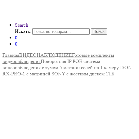
Search
Искать:
Поиск
0
0
Главная
ВИДЕОНАБЛЮДЕНИЕ
Готовые комплекты
видеонаблюдения
Поворотная IP POE система
видеонаблюдения с зумом 5 мегапикселей на 1 камеру ISON
RX-PRO-1 с матрицей SONY с жестким диском 1ТБ