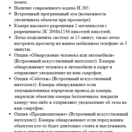
помех;
Наличие современного кодека H.265;
Встроенный программный зум (возможность
увеличивать объекты при просмотре);
Камера высокого разрешения 2 мегапикселя с
разрешением 2К 2048х1536 пикселей пикселей;
Легко подключить систему за 15 минут, также легко
настроить просмотр на вашем мобильном телефоне за 3
минуты;
Опция «Обнаружение человека или автомобиля»
(Встроенный искусственный интеллект). Камеры
обнаруживают человека и автомобили в кадре и
отправляют уведомление на ваш смартфон;
Опция «Саботаж» (Встроенный искусственный
интеллект). Камеры обнаруживают если
злоумышленники перерезали провод до камеры,
закрасили объектив камеры баллончиком, накрыли
камеру чем-либо и отправляют уведомление об этом на
ваш смартфон;
Опция «Праздношатание» (Встроенный искусственный
интеллект). Камеры обнаруживают если перед вашим
объектом кто-то будет длительно стоять и выслеживать
ваш и отправят вам уведомление об этом на ваш