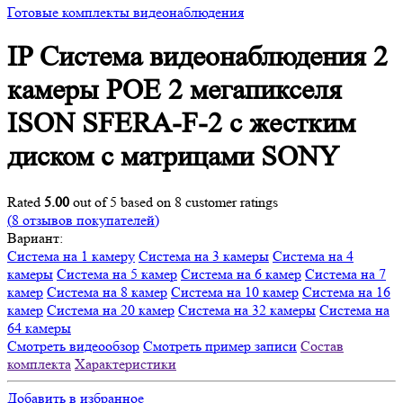
Готовые комплекты видеонаблюдения
IP Система видеонаблюдения 2
камеры POE 2 мегапикселя
ISON SFERA-F-2 с жестким
диском с матрицами SONY
Rated
5.00
out of 5 based on
8
customer ratings
(
8
отзывов покупателей)
Вариант:
Система на 1 камеру
Система на 3 камеры
Система на 4
камеры
Система на 5 камер
Система на 6 камер
Система на 7
камер
Система на 8 камер
Система на 10 камер
Система на 16
камер
Система на 20 камер
Система на 32 камеры
Система на
64 камеры
Смотреть видеообзор
Смотреть пример записи
Состав
комплекта
Характеристики
Добавить в избранное