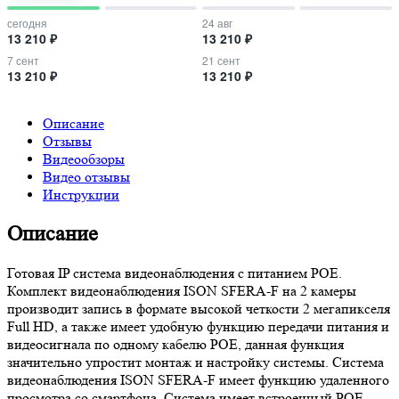
сегодня
24 авг
13 210 ₽
13 210 ₽
7 сент
21 сент
13 210 ₽
13 210 ₽
Описание
Отзывы
Видеообзоры
Видео отзывы
Инструкции
Описание
Готовая IP система видеонаблюдения с питанием POE.
Комплект видеонаблюдения ISON SFERA-F на 2 камеры
производит запись в формате высокой четкости 2 мегапикселя
Full HD, а также имеет удобную функцию передачи питания и
видеосигнала по одному кабелю POE, данная функция
значительно упростит монтаж и настройку системы. Система
видеонаблюдения ISON SFERA-F имеет функцию удаленного
просмотра со смартфона. Система имеет встроенный POE