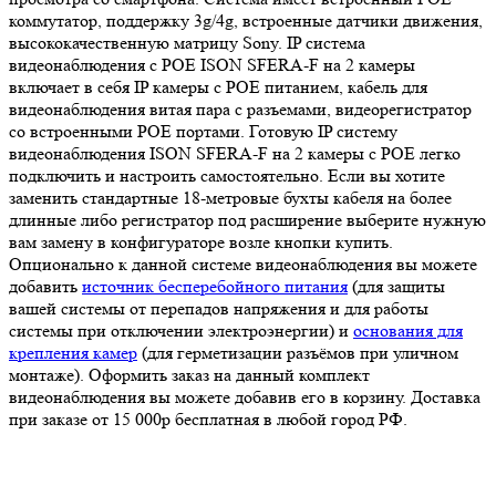
коммутатор, поддержку 3g/4g, встроенные датчики движения,
высококачественную матрицу Sony. IP система
видеонаблюдения с POE ISON SFERA-F на 2 камеры
включает в себя IP камеры с POE питанием, кабель для
видеонаблюдения витая пара с разъемами, видеорегистратор
со встроенными POE портами. Готовую IP систему
видеонаблюдения ISON SFERA-F на 2 камеры с POE легко
подключить и настроить самостоятельно. Если вы хотите
заменить стандартные 18-метровые бухты кабеля на более
длинные либо регистратор под расширение выберите нужную
вам замену в конфигураторе возле кнопки купить.
Опционально к данной системе видеонаблюдения вы можете
добавить
источник бесперебойного питания
(для защиты
вашей системы от перепадов напряжения и для работы
системы при отключении электроэнергии) и
основания для
крепления камер
(для герметизации разъёмов при уличном
монтаже). Оформить заказ на данный комплект
видеонаблюдения вы можете добавив его в корзину. Доставка
при заказе от 15 000р бесплатная в любой город РФ.