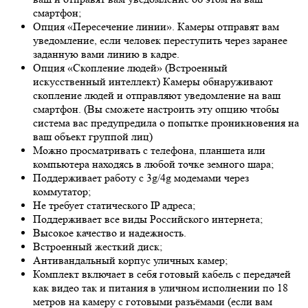
смартфон;
Опция «Пересечение линии». Камеры отправят вам
уведомление, если человек переступить через заранее
заданную вами линию в кадре.
Опция «Скопление людей» (Встроенный
искусственный интеллект) Камеры обнаруживают
скопление людей и отправляют уведомление на ваш
смартфон. (Вы сможете настроить эту опцию чтобы
система вас предупредила о попытке проникновения на
ваш объект группой лиц)
Можно просматривать с телефона, планшета или
компьютера находясь в любой точке земного шара;
Поддерживает работу с 3g/4g модемами через
коммутатор;
Не требует статического IP адреса;
Поддерживает все виды Российского интернета;
Высокое качество и надежность.
Встроенный жесткий диск;
Антивандальный корпус уличных камер;
Комплект включает в себя готовый кабель с передачей
как видео так и питания в уличном исполнении по 18
метров на камеру с готовыми разъёмами (если вам