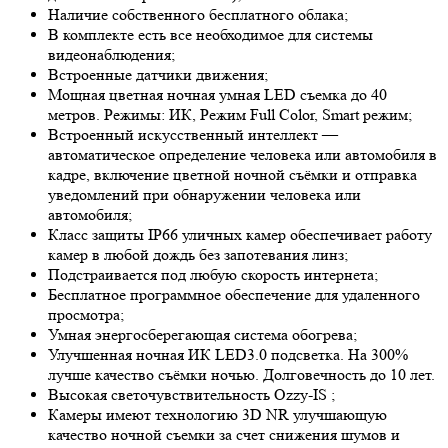
Наличие собственного бесплатного облака;
В комплекте есть все необходимое для системы
видеонаблюдения;
Встроенные датчики движения;
Мощная цветная ночная умная LED съемка до 40
метров. Режимы: ИК, Режим Full Color, Smart режим;
Встроенный искусственный интеллект —
автоматическое определение человека или автомобиля в
кадре, включение цветной ночной съёмки и отправка
уведомлений при обнаружении человека или
автомобиля;
Класс защиты IP66 уличных камер обеспечивает работу
камер в любой дождь без запотевания линз;
Подстраивается под любую скорость интернета;
Бесплатное программное обеспечение для удаленного
просмотра;
Умная энергосберегающая система обогрева;
Улучшенная ночная ИК LED
3.0
подсветка. На 300%
лучше качество съёмки ночью. Долговечность до 10 лет.
Высокая светочувствительность
Ozzy-IS
;
Камеры имеют технологию 3
D NR
улучшающую
качество ночной съемки за счет снижения шумов и