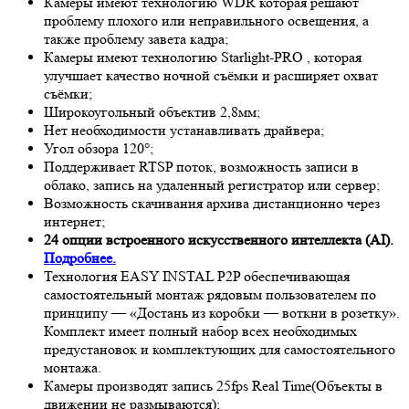
Камеры имеют технологию
WDR
которая решают
проблему плохого или неправильного освещения, а
также проблему завета кадра;
Камеры имеют технологию
Starlight-PRO
, которая
улучшает качество ночной съёмки и расширяет охват
съёмки;
Широкоугольный объектив 2,8мм;
Нет необходимости устанавливать драйвера;
Угол обзора 120°;
Поддерживает RTSP поток, возможность записи в
облако, запись на удаленный регистратор или сервер;
Возможность скачивания архива дистанционно через
интернет;
24 опции встроенного искусственного интеллекта (AI).
Подробнее.
Технология EASY INSTAL P2P обеспечивающая
самостоятельный монтаж рядовым пользователем по
принципу — «Достань из коробки — воткни в розетку».
Комплект имеет полный набор всех необходимых
предустановок и комплектующих для самостоятельного
монтажа.
Камеры производят запись 25fps
Real Time
(Объекты в
движении не размываются);