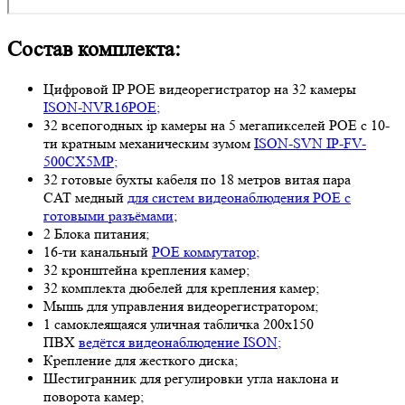
Состав комплекта:
Цифровой IP POE видеорегистратор на 32 камеры
ISON-NVR16POE;
32 всепогодных ip камеры на 5 мегапикселей POE с 10-
ти кратным механическим зумом
ISON-SVN IP-FV-
500CX5MP;
32 готовые бухты кабеля по 18 метров витая пара
CAT медный
для систем видеонаблюдения POE с
готовыми разъёмами
;
2 Блока питания;
16-ти канальный
POE коммутатор;
32 кронштейна крепления камер;
32 комплекта дюбелей для крепления камер;
Мышь для управления видеорегистратором;
1 самоклеящаяся уличная табличка 200х150
ПВХ
ведётся видеонаблюдение ISON;
Крепление для жесткого диска;
Шестигранник для регулировки угла наклона и
поворота камер;