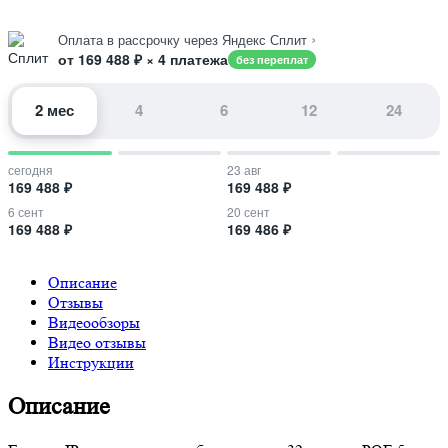
›
Оплата в рассрочку через Яндекс Сплит
от 169 488 ₽ × 4 платежа
без переплат
2 мес
4
6
12
24
сегодня
23 авг
169 488 ₽
169 488 ₽
6 сент
20 сент
169 488 ₽
169 486 ₽
Описание
Отзывы
Видеообзоры
Видео отзывы
Инструкции
Описание