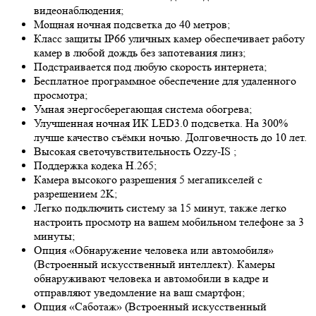
видеонаблюдения;
Мощная ночная подсветка до 40 метров;
Класс защиты IP66 уличных камер обеспечивает работу
камер в любой дождь без запотевания линз;
Подстраивается под любую скорость интернета;
Бесплатное программное обеспечение для удаленного
просмотра;
Умная энергосберегающая система обогрева;
Улучшенная ночная ИК LED
3.0
подсветка. На 300%
лучше качество съёмки ночью. Долговечность до 10 лет.
Высокая светочувствительность
Ozzy-IS
;
Поддержка кодека H.265;
Камера высокого разрешения 5 мегапикселей с
разрешением 2K;
Легко подключить систему за 15 минут, также легко
настроить просмотр на вашем мобильном телефоне за 3
минуты;
Опция «Обнаружение человека или автомобиля»
(Встроенный искусственный интеллект). Камеры
обнаруживают человека и автомобили в кадре и
отправляют уведомление на ваш смартфон;
Опция «Саботаж» (Встроенный искусственный