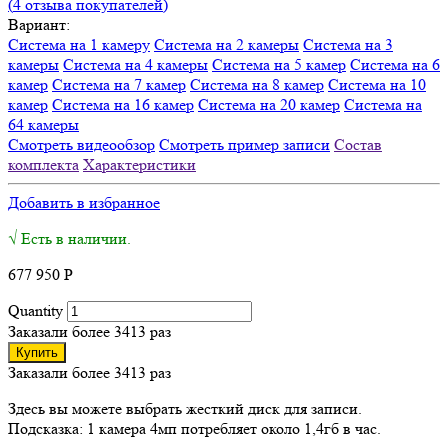
(
4
отзыва покупателей)
Вариант:
Система на 1 камеру
Система на 2 камеры
Система на 3
камеры
Система на 4 камеры
Система на 5 камер
Система на 6
камер
Система на 7 камер
Система на 8 камер
Система на 10
камер
Система на 16 камер
Система на 20 камер
Система на
64 камеры
Смотреть видеообзор
Смотреть пример записи
Состав
комплекта
Характеристики
Добавить в избранное
√ Есть в наличии.
677 950
Р
Quantity
Заказали более 3413 раз
Купить
Заказали более 3413 раз
Здесь вы можете выбрать жесткий диск для записи.
Подсказка: 1 камера 4мп потребляет около 1,4гб в час.