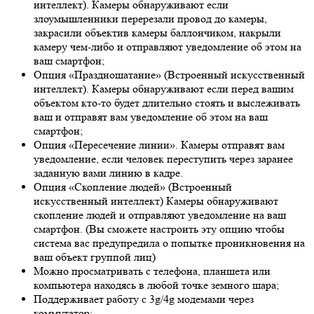
интеллект). Камеры обнаруживают если
злоумышленники перерезали провод до камеры,
закрасили объектив камеры баллончиком, накрыли
камеру чем-либо и отправляют уведомление об этом на
ваш смартфон;
Опция «Праздношатание» (Встроенный искусственный
интеллект). Камеры обнаруживают если перед вашим
объектом кто-то будет длительно стоять и выслеживать
ваш и отправят вам уведомление об этом на ваш
смартфон;
Опция «Пересечение линии». Камеры отправят вам
уведомление, если человек переступить через заранее
заданную вами линию в кадре.
Опция «Скопление людей» (Встроенный
искусственный интеллект) Камеры обнаруживают
скопление людей и отправляют уведомление на ваш
смартфон. (Вы сможете настроить эту опцию чтобы
система вас предупредила о попытке проникновения на
ваш объект группой лиц)
Можно просматривать с телефона, планшета или
компьютера находясь в любой точке земного шара;
Поддерживает работу с 3g/4g модемами через
коммутатор;