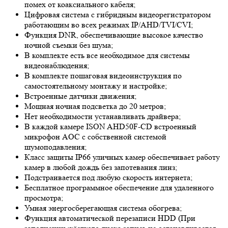
помех от коаксиального кабеля;
Цифровая система с гибридным видеорегистратором
работающим во всех режимах IP/AHD/TVI/CVI;
Функция DNR, обеспечивающие высокое качество
ночной съемки без шума;
В комплекте есть все необходимое для системы
видеонаблюдения;
В комплекте пошаговая видеоинструкция по
самостоятельному монтажу и настройке;
Встроенные датчики движения;
Мощная ночная подсветка до 20 метров;
Нет необходимости устанавливать драйвера;
В каждой камере ISON AHD50F-CD встроенный
микрофон AOC с собственной системой
шумоподавления;
Класс защиты IP66 уличных камер обеспечивает работу
камер в любой дождь без запотевания линз;
Подстраивается под любую скорость интернета;
Бесплатное программное обеспечение для удаленного
просмотра;
Умная энергосберегающая система обогрева;
Функция автоматической перезаписи HDD (При