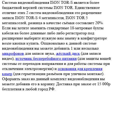
Система видеонаблюдения ISON TOR-S является более
бюджетной версией системы ISON TOR. Единственное
отличие этих 2 систем видеонаблюдения это разрешение
записи ISON TOR-S 4 мегапикселя, ISON TOR 5
мегапикселей, разница в качестве съёмки составляет 20%.
Если вы хотите заменить стандартные 18-метровые бухты
кабеля на более длинные либо либо регистратор под
расширение выберите нужную вам замену в конфигураторе
возле кнопки купить. Опционально к данной системе
видеонаблюдения вы можете добавить 1 или несколько
микрофонов
для записи звука,
жёсткий диск
(для записи
видео),
источник бесперебойного питания
(для защиты вашей
системы от перепадов напряжения и для работы системы при
отключении электроэнергии) и
основания для крепления
камер
(для герметизации разъёмов при уличном монтаже).
Оформить заказ на данный комплект видеонаблюдения вы
можете добавив его в корзину. Доставка при заказе от 15 000р
бесплатная в любой город РФ.