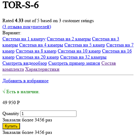
TOR-S-6
Rated
4.33
out of 5 based on
3
customer ratings
(
3
отзыва покупателей)
Вариант:
Система на 1 камеру
Система на 2 камеры
Система на 3
камеры
Система на 4 камеры
Система на 5 камер
Система на 7
камер
Система на 8 камер
Система на 10 камер
Система на 16
камер
Система на 20 камер
Система на 32 камеры
Смотреть видеообзор
Смотреть пример записи
Состав
комплекта
Характеристики
Добавить в избранное
√ Есть в наличии.
49 950
Р
Quantity
Заказали более 3456 раз
Купить
Заказали более 3456 раз