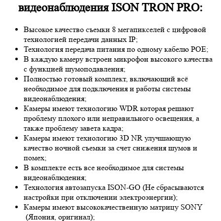
видеонаблюдения ISON TRON PRO:
Высокое качество съемки 8 мегапикселей с цифровой
технологией передачи данных IP;
Технология передача питания по одному кабелю POE;
В каждую камеру встроен микрофон высокого качества
с функцией шумоподавления;
Полностью готовый комплект, включающий всё
необходимое для подключения и работы системы
видеонаблюдения;
Камеры имеют технологию
WDR
которая решают
проблему плохого или неправильного освещения, а
также проблему завета кадра;
Камеры имеют технологию 3
D NR
улучшающую
качество ночной съемки за счет снижения шумов и
помех;
В комплекте есть все необходимое для системы
видеонаблюдения;
Технология автозапуска ISON-GO (Не сбрасываются
настройки при отключении электроэнергии);
Камеры имеют высококачественную матрицу
SONY
(Япония, оригинал);