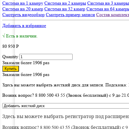
Система на 1 камеру
Система на 2 камеры
Система на 3 камеры
Система на 20 камер
Система на 32 камер
Система на 64 камер
Смотреть видеообзор
Смотреть пример записи
Состав комплек
Добавить в избранное
√ Есть в наличии.
80 950
Р
Quantity
Заказали более 1906 раз
Купить
Заказали более 1906 раз
Здесь вы можете выбрать жесткий диск для записи. Подсказка: 1
Возник вопрос? 8 800 500 43 55 (Звонок бесплатный) с 9 до 2
Здесь вы можете выбрать регистратор под расширен
Возник вопрос? 8 800 500 43 55 (Звонок бесплатный) с 