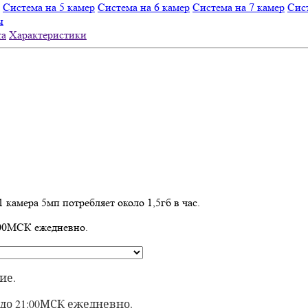
Система на 5 камер
Система на 6 камер
Система на 7 камер
Сист
ы
та
Характеристики
 камера 5мп потребляет около 1,5гб в час.
1:00МСК ежедневно.
ие.
9 до 21:00МСК ежедневно.