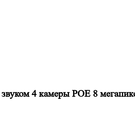
о звуком 4 камеры POE 8 мегап