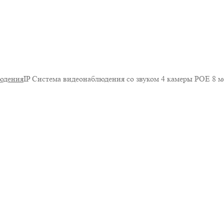
юдения
IP Система видеонаблюдения со звуком 4 камеры POE 