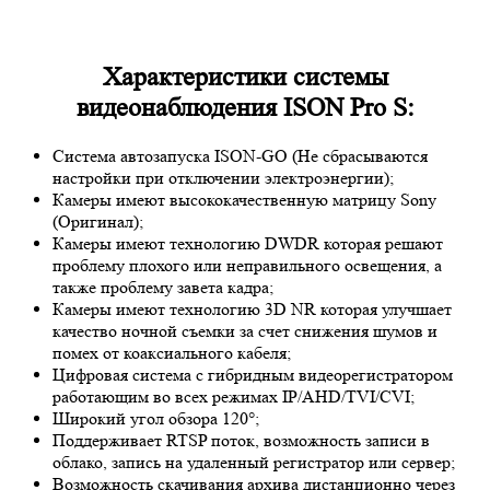
Характеристики системы
видеонаблюдения ISON Pro S:
Система автозапуска ISON-GO (Не сбрасываются
настройки при отключении электроэнергии);
Камеры имеют высококачественную матрицу
Sony
(Оригинал);
Камеры имеют технологию D
WDR
которая решают
проблему плохого или неправильного освещения, а
также проблему завета кадра;
Камеры имеют технологию 3
D NR
которая улучшает
качество ночной съемки за счет снижения шумов и
помех от коаксиального кабеля;
Цифровая система с гибридным видеорегистратором
работающим во всех режимах IP/AHD/TVI/CVI;
Широкий угол обзора 120°;
Поддерживает RTSP поток, возможность записи в
облако, запись на удаленный регистратор или сервер;
Возможность скачивания архива дистанционно через