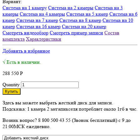
Вариант:
Система на 1 камеру
Система на 2 камеры
Система на 3
камеры
Система на 4 камеры
Система на 5 камер
Система на 6
камер
Система на 7 камер
Система на 8 камер
Система на 10
камер
Система на 16 камер
Система на 20 камер
Смотреть видеообзор
Смотреть пример записи
Состав
комплекта
Характеристики
Добавить в избранное
√ Есть в наличии.
288 550
Р
Quantity
Купить
Здесь вы можете выбрать жесткий диск для записи.
Подсказка: 1 камера 2 мегапикселя потребляет около 1гб в час.
Возник вопрос? 8 800 500 43 55 (Звонок бесплатный) с 9 до
21:00МСК ежедневно.