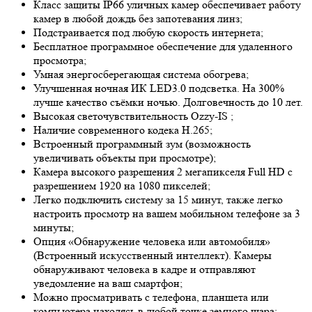
Класс защиты IP66 уличных камер обеспечивает работу
камер в любой дождь без запотевания линз;
Подстраивается под любую скорость интернета;
Бесплатное программное обеспечение для удаленного
просмотра;
Умная энергосберегающая система обогрева;
Улучшенная ночная ИК LED
3.0
подсветка. На 300%
лучше качество съёмки ночью. Долговечность до 10 лет.
Высокая светочувствительность
Ozzy-IS
;
Наличие современного кодека H.265;
Встроенный программный зум (возможность
увеличивать объекты при просмотре);
Камера высокого разрешения 2 мегапикселя Full HD с
разрешением 1920 на 1080 пикселей;
Легко подключить систему за 15 минут, также легко
настроить просмотр на вашем мобильном телефоне за 3
минуты;
Опция «Обнаружение человека или автомобиля»
(Встроенный искусственный интеллект). Камеры
обнаруживают человека в кадре и отправляют
уведомление на ваш смартфон;
Можно просматривать с телефона, планшета или
компьютера находясь в любой точке земного шара;