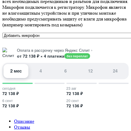
всех необходимых переходников и разъёмов для подключения.
Микрофон подключается к регистратору. Микрофон является
не влагозащитным устройством и при уличном монтаже
необходимо предусматривать защиту от влаги для микрофона
(например монтировать под козырьком)
›
Оплата в рассрочку через Яндекс Сплит
от 72 138 ₽ × 4 платежа
без переплат
2 мес
4
6
12
24
сегодня
23 авг
72 138 ₽
72 138 ₽
6 сент
20 сент
72 138 ₽
72 136 ₽
Описание
Отзывы