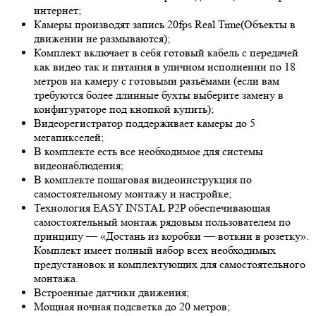
интернет;
Камеры производят запись 20fps
Real Time
(Объекты в
движении не размываются);
Комплект включает в себя готовый кабель с передачей
как видео так и питания в уличном исполнении по 18
метров на камеру с готовыми разъёмами (если вам
требуются более длинные бухты выберите замену в
конфигураторе под кнопкой купить);
Видеорегистратор поддерживает камеры до 5
мегапикселей;
В комплекте есть все необходимое для системы
видеонаблюдения;
В комплекте пошаговая видеоинструкция по
самостоятельному монтажу и настройке;
Технология EASY INSTAL P2P обеспечивающая
самостоятельный монтаж рядовым пользователем по
принципу — «Достань из коробки — воткни в розетку».
Комплект имеет полный набор всех необходимых
предустановок и комплектующих для самостоятельного
монтажа.
Встроенные датчики движения;
Мощная ночная подсветка до 20 метров;