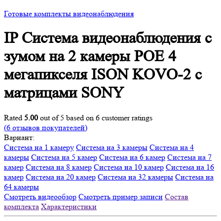
Готовые комплекты видеонаблюдения
IP Система видеонаблюдения с
зумом на 2 камеры POE 4
мегапикселя ISON KOVO-2 с
матрицами SONY
Rated
5.00
out of 5 based on
6
customer ratings
(
6
отзывов покупателей)
Вариант:
Система на 1 камеру
Система на 3 камеры
Система на 4
камеры
Система на 5 камер
Система на 6 камер
Система на 7
камер
Система на 8 камер
Система на 10 камер
Система на 16
камер
Система на 20 камер
Система на 32 камеры
Система на
64 камеры
Смотреть видеообзор
Смотреть пример записи
Состав
комплекта
Характеристики