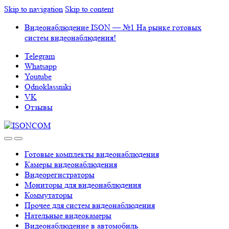
Skip to navigation
Skip to content
Видеонаблюдение ISON — №1 На рынке готовых
систем видеонаблюдения!
Telegram
Whatsapp
Youtube
Odnoklassniki
VK
Отзывы
Готовые комплекты видеонаблюдения
Камеры видеонаблюдения
Видеорегистраторы
Мониторы для видеонаблюдения
Коммутаторы
Прочее для систем видеонаблюдения
Нательные видеокамеры
Видеонаблюдение в автомобиль