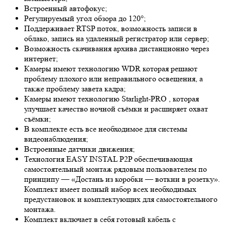
Встроенный автофокус;
Регулируемый угол обзора до 120°;
Поддерживает RTSP поток, возможность записи в
облако, запись на удаленный регистратор или сервер;
Возможность скачивания архива дистанционно через
интернет;
Камеры имеют технологию
WDR
которая решают
проблему плохого или неправильного освещения, а
также проблему завета кадра;
Камеры имеют технологию
Starlight-PRO
, которая
улучшает качество ночной съёмки и расширяет охват
съёмки;
В комплекте есть все необходимое для системы
видеонаблюдения;
Встроенные датчики движения;
Технология EASY INSTAL P2P обеспечивающая
самостоятельный монтаж рядовым пользователем по
принципу — «Достань из коробки — воткни в розетку».
Комплект имеет полный набор всех необходимых
предустановок и комплектующих для самостоятельного
монтажа.
Комплект включает в себя готовый кабель с