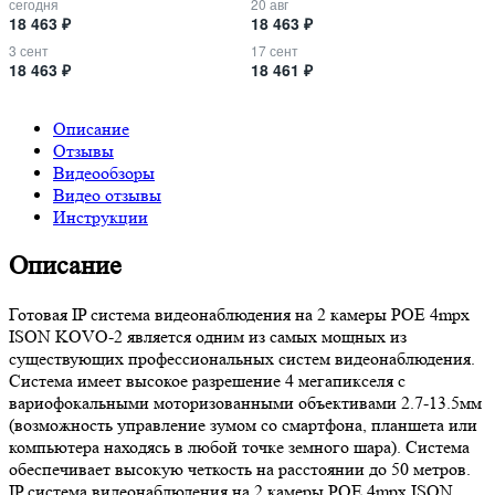
сегодня
20 авг
18 463 ₽
18 463 ₽
3 сент
17 сент
18 463 ₽
18 461 ₽
Описание
Отзывы
Видеообзоры
Видео отзывы
Инструкции
Описание
Готовая IP система видеонаблюдения на 2 камеры POE 4mpx
ISON KOVO-2 является одним из самых мощных из
существующих профессиональных систем видеонаблюдения.
Система имеет высокое разрешение 4 мегапикселя с
вариофокальными моторизованными объективами 2.7-13.5мм
(возможность управление зумом со смартфона, планшета или
компьютера находясь в любой точке земного шара). Система
обеспечивает высокую четкость на расстоянии до 50 метров.
IP система видеонаблюдения на 2 камеры POE 4mpx ISON