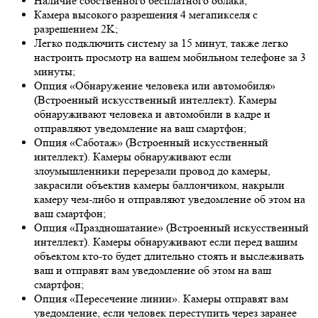
Наличие собственного бесплатного облака;
Камера высокого разрешения 4 мегапикселя с
разрешением 2K;
Легко подключить систему за 15 минут, также легко
настроить просмотр на вашем мобильном телефоне за 3
минуты;
Опция «Обнаружение человека или автомобиля»
(Встроенный искусственный интеллект). Камеры
обнаруживают человека и автомобили в кадре и
отправляют уведомление на ваш смартфон;
Опция «Саботаж» (Встроенный искусственный
интеллект). Камеры обнаруживают если
злоумышленники перерезали провод до камеры,
закрасили объектив камеры баллончиком, накрыли
камеру чем-либо и отправляют уведомление об этом на
ваш смартфон;
Опция «Праздношатание» (Встроенный искусственный
интеллект). Камеры обнаруживают если перед вашим
объектом кто-то будет длительно стоять и выслеживать
ваш и отправят вам уведомление об этом на ваш
смартфон;
Опция «Пересечение линии». Камеры отправят вам
уведомление, если человек переступить через заранее