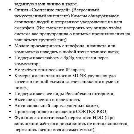
заданную вами линию в кадре.
Опция «Скопление людей» (Встроенный
искусственный интеллект) Камеры обнаруживают
скопление людей и отправляют уведомление на ваш
смартфон. (Вы сможете настроить эту опцию чтобы
система вас предупредила о попытке проникновения на
ваш объект группой лиц)
Можно просматривать с телефона, планшета или
компьютера находясь в любой точке земного шара;
Поддерживает работу с 3g/4g модемами через
коммутатор;
Не требует статического IP адреса;
Камеры имеют технологию 3
D NR
улучшающую
качество ночной съемки за счет снижения шумов и
помех;
Поддерживает все виды Российского интернета;
Высокое качество и надежность.
Антивандальный корпус уличных камер;
Процессор нового поколения CORTEX PRO;
Функция автоматической перезаписи HDD (При
заполнении жёсткого диска запись не останавливается,
перезапись начинается автоматически);