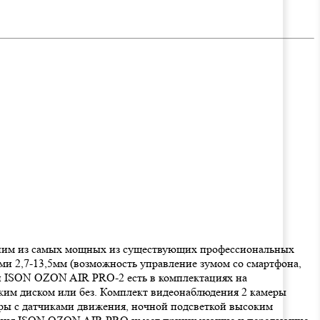
одним из самых мощных из существующих профессиональных
и 2,7-13,5мм (возможность управление зумом со смартфона,
ей ISON OZON AIR PRO-2 есть в комплектациях на
стким диском или без. Комплект видеонаблюдения 2 камеры
еры с датчиками движения, ночной подсветкой высоким