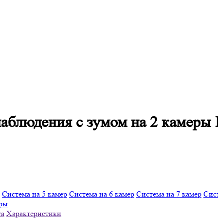
онаблюдения с зумом на 2 камер
Система на 5 камер
Система на 6 камер
Система на 7 камер
Сист
еры
та
Характеристики