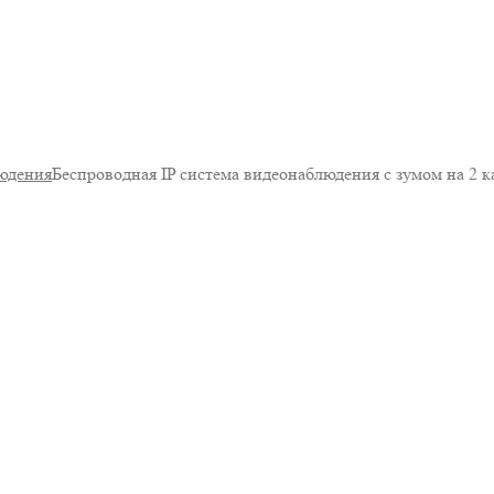
юдения
Беспроводная IP система видеонаблюдения с зумом на 2