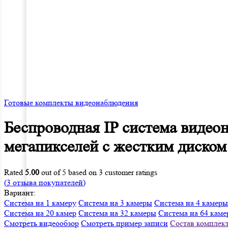
Готовые комплекты видеонаблюдения
Беспроводная IP система виде
мегапикселей с жестким диском
Rated
5.00
out of 5 based on
3
customer ratings
(
3
отзыва покупателей)
Вариант:
Система на 1 камеру
Система на 3 камеры
Система на 4 камеры
Система на 20 камер
Система на 32 камеры
Система на 64 кам
Смотреть видеообзор
Смотреть пример записи
Состав комплек