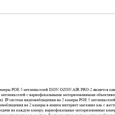
 2 камеры POE 5 мегапикселей ISON OZON AIR PRO-2 является 
5 мегапикселей с вариофокальными моторизованными объективам
а). IP система видеонаблюдения на 2 камеры POE 5 мегапиксел
идеонаблюдения на 2 камеры в нашем интернет магазине как с же
ередачи на каждую камеру, вариофокальные моторизованные кам