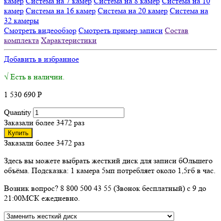
камер
Система на 7 камер
Система на 8 камер
Система на 10
камер
Система на 16 камер
Система на 20 камер
Система на
32 камеры
Смотреть видеообзор
Смотреть пример записи
Состав
комплекта
Характеристики
Добавить в избранное
√ Есть в наличии.
1 530 690
Р
Quantity
Заказали более 3472 раз
Купить
Заказали более 3472 раз
Здесь вы можете выбрать жесткий диск для записи бОльшего
объёма. Подсказка: 1 камера 5мп потребляет около 1,5гб в час.
Возник вопрос? 8 800 500 43 55 (Звонок бесплатный) с 9 до
21:00МСК ежедневно.