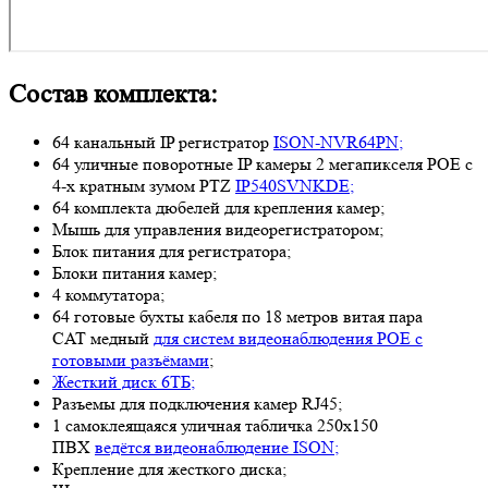
Состав комплекта:
64 канальный IP регистратор
ISON-NVR64PN;
64 уличные поворотные IP камеры 2 мегапикселя POE с
4-х кратным зумом PTZ
IP540SVNKDE;
64 комплекта дюбелей для крепления камер;
Мышь для управления видеорегистратором;
Блок питания для регистратора;
Блоки питания камер;
4 коммутатора;
64 готовые бухты кабеля по 18 метров витая пара
CAT медный
для систем видеонаблюдения POE с
готовыми разъёмами
;
Жесткий диск 6ТБ;
Разъемы для подключения камер RJ45;
1 самоклеящаяся уличная табличка 250х150
ПВХ
ведётся видеонаблюдение ISON;
Крепление для жесткого диска;