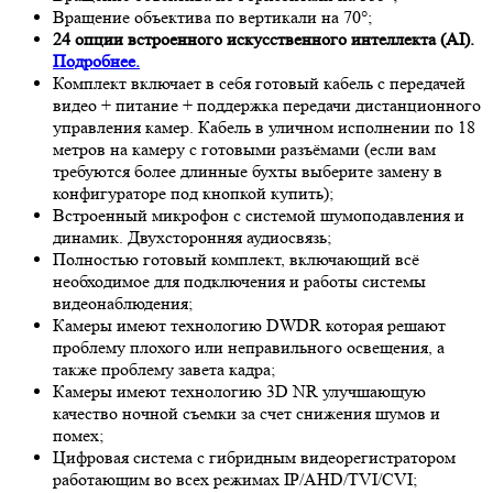
Вращение объектива по вертикали на 70°;
24 опции встроенного искусственного интеллекта (AI).
Подробнее.
Комплект включает в себя готовый кабель с передачей
видео + питание + поддержка передачи дистанционного
управления камер. Кабель в уличном исполнении по 18
метров на камеру с готовыми разъёмами (если вам
требуются более длинные бухты выберите замену в
конфигураторе под кнопкой купить);
Встроенный микрофон с системой шумоподавления и
динамик. Двухсторонняя аудиосвязь;
Полностью готовый комплект, включающий всё
необходимое для подключения и работы системы
видеонаблюдения;
Камеры имеют технологию D
WDR
которая решают
проблему плохого или неправильного освещения, а
также проблему завета кадра;
Камеры имеют технологию 3
D NR
улучшающую
качество ночной съемки за счет снижения шумов и
помех;
Цифровая система с гибридным видеорегистратором
работающим во всех режимах IP/AHD/TVI/CVI;