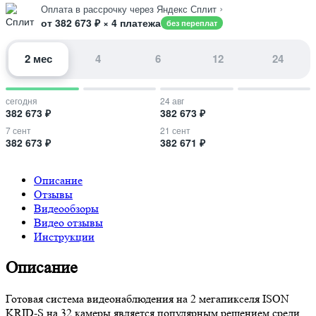
›
Оплата в рассрочку через Яндекс Сплит
от 382 673 ₽ × 4 платежа
без переплат
2 мес
4
6
12
24
сегодня
24 авг
382 673 ₽
382 673 ₽
7 сент
21 сент
382 673 ₽
382 671 ₽
Описание
Отзывы
Видеообзоры
Видео отзывы
Инструкции
Описание
Готовая система видеонаблюдения на 2 мегапикселя ISON
KRID-S на 32 камеры является популярным решением среди