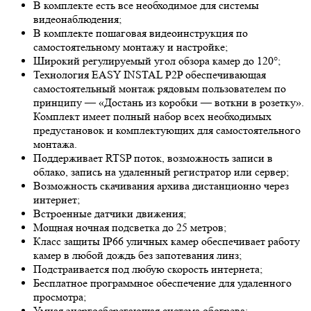
В комплекте есть все необходимое для системы
видеонаблюдения;
В комплекте пошаговая видеоинструкция по
самостоятельному монтажу и настройке;
Широкий регулируемый угол обзора камер до 120°;
Технология EASY INSTAL P2P обеспечивающая
самостоятельный монтаж рядовым пользователем по
принципу — «Достань из коробки — воткни в розетку».
Комплект имеет полный набор всех необходимых
предустановок и комплектующих для самостоятельного
монтажа.
Поддерживает RTSP поток, возможность записи в
облако, запись на удаленный регистратор или сервер;
Возможность скачивания архива дистанционно через
интернет;
Встроенные датчики движения;
Мощная ночная подсветка до 25 метров;
Класс защиты IP66 уличных камер обеспечивает работу
камер в любой дождь без запотевания линз;
Подстраивается под любую скорость интернета;
Бесплатное программное обеспечение для удаленного
просмотра;
Умная энергосберегающая система обогрева;