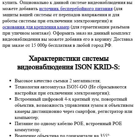
купить. Опционально к данной системе видеонаблюдения вы
можете добавить
источник бесперебойного питания
(для
защиты вашей системы от перепадов напряжения и для
работы системы при отключении электроэнергии) и
основания для крепления камер
(для герметизации разъёмов
при уличном монтаже). Оформить заказ на данный комплект
видеонаблюдения вы можете добавив его в корзину. Доставка
при заказе от 15 000р бесплатная в любой город РФ.
Характеристики системы
видеонаблюдения ISON KRID-S:
Высокое качество съемки 2 мегапикселя;
Технология автозапуска ISON-GO (Не сбрасываются
настройки при отключении электроэнергии);
Встроенный цифровой 4-х кратный зум, поворотный
объектив, возможность управления зумом и объективом
камеры дистанционно через смартфон, регистратор или
компьютер;
Питание по одному кабелю POE, встроенный POE
коммутатор;
Вращение объектива по горизонтали на 355°;