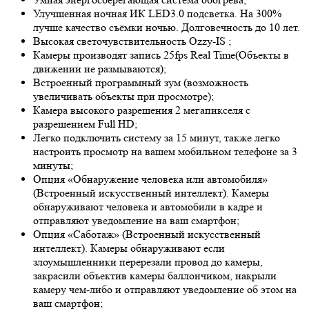
Улучшенная ночная ИК LED
3.0
подсветка. На 300%
лучше качество съёмки ночью. Долговечность до 10 лет.
Высокая светочувствительность
Ozzy-IS
;
Камеры производят запись 25fps
Real Time
(Объекты в
движении не размываются);
Встроенный программный зум (возможность
увеличивать объекты при просмотре);
Камера высокого разрешения 2 мегапикселя с
разрешением Full HD;
Легко подключить систему за 15 минут, также легко
настроить просмотр на вашем мобильном телефоне за 3
минуты;
Опция «Обнаружение человека или автомобиля»
(Встроенный искусственный интеллект). Камеры
обнаруживают человека и автомобили в кадре и
отправляют уведомление на ваш смартфон;
Опция «Саботаж» (Встроенный искусственный
интеллект). Камеры обнаруживают если
злоумышленники перерезали провод до камеры,
закрасили объектив камеры баллончиком, накрыли
камеру чем-либо и отправляют уведомление об этом на
ваш смартфон;