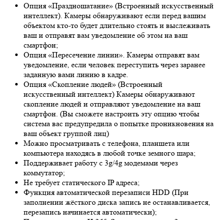
Опция «Праздношатание» (Встроенный искусственный
интеллект). Камеры обнаруживают если перед вашим
объектом кто-то будет длительно стоять и выслеживать
ваш и отправят вам уведомление об этом на ваш
смартфон;
Опция «Пересечение линии». Камеры отправят вам
уведомление, если человек переступить через заранее
заданную вами линию в кадре.
Опция «Скопление людей» (Встроенный
искусственный интеллект) Камеры обнаруживают
скопление людей и отправляют уведомление на ваш
смартфон. (Вы сможете настроить эту опцию чтобы
система вас предупредила о попытке проникновения на
ваш объект группой лиц)
Можно просматривать с телефона, планшета или
компьютера находясь в любой точке земного шара;
Поддерживает работу с 3g/4g модемами через
коммутатор;
Не требует статического IP адреса;
Функция автоматической перезаписи HDD (При
заполнении жёсткого диска запись не останавливается,
перезапись начинается автоматически);