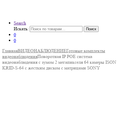
Search
Искать:
Поиск
0
0
Главная
ВИДЕОНАБЛЮДЕНИЕ
Готовые комплекты
видеонаблюдения
Поворотная IP POE система
видеонаблюдения с зумом 2 мегапикселя 64 камеры ISON
KRID-S-64 с жестким диском с матрицами SONY