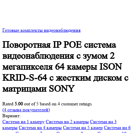
Готовые комплекты видеонаблюдения
Поворотная IP POE система
видеонаблюдения с зумом 2
мегапикселя 64 камеры ISON
KRID-S-64 с жестким диском с
матрицами SONY
Rated
5.00
out of 5 based on
4
customer ratings
(
4
отзыва покупателей)
Вариант:
Система на 1 камеру
Система на 2 камеры
Система на 3
камеры
Система на 4 камеры
Система на 5 камер
Система на 6