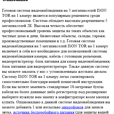
Готовая система видеонаблюдения на 5 мегапикселей ISON
TOR на 1 камеру является популярным решением среди
профессионалов. Система обладает высоким разрешением 5
мегапикселей 2К. Высокая четкость обеспечит
профессиональный уровень защиты на таких объектах как
частные дома и дачи, бизнесовые объекты, склады, гаражи,
производственные помещения и т.д. Готовая система
видеонаблюдения на 5 мегапикселей ISON TOR на 1 камеру
включает в себя все необходимое для полноценной системы
видеонаблюдения камеры, кабель с готовыми разъемами,
видеорегистратор, блок питания для камер видеонаблюдения,
блок питания для видеорегистратора. Также данную систему
вы можете заказать у нас с установленным жестким диском.
Систему ISON TOR на 1 камеру легко смонтировать
самостоятельно благодаря нашей пошаговой инструкции.
Если вы хотите заменить стандартные 18-метровые бухты
кабеля на более длинные либо регистратор под расширение
выберите нужную вам замену в конфигураторе возле кнопки
купить. Опционально к данной системе видеонаблюдения вы
можете добавить 1 или несколько
микрофонов
для записи
звука,
источник бесперебойного питания
(для защиты вашей