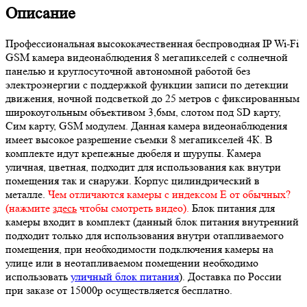
Описание
Профессиональная высококачественная беспроводная IP Wi-Fi
GSM камера видеонаблюдения 8 мегапикселей с солнечной
панелью и круглосуточной автономной работой без
электроэнергии с поддержкой функции записи по детекции
движения, ночной подсветкой до 25 метров с фиксированным
широкоугольным объективом 3,6мм, слотом под SD карту,
Сим карту, GSM модулем. Данная камера видеонаблюдения
имеет высокое разрешение съемки 8 мегапикселей 4К. В
комплекте идут крепежные дюбеля и шурупы. Камера
уличная, цветная, подходит для использования как внутри
помещения так и снаружи. Корпус цилиндрический в
металле.
Чем отличаются камеры с индексом Е от обычных?
(нажмите
здесь
чтобы смотреть видео).
Блок питания для
камеры входит в комплект (данный блок питания внутренний
подходит только для использования внутри отапливаемого
помещения, при необходимости подключения камеры на
улице или в неотапливаемом помещении необходимо
использовать
уличный блок питания
). Доставка по России
при заказе от 15000р осуществляется бесплатно.