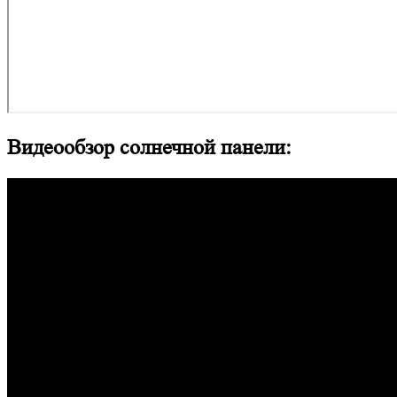
Видеообзор солнечной панели: