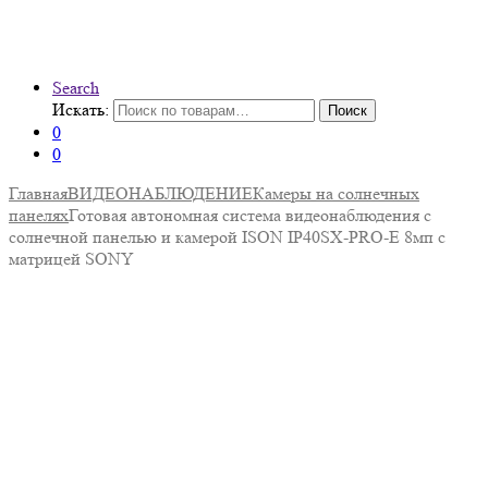
Search
Искать:
Поиск
0
0
Главная
ВИДЕОНАБЛЮДЕНИЕ
Камеры на солнечных
панелях
Готовая автономная система видеонаблюдения с
солнечной панелью и камерой ISON IP40SX-PRO-E 8мп с
матрицей SONY