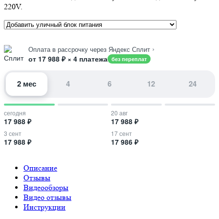
220V.
›
Оплата в рассрочку через Яндекс Сплит
от 17 988 ₽ × 4 платежа
без переплат
2 мес
4
6
12
24
сегодня
20 авг
17 988 ₽
17 988 ₽
3 сент
17 сент
17 988 ₽
17 986 ₽
Описание
Отзывы
Видеообзоры
Видео отзывы
Инструкции