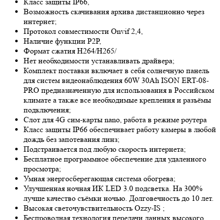
Класс защиты IP66,
Возможность скачивания архива дистанционно через
интернет;
Протокол совместимости Onvif 2,4,
Наличие функции P2P,
Формат сжатия H264/H265/
Нет необходимости устанавливать драйвера;
Комплект поставки включает в себя солнечную панель
для систем видеонаблюдения 60W 30Ah ISON ERT-08-
PRO предназначенную для использования в Российском
климате а также все необходимые крепления и разъёмы
подключения;
Слот для 4G сим-карты nano, работа в режиме роутера
Класс защиты IP66 обеспечивает работу камеры в любой
дождь без запотевания линз;
Подстраивается под любую скорость интернета;
Бесплатное программное обеспечение для удаленного
просмотра;
Умная энергосберегающая система обогрева;
Улучшенная ночная ИК LED 3.0 подсветка. На 300%
лучше качество съёмки ночью. Долговечность до 10 лет.
Высокая светочувствительность Ozzy-IS ;
Беспроводная технология передачи данных высокого