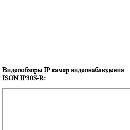
Видеообзоры IP камер видеонаблюдения
ISON IP30S-R: