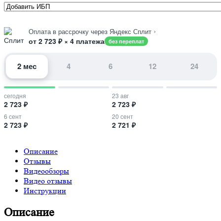
›
Оплата в рассрочку через Яндекс Сплит
от 2 723 ₽ × 4 платежа
без переплат
2 мес
4
6
12
24
сегодня
23 авг
2 723 ₽
2 723 ₽
6 сент
20 сент
2 723 ₽
2 721 ₽
Описание
Отзывы
Видеообзоры
Видео отзывы
Инструкции
Описание