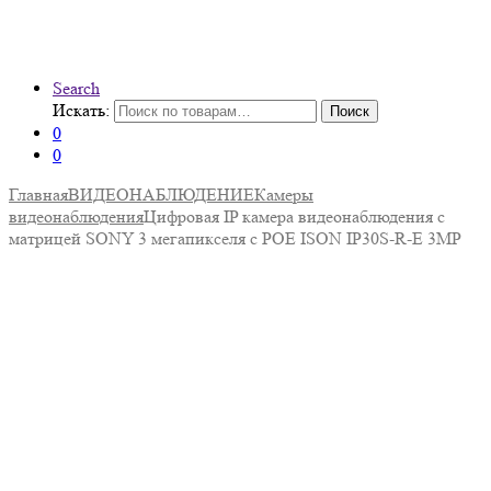
Search
Искать:
Поиск
0
0
Главная
ВИДЕОНАБЛЮДЕНИЕ
Камеры
видеонаблюдения
Цифровая IP камера видеонаблюдения с
матрицей SONY 3 мегапикселя с POE ISON IP30S-R-E 3MP