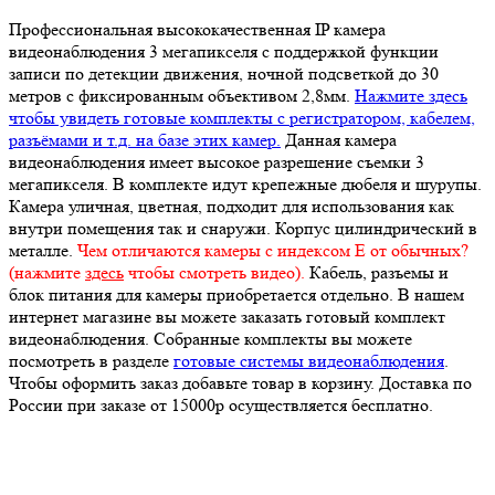
Профессиональная высококачественная IP камера
видеонаблюдения 3 мегапикселя с поддержкой функции
записи по детекции движения, ночной подсветкой до 30
метров с фиксированным объективом 2,8мм.
Нажмите здесь
чтобы увидеть готовые комплекты с регистратором, кабелем,
разъёмами и т.д. на базе этих камер.
Данная камера
видеонаблюдения имеет высокое разрешение съемки 3
мегапикселя. В комплекте идут крепежные дюбеля и шурупы.
Камера уличная, цветная, подходит для использования как
внутри помещения так и снаружи. Корпус цилиндрический в
металле.
Чем отличаются камеры с индексом Е от обычных?
(нажмите
здесь
чтобы смотреть видео).
Кабель, разъемы и
блок питания для камеры приобретается отдельно. В нашем
интернет магазине вы можете заказать готовый комплект
видеонаблюдения. Собранные комплекты вы можете
посмотреть в разделе
готовые системы видеонаблюдения
.
Чтобы оформить заказ добавьте товар в корзину. Доставка по
России при заказе от 15000р осуществляется бесплатно.