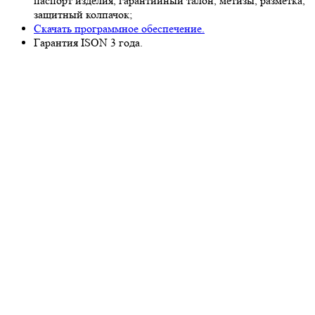
паспорт изделия, гарантийный талон, метизы, разметка,
защитный колпачок;
Скачать программное обеспечение.
Гарантия ISON 3 года.