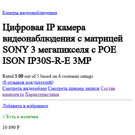
Камеры видеонаблюдения
Цифровая IP камера
видеонаблюдения с матрицей
SONY 3 мегапикселя с POE
ISON IP30S-R-E 3MP
Rated
5.00
out of 5 based on
6
customer ratings
(
6
отзывов покупателей)
Смотреть видеообзор
Смотреть пример записи
Состав
комплекта
Характеристики
Добавить в избранное
√ Есть в наличии.
10 890
Р