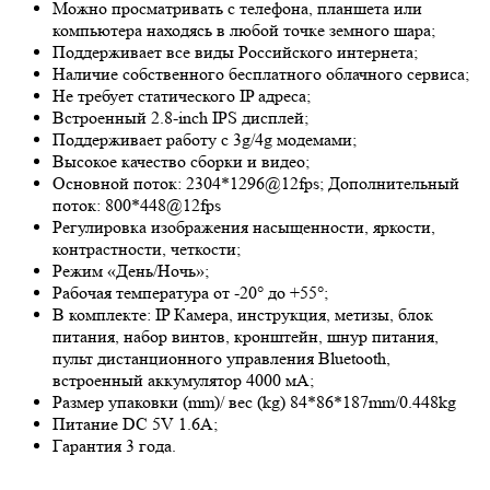
Можно просматривать с телефона, планшета или
компьютера находясь в любой точке земного шара;
Поддерживает все виды Российского интернета;
Наличие собственного бесплатного облачного сервиса;
Не требует статического IP адреса;
Встроенный 2.8-inch IPS дисплей;
Поддерживает работу с 3g/4g модемами;
Высокое качество сборки и видео;
Основной поток: 2304*1296@12fps; Дополнительный
поток: 800*448@12fps
Регулировка изображения насыщенности, яркости,
контрастности, четкости;
Режим «День/Ночь»;
Рабочая температура от -20° до +55°;
В комплекте: IP Камера, инструкция, метизы, блок
питания, набор винтов, кронштейн, шнур питания,
пульт дистанционного управления Bluetooth,
встроенный аккумулятор 4000 мА;
Размер упаковки (mm)/ вес (kg) 84*86*187mm/0.448kg
Питание DC 5V 1.6A;
Гарантия 3 года.