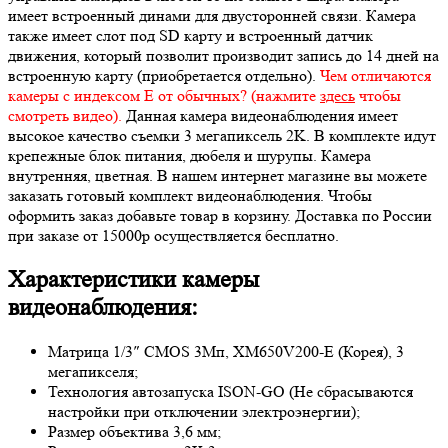
имеет встроенный динами для двусторонней связи. Камера
также имеет слот под SD карту и встроенный датчик
движения, который позволит производит запись до 14 дней на
встроенную карту (приобретается отдельно).
Чем отличаются
камеры с индексом Е от обычных? (нажмите
здесь
чтобы
смотреть видео).
Данная камера видеонаблюдения имеет
высокое качество съемки 3 мегапиксель 2K. В комплекте идут
крепежные блок питания, дюбеля и шурупы. Камера
внутренняя, цветная. В нашем интернет магазине вы можете
заказать готовый комплект видеонаблюдения. Чтобы
оформить заказ добавьте товар в корзину. Доставка по России
при заказе от 15000р осуществляется бесплатно.
Характеристики камеры
видеонаблюдения:
Матрица 1/3″ CMOS 3Мп, XM650V200-E (Корея), 3
мегапикселя;
Технология автозапуска ISON-GO (Не сбрасываются
настройки при отключении электроэнергии);
Размер объектива 3,6 мм;