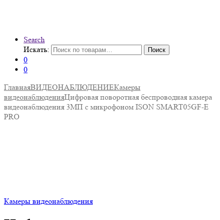
Search
Искать:
Поиск
0
0
Главная
ВИДЕОНАБЛЮДЕНИЕ
Камеры
видеонаблюдения
Цифровая поворотная беспроводная камера
видеонаблюдения 3МП с микрофоном ISON SMART05GF-E
PRO
Камеры видеонаблюдения