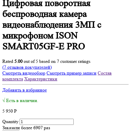
Цифровая поворотная
беспроводная камера
видеонаблюдения 3МП с
микрофоном ISON
SMART05GF-E PRO
Rated
5.00
out of 5 based on
7
customer ratings
(
7
отзывов покупателей)
Смотреть видеообзор
Смотреть пример записи
Состав
комплекта
Характеристики
Добавить в избранное
√ Есть в наличии.
5 950
Р
Quantity
Заказали более 6907 раз