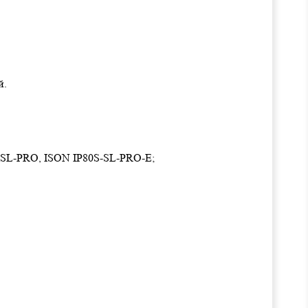
й.
-SL-PRO, ISON IP80S-SL-PRO-E;