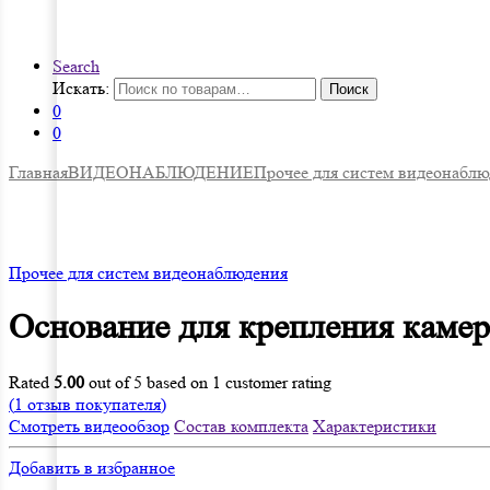
Search
Искать:
Поиск
0
0
Главная
ВИДЕОНАБЛЮДЕНИЕ
Прочее для систем видеонабл
Прочее для систем видеонаблюдения
Основание для крепления каме
Rated
5.00
out of 5 based on
1
customer rating
(
1
отзыв покупателя)
Смотреть видеообзор
Состав комплекта
Характеристики
Добавить в избранное