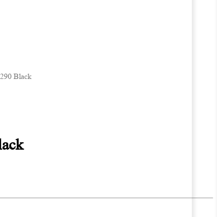
290 Black
lack